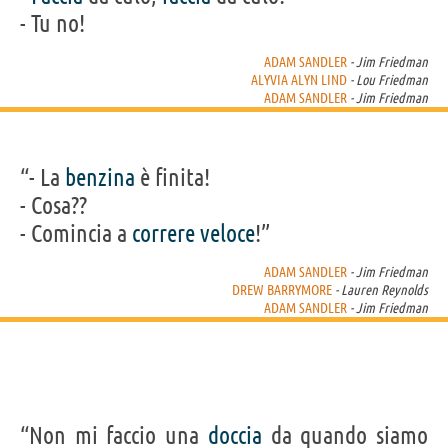
- Tu no!
ADAM SANDLER
- Jim Friedman
ALYVIA ALYN LIND
- Lou Friedman
ADAM SANDLER
- Jim Friedman
“- La
benzina
è finita!
- Cosa??
- Comincia a
correre
veloce
!”
ADAM SANDLER
- Jim Friedman
DREW BARRYMORE
- Lauren Reynolds
ADAM SANDLER
- Jim Friedman
“Non mi faccio una
doccia
da quando siamo