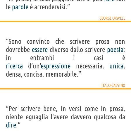
le
parole
è arrendervisi.”
GEORGE ORWELL
“Sono convinto che scrivere prosa non
dovrebbe
essere
diverso dallo scrivere
poesia
;
in entrambi i casi è
ricerca
d’un’
espressione
necessaria,
unica
,
densa, concisa, memorabile.”
ITALO CALVINO
“Per scrivere bene, in versi come in prosa,
niente eguaglia l'avere davvero qualcosa da
dire
.”