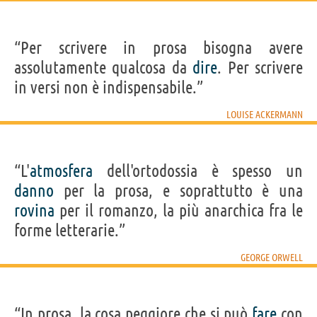
“Per scrivere in prosa bisogna avere
assolutamente qualcosa da
dire
. Per scrivere
in versi non è indispensabile.”
LOUISE ACKERMANN
“L'
atmosfera
dell'ortodossia è spesso un
danno
per la prosa, e soprattutto è una
rovina
per il romanzo, la più anarchica fra le
forme letterarie.”
GEORGE ORWELL
“In prosa, la cosa peggiore che si può
fare
con