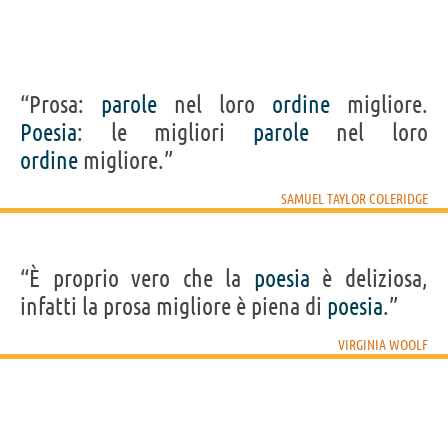
“Prosa:
parole
nel loro
ordine
migliore.
Poesia
: le migliori
parole
nel loro
ordine
migliore.”
SAMUEL TAYLOR COLERIDGE
“È proprio vero che la
poesia
è deliziosa,
infatti la prosa migliore è piena di
poesia
.”
VIRGINIA WOOLF