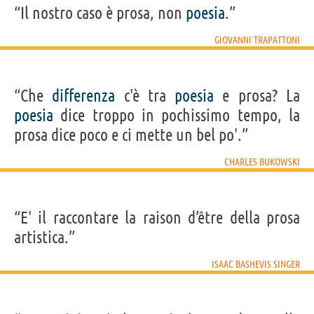
“Il nostro caso è prosa, non
poesia
.”
GIOVANNI TRAPATTONI
“Che
differenza
c'è tra
poesia
e prosa? La
poesia
dice troppo in pochissimo tempo, la
prosa dice poco e ci mette un bel po'.”
CHARLES BUKOWSKI
“E' il raccontare la raison d’être della prosa
artistica.”
ISAAC BASHEVIS SINGER