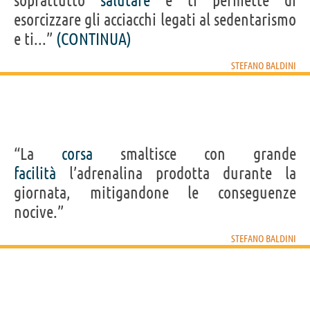
soprattutto
salutare
e ti permette di
esorcizzare gli acciacchi legati al sedentarismo
e ti...”
(CONTINUA)
STEFANO BALDINI
“La
corsa
smaltisce con grande
facilità
l’adrenalina prodotta durante la
giornata, mitigandone le conseguenze
nocive.”
STEFANO BALDINI