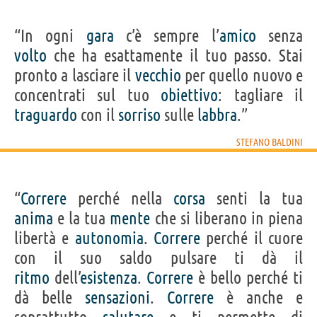
“In ogni
gara
c’è sempre l’
amico
senza
volto
che ha esattamente il tuo passo. Stai
pronto a lasciare il
vecchio
per quello nuovo e
concentrati sul tuo
obiettivo
: tagliare il
traguardo
con il
sorriso
sulle
labbra
.”
STEFANO BALDINI
“
Correre
perché nella
corsa
senti la tua
anima
e la tua
mente
che si liberano in piena
libertà e
autonomia
.
Correre
perché il cuore
con il suo saldo pulsare ti dà il
ritmo
dell’
esistenza
.
Correre
è bello perché ti
dà belle
sensazioni
.
Correre
è anche e