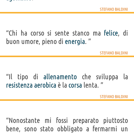
STEFANO BALDINI
“Chi ha corso si sente stanco ma
felice
, di
buon umore, pieno di
energia
. ”
STEFANO BALDINI
“Il tipo di
allenamento
che sviluppa la
resistenza
aerobica
è la
corsa
lenta. ”
STEFANO BALDINI
“Nonostante mi fossi preparato piuttosto
bene, sono stato obbligato a fermarmi un