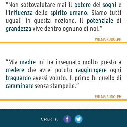
“Non sottovalutare mai il
potere
dei
sogni
e
l'
influenza
dello
spirito
umano
. Siamo tutti
uguali in questa nozione. Il
potenziale
di
grandezza
vive dentro ognuno di noi.”
WILMA RUDOLPH
“Mia
madre
mi ha insegnato molto presto a
credere
che avrei potuto
raggiungere
ogni
traguardo
avessi voluto. Il primo fu quello di
camminare
senza stampelle.”
WILMA RUDOLPH
Seguici su