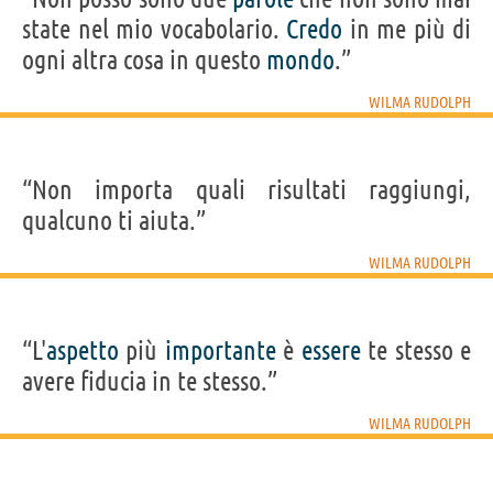
state nel mio vocabolario.
Credo
in me più di
ogni altra cosa in questo
mondo
.”
WILMA RUDOLPH
“Non importa quali risultati raggiungi,
qualcuno ti aiuta.”
WILMA RUDOLPH
“L'
aspetto
più
importante
è
essere
te stesso e
avere fiducia in te stesso.”
WILMA RUDOLPH