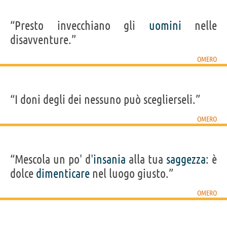
“Presto invecchiano gli
uomini
nelle
disavventure.”
OMERO
“I doni degli dei nessuno può sceglierseli.”
OMERO
“Mescola un po' d'
insania
alla tua
saggezza
: è
dolce
dimenticare
nel luogo giusto.”
OMERO