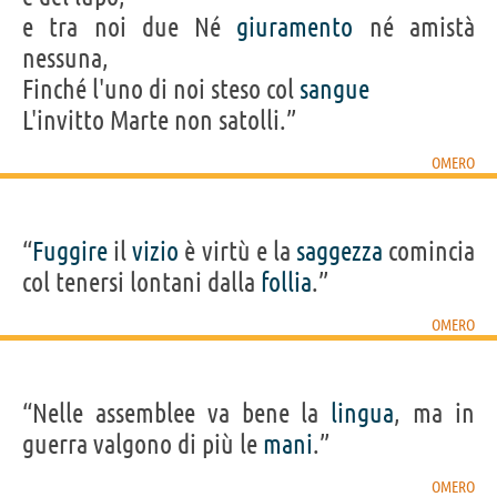
e tra noi due Né
giuramento
né amistà
nessuna,
Finché l'uno di noi steso col
sangue
L'invitto Marte non satolli.”
OMERO
“
Fuggire
il
vizio
è virtù e la
saggezza
comincia
col tenersi lontani dalla
follia
.”
OMERO
“Nelle assemblee va bene la
lingua
, ma in
guerra valgono di più le
mani
.”
OMERO