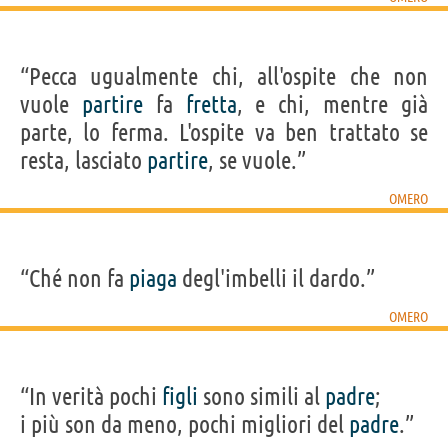
“Pecca ugualmente chi, all'ospite che non
vuole
partire
fa
fretta
, e chi, mentre già
parte, lo ferma. L'ospite va ben trattato se
resta, lasciato
partire
, se vuole.”
OMERO
“Ché non fa
piaga
degl'imbelli il dardo.”
OMERO
“In verità pochi
figli
sono simili al
padre
;
i più son da meno, pochi migliori del
padre
.”