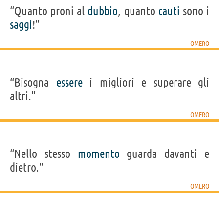
“Quanto proni al
dubbio
, quanto
cauti
sono i
saggi
!”
OMERO
“Bisogna
essere
i migliori e superare gli
altri.”
OMERO
“Nello stesso
momento
guarda davanti e
dietro.”
OMERO