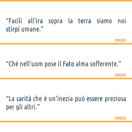
“Facili all'
ira
sopra la
terra
siamo noi
stirpi
umane.”
OMERO
“Ché nell'uom pose il
Fato
alma sofferente.”
OMERO
“La
carità
che è un'inezia può
essere
preziosa
per gli altri.”
OMERO