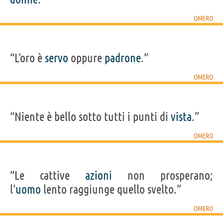
OMERO
“L'oro è
servo
oppure
padrone
.”
OMERO
“Niente è bello sotto tutti i punti di
vista
.”
OMERO
“Le cattive
azioni
non prosperano;
l'
uomo
lento raggiunge quello svelto.”
OMERO