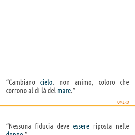
“Cambiano
cielo
, non animo, coloro che
corrono al di là del
mare
.”
OMERO
“Nessuna fiducia deve
essere
riposta nelle
donne
.”