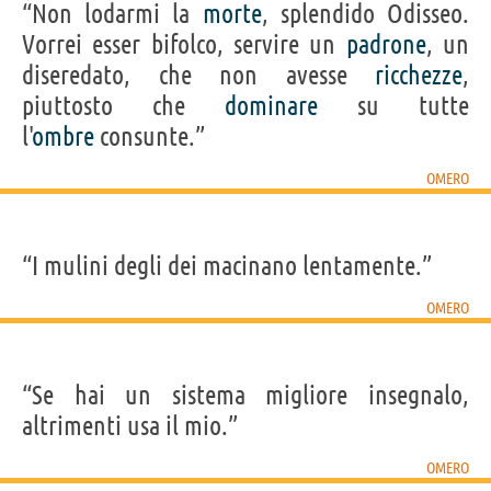
“Non lodarmi la
morte
, splendido Odisseo.
Vorrei esser bifolco, servire un
padrone
, un
diseredato, che non avesse
ricchezze
,
piuttosto che
dominare
su tutte
l'
ombre
consunte.”
OMERO
“I mulini degli dei macinano lentamente.”
OMERO
“Se hai un sistema migliore insegnalo,
altrimenti usa il mio.”
OMERO