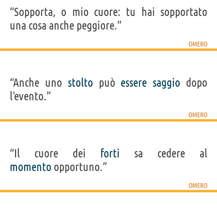
“Sopporta, o mio cuore: tu hai sopportato
una cosa anche peggiore.”
OMERO
“Anche uno
stolto
può
essere
saggio
dopo
l'evento.”
OMERO
“Il cuore dei
forti
sa cedere al
momento
opportuno.”
OMERO