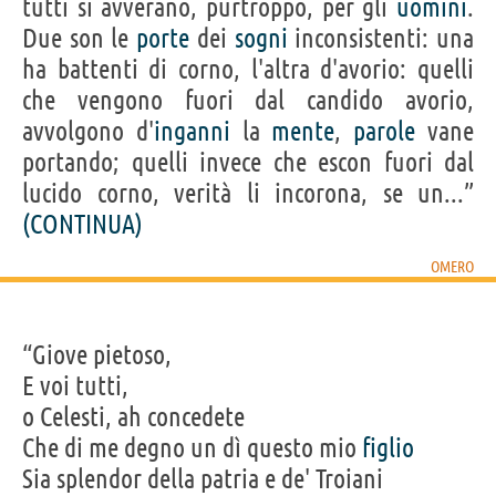
tutti si avverano, purtroppo, per gli
uomini
.
Due son le
porte
dei
sogni
inconsistenti: una
ha battenti di corno, l'altra d'avorio: quelli
che vengono fuori dal candido avorio,
avvolgono d'
inganni
la
mente
,
parole
vane
portando; quelli invece che escon fuori dal
lucido corno, verità li incorona, se un...”
(CONTINUA)
OMERO
“Giove pietoso,
E voi tutti,
o Celesti, ah concedete
Che di me degno un dì questo mio
figlio
Sia splendor della patria e de' Troiani