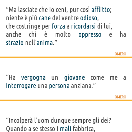
“Ma lasciate che io ceni, pur così
afflitto
;
niente è più
cane
del ventre
odioso
,
che costringe per
forza
a
ricordarsi
di lui,
anche chi è molto
oppresso
e ha
strazio
nell'
anima
.”
OMERO
“Ha
vergogna
un
giovane
come me a
interrogare
una
persona
anziana.”
OMERO
“Incolperà l'uom dunque sempre gli dei?
Quando a se stesso i
mali
fabbrica,