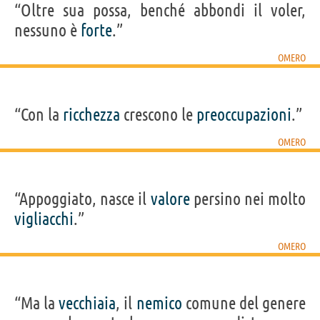
“Oltre sua possa, benché abbondi il voler,
nessuno è
forte
.”
OMERO
“Con la
ricchezza
crescono le
preoccupazioni
.”
OMERO
“Appoggiato, nasce il
valore
persino nei molto
vigliacchi
.”
OMERO
“Ma la
vecchiaia
, il
nemico
comune del genere