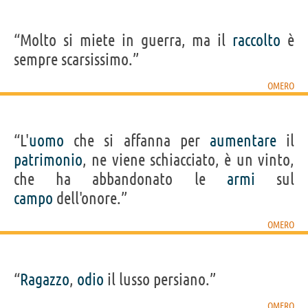
“Molto si miete in guerra, ma il
raccolto
è
sempre scarsissimo.”
OMERO
“L'
uomo
che si affanna per
aumentare
il
patrimonio
, ne viene schiacciato, è un vinto,
che ha abbandonato le
armi
sul
campo
dell'onore.”
OMERO
“
Ragazzo
,
odio
il lusso persiano.”
OMERO