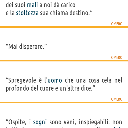
dei suoi
mali
a noi dà carico
e la
stoltezza
sua chiama destino.”
OMERO
“Mai disperare.”
OMERO
“Spregevole è l'
uomo
che una cosa cela nel
profondo del cuore e un'altra dice.”
OMERO
“Ospite, i
sogni
sono vani, inspiegabili: non