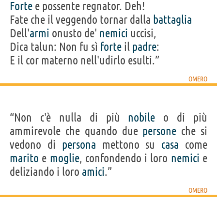
Forte
e possente regnator. Deh!
Fate che il veggendo tornar dalla
battaglia
Dell'
armi
onusto de'
nemici
uccisi,
Dica talun: Non fu sì
forte
il
padre
:
E il cor materno nell'udirlo esulti.”
OMERO
“Non c'è nulla di più
nobile
o di più
ammirevole che quando due
persone
che si
vedono di
persona
mettono su
casa
come
marito
e
moglie
, confondendo i loro
nemici
e
deliziando i loro
amici
.”
OMERO