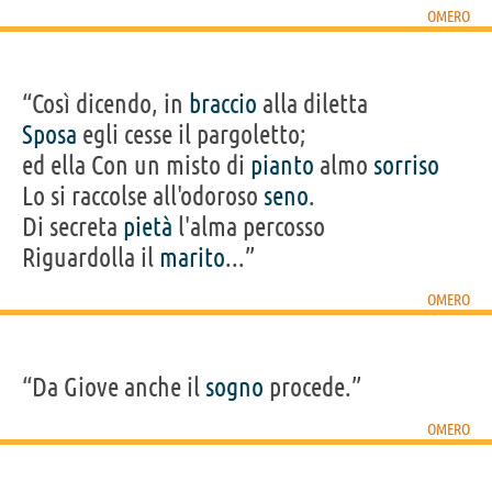
OMERO
“Così dicendo, in
braccio
alla diletta
Sposa
egli cesse il pargoletto;
ed ella Con un misto di
pianto
almo
sorriso
Lo si raccolse all'odoroso
seno
.
Di secreta
pietà
l'alma percosso
Riguardolla il
marito
...”
OMERO
“Da Giove anche il
sogno
procede.”
OMERO