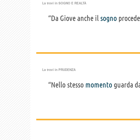
La trovi in
SOGNO E REALTÀ
“Da Giove anche il
sogno
procede
La trovi in
PRUDENZA
“Nello stesso
momento
guarda da