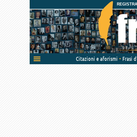
REGISTRAT
Attiva/disattiva
Citazioni e aforismi
Frasi 
navigazione