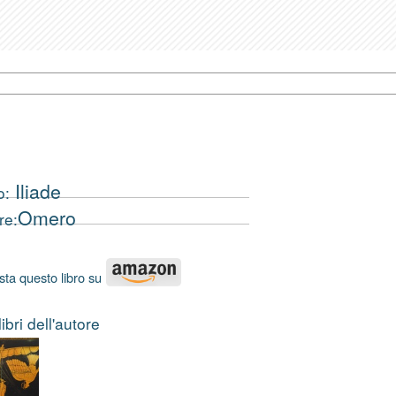
Iliade
o:
Omero
re:
sta questo libro su
 libri dell'autore