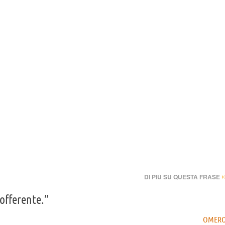
›
DI PIÙ SU QUESTA FRASE
offerente.”
OMER