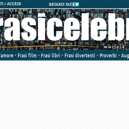
SEGUICI SU
I / ACCEDI
d'amore
Frasi film
Frasi libri
Frasi divertenti
Proverbi
Aug