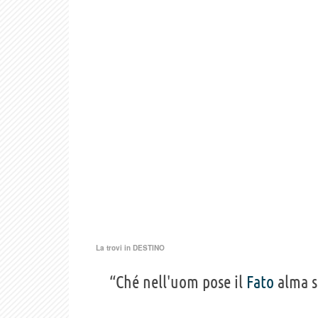
La trovi in
DESTINO
“Ché nell'uom pose il
Fato
alma s