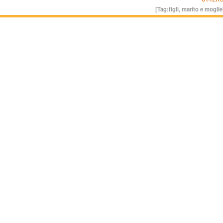
[Tag:
figli
,
marito e moglie