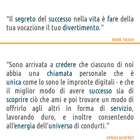
“Il
segreto
del
successo
nella
vita
è
fare
della
tua vocazione il tuo
divertimento
.”
MARK TWAIN
“Sono arrivata a
credere
che ciascuno di noi
abbia una
chiamata
personale che è
unica
come lo sono le impronte digitali - e che
il miglior modo di avere
successo
sia di
scoprire
ciò che ami e poi trovare un modo di
offrirlo agli altri in forma di
servizio
,
lavorando duro, e inoltre consentendo
all’
energia
dell’
universo
di condurti.”
OPRAH WINFREY