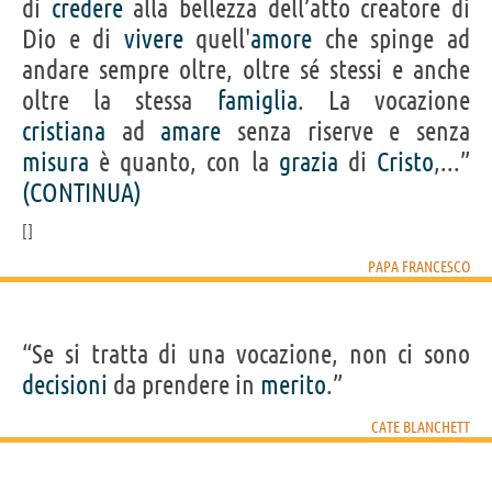
di
credere
alla bellezza dell’atto creatore di
Dio e di
vivere
quell'
amore
che spinge ad
andare sempre oltre, oltre sé stessi e anche
oltre la stessa
famiglia
. La vocazione
cristiana
ad
amare
senza riserve e senza
misura
è quanto, con la
grazia
di
Cristo
,...”
(CONTINUA)
PAPA FRANCESCO
“Se si tratta di una vocazione, non ci sono
decisioni
da prendere in
merito
.”
CATE BLANCHETT