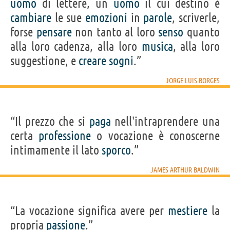
uomo
di lettere, un
uomo
il cui destino è
cambiare
le sue
emozioni
in
parole
, scriverle,
forse
pensare
non tanto al loro
senso
quanto
alla loro cadenza, alla loro
musica
, alla loro
suggestione, e
creare
sogni
.”
JORGE LUIS BORGES
“Il prezzo che si
paga
nell'intraprendere una
certa
professione
o vocazione è conoscerne
intimamente il lato
sporco
.”
JAMES ARTHUR BALDWIN
“La vocazione significa avere per
mestiere
la
propria
passione
.”