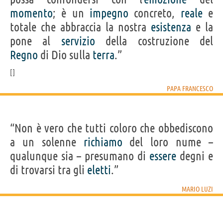
momento
; è un
impegno
concreto,
reale
e
totale che abbraccia la nostra
esistenza
e la
pone al
servizio
della costruzione del
Regno
di Dio sulla
terra
.”
PAPA FRANCESCO
“Non è vero che tutti coloro che obbediscono
a un solenne
richiamo
del loro nume –
qualunque sia – presumano di
essere
degni e
di trovarsi tra gli
eletti
.”
MARIO LUZI