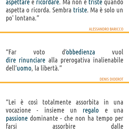
aspettare
e
ricordare
. Ma non è
triste
quando
aspetta o ricorda. Sembra
triste
. Ma è solo un
po' lontana.”
ALESSANDRO BARICCO
“Far voto d’
obbedienza
vuol
dire
rinunciare
alla prerogativa inalienabile
dell’
uomo
, la libertà.”
DENIS DIDEROT
“Lei è così totalmente assorbita in una
vocazione - insieme un
regalo
e una
passione
dominante - che non ha tempo per
farsi assorbire dalle