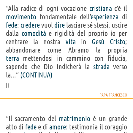
“Alla radice di ogni vocazione
cristiana
c’è il
movimento
fondamentale dell’
esperienza
di
fede
:
credere
vuol
dire
lasciare sé stessi, uscire
dalla
comodità
e rigidità del proprio io per
centrare la nostra
vita
in
Gesù
Cristo
;
abbandonare come Abramo la propria
terra
mettendosi in cammino con fiducia,
sapendo che Dio indicherà la
strada
verso
la...”
(CONTINUA)
PAPA FRANCESCO
“Il sacramento del
matrimonio
è un grande
atto di
fede
e di
amore
: testimonia il coraggio