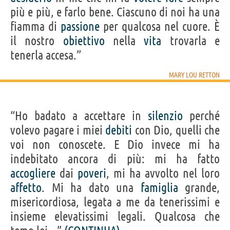
più e più, e farlo bene. Ciascuno di noi ha una
fiamma di
passione
per qualcosa nel cuore. È
il nostro
obiettivo
nella
vita
trovarla e
tenerla accesa.”
MARY LOU RETTON
“Ho badato a accettare in
silenzio
perché
volevo pagare i miei
debiti
con Dio, quelli che
voi non conoscete. E Dio invece mi ha
indebitato ancora di più: mi ha fatto
accogliere
dai
poveri
, mi ha avvolto nel loro
affetto
. Mi ha dato una
famiglia
grande,
misericordiosa, legata a me da tenerissimi e
insieme elevatissimi legali. Qualcosa che