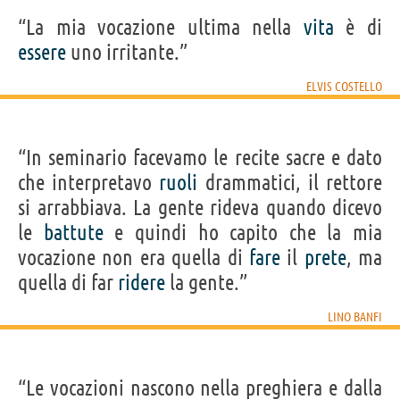
“La mia vocazione ultima nella
vita
è di
essere
uno irritante.”
ELVIS COSTELLO
“In seminario facevamo le recite sacre e dato
che interpretavo
ruoli
drammatici, il rettore
si arrabbiava. La gente rideva quando dicevo
le
battute
e quindi ho capito che la mia
vocazione non era quella di
fare
il
prete
, ma
quella di far
ridere
la gente.”
LINO BANFI
“Le vocazioni nascono nella preghiera e dalla