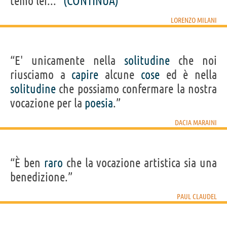
temo lei...”
(CONTINUA)
LORENZO MILANI
“E' unicamente nella
solitudine
che noi
riusciamo a
capire
alcune
cose
ed è nella
solitudine
che possiamo confermare la nostra
vocazione per la
poesia
.”
DACIA MARAINI
“È ben
raro
che la vocazione artistica sia una
benedizione.”
PAUL CLAUDEL