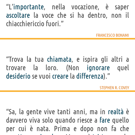
“L’
importante
, nella vocazione, è saper
ascoltare
la voce che si ha dentro, non il
chiacchiericcio fuori.”
FRANCESCO BONAMI
“Trova la tua
chiamata
, e ispira gli altri a
trovare la loro. (Non
ignorare
quel
desiderio
se vuoi
creare
la
differenza
).”
STEPHEN R. COVEY
“Sa, la gente vive tanti anni, ma in
realtà
è
davvero viva solo quando riesce a
fare
quello
per cui è nata. Prima e dopo non fa che