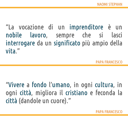
NAOMI STEPHAN
“La vocazione di un
imprenditore
è un
nobile
lavoro
, sempre che si lasci
interrogare
da un
significato
più ampio della
vita
.”
PAPA FRANCESCO
“
Vivere
a
fondo
l’
umano
, in ogni
cultura
, in
ogni
città
, migliora il
cristiano
e feconda la
città
(dandole un cuore).”
PAPA FRANCESCO