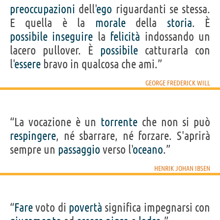
preoccupazioni
dell'
ego
riguardanti se stessa.
E quella è la
morale
della
storia
. È
possibile
inseguire
la
felicità
indossando un
lacero pullover. È
possibile
catturarla con
l'
essere
bravo in qualcosa che ami.”
GEORGE FREDERICK WILL
“La vocazione è un
torrente
che non si può
respingere
, né sbarrare, né forzare. S'aprirà
sempre un
passaggio
verso l'
oceano
.”
HENRIK JOHAN IBSEN
“
Fare
voto di
povertà
significa impegnarsi con