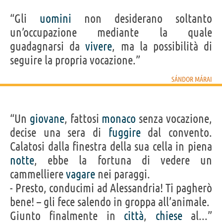
“Gli
uomini
non desiderano soltanto
un’occupazione mediante la quale
guadagnarsi da
vivere
, ma la possibilità di
seguire la propria vocazione.”
SÁNDOR MÁRAI
“Un
giovane
, fattosi
monaco
senza vocazione,
decise una sera di
fuggire
dal convento.
Calatosi dalla finestra della sua cella in piena
notte
, ebbe la fortuna di vedere un
cammelliere
vagare
nei paraggi.
- Presto, conducimi ad Alessandria! Ti pagherò
bene! – gli fece salendo in groppa all’animale.
Giunto finalmente in
città
,
chiese
al...”