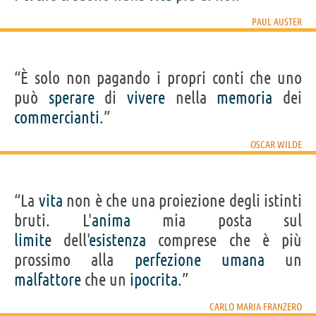
PAUL AUSTER
“È solo non pagando i propri conti che uno
può
sperare
di
vivere
nella
memoria
dei
commercianti
.”
OSCAR WILDE
“La
vita
non è che una proiezione degli istinti
bruti. L'
anima
mia posta sul
limite
dell'
esistenza
comprese che è più
prossimo alla
perfezione
umana
un
malfattore
che un
ipocrita
.”
CARLO MARIA FRANZERO