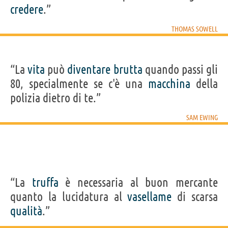
credere
.”
THOMAS SOWELL
“La
vita
può
diventare
brutta
quando passi gli
80, specialmente se c'è una
macchina
della
polizia dietro di te.”
SAM EWING
“La
truffa
è necessaria al buon mercante
quanto la lucidatura al
vasellame
di scarsa
qualità
.”