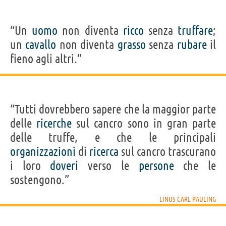
“Un
uomo
non diventa
ricco
senza
truffare
;
un
cavallo
non diventa
grasso
senza
rubare
il
fieno agli altri.”
“Tutti dovrebbero sapere che la maggior parte
delle
ricerche
sul cancro sono in gran parte
delle truffe, e che le principali
organizzazioni
di
ricerca
sul cancro trascurano
i loro
doveri
verso le
persone
che le
sostengono.”
LINUS CARL PAULING