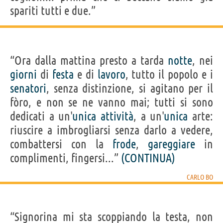
spariti tutti e due.”
“Ora dalla mattina presto a tarda
notte
, nei
giorni
di
festa
e di
lavoro
, tutto il popolo e i
senatori
, senza distinzione, si agitano per il
fòro, e non se ne vanno mai; tutti si sono
dedicati a un'
unica
attività
, a un'
unica
arte:
riuscire a imbrogliarsi senza darlo a vedere,
combattersi con la
frode
,
gareggiare
in
complimenti, fingersi...”
(CONTINUA)
CARLO BO
“Signorina mi sta scoppiando la testa, non