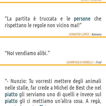
“La partita è truccata e le
persone
che
rispettano le regole non vicino mai!”
JENNIFER LOPEZ
- Ramona
“Noi vendiamo alibi.”
GIAMPAOLO MORELLI
- Fred
“- Nunzio: Tu vorresti mettere degli animali
nelle stalle, far crede a Michel de Best che nel
piatto
gli serviamo uno di quelli e invece sul
piatto
gli ci mettiamo un'altra cosa. A regà,