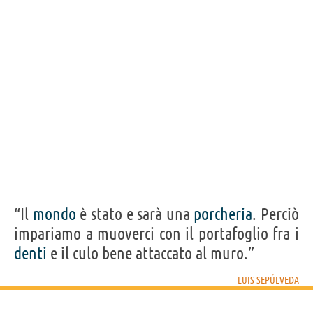
“Il
mondo
è stato e sarà una
porcheria
. Perciò
impariamo a muoverci con il portafoglio fra i
denti
e il culo bene attaccato al muro.”
LUIS SEPÚLVEDA