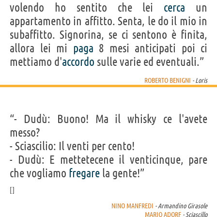
volendo ho sentito che lei
cerca
un
appartamento in affitto. Senta, le do il mio in
subaffitto. Signorina, se ci sentono è finita,
allora lei mi
paga
8 mesi anticipati poi ci
mettiamo d'
accordo
sulle varie ed eventuali.”
ROBERTO BENIGNI
- Loris
“- Dudù: Buono! Ma il whisky ce l'avete
messo?
- Sciascilio: Il venti per cento!
- Dudù: E mettetecene il venticinque, pare
che vogliamo
fregare
la gente!”
NINO MANFREDI
- Armandino Girasole
MARIO ADORF
- Sciascillo