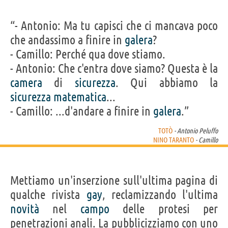
“- Antonio: Ma tu capisci che ci mancava poco
che andassimo a finire in
galera
?
- Camillo: Perché qua dove stiamo.
- Antonio: Che c'entra dove siamo? Questa è la
camera
di
sicurezza
. Qui abbiamo la
sicurezza
matematica
...
- Camillo: ...d'andare a finire in
galera
.”
TOTÒ
- Antonio Peluffo
NINO TARANTO
- Camillo
Mettiamo un'inserzione sull'ultima pagina di
qualche rivista
gay
, reclamizzando l'ultima
novità
nel
campo
delle protesi per
penetrazioni anali. La pubblicizziamo con uno