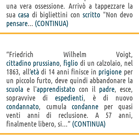
una vera ossessione. Arrivò a tappezzare la
sua
casa
di bigliettini con
scritto
"Non devo
pensare
...
(CONTINUA)
“Friedrich Wilhelm Voigt,
cittadino
prussiano
,
figlio
di un calzolaio, nel
1863, all’
età
di 14 anni finisce in
prigione
per
un piccolo furto, deve quindi abbandonare la
scuola
e l'
apprendistato
con il
padre
, esce,
sopravvive di
espedienti
, è di nuovo
condannato
, cumula
condanne
per quasi
venti anni di reclusione. A 57 anni,
finalmente libero, si...”
(CONTINUA)