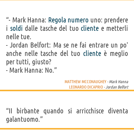
“- Mark Hanna:
Regola
numero
uno: prendere
i
soldi
dalle tasche del tuo
cliente
e metterli
nelle tue.
- Jordan Belfort: Ma se ne fai entrare un po'
anche nelle tasche del tuo
cliente
è meglio
per tutti, giusto?
- Mark Hanna: No.”
MATTHEW MCCONAUGHEY
- Mark Hanna
LEONARDO DICAPRIO
- Jordan Belfort
“II birbante quando si arricchisce diventa
galantuomo.”