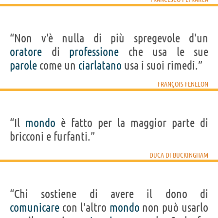
“Non v'è nulla di più spregevole d'un
oratore
di
professione
che usa le sue
parole
come un
ciarlatano
usa i suoi rimedi.”
FRANÇOIS FENELON
“Il
mondo
è fatto per la maggior parte di
bricconi e furfanti.”
DUCA DI BUCKINGHAM
“Chi sostiene di avere il dono di
comunicare
con l'altro
mondo
non può usarlo