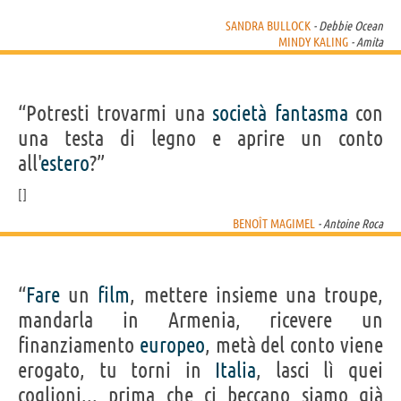
SANDRA BULLOCK
- Debbie Ocean
MINDY KALING
- Amita
“Potresti trovarmi una
società
fantasma
con
una testa di legno e aprire un conto
all'
estero
?”
BENOÎT MAGIMEL
- Antoine Roca
“
Fare
un
film
, mettere insieme una troupe,
mandarla in Armenia, ricevere un
finanziamento
europeo
, metà del conto viene
erogato, tu torni in
Italia
, lasci lì quei
coglioni... prima che ci beccano siamo già