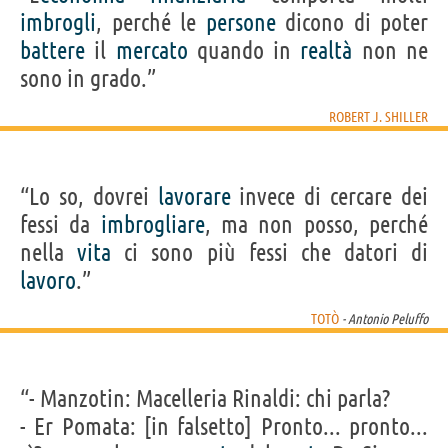
imbrogli
, perché le
persone
dicono di poter
battere
il
mercato
quando in
realtà
non ne
sono in grado.”
ROBERT J. SHILLER
“Lo so, dovrei
lavorare
invece di cercare dei
fessi da
imbrogliare
, ma non posso, perché
nella
vita
ci sono più fessi che datori di
lavoro
.”
TOTÒ
- Antonio Peluffo
“- Manzotin: Macelleria Rinaldi: chi parla?
- Er Pomata: [in falsetto] Pronto... pronto...