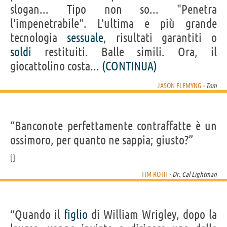
slogan... Tipo non so... "Penetra
l'impenetrabile". L'ultima e più grande
tecnologia
sessuale
, risultati garantiti o
soldi
restituiti. Balle simili. Ora, il
giocattolino costa...
(CONTINUA)
JASON FLEMYNG
- Tom
“Banconote perfettamente contraffatte è un
ossimoro, per quanto ne sappia; giusto?”
TIM ROTH
- Dr. Cal Lightman
“Quando il
figlio
di William Wrigley, dopo la