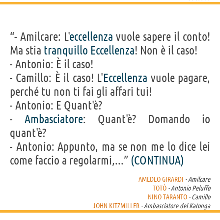
“- Amilcare: L'
eccellenza
vuole sapere il conto!
Ma stia
tranquillo
Eccellenza
! Non è il caso!
- Antonio: È il caso!
- Camillo: È il caso! L'
Eccellenza
vuole pagare,
perché tu non ti fai gli affari tui!
- Antonio: E Quant'è?
-
Ambasciatore
: Quant'è? Domando io
quant'è?
- Antonio: Appunto, ma se non me lo dice lei
come faccio a regolarmi,...”
(CONTINUA)
AMEDEO GIRARDI
- Amilcare
TOTÒ
- Antonio Peluffo
NINO TARANTO
- Camillo
JOHN KITZMILLER
- Ambasciatore del Katonga