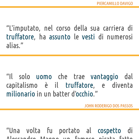
PIERCAMILLO DAVIGO
“L'imputato, nel corso della sua carriera di
truffatore
, ha
assunto
le
vesti
di numerosi
alias.”
“Il solo
uomo
che trae
vantaggio
dal
capitalismo è il
truffatore
, e diventa
milionario
in un batter d'
occhio
.”
JOHN RODERIGO DOS PASSOS
“Una volta fu portato al
cospetto
di