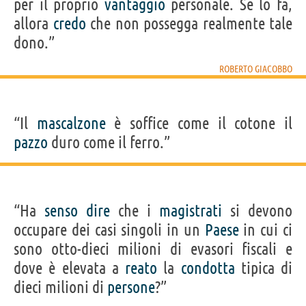
per il proprio
vantaggio
personale. Se lo fa,
allora
credo
che non possegga realmente tale
dono.”
ROBERTO GIACOBBO
“Il
mascalzone
è soffice come il cotone il
pazzo
duro come il ferro.”
“Ha
senso
dire
che i
magistrati
si devono
occupare dei casi singoli in un
Paese
in cui ci
sono otto-dieci milioni di evasori fiscali e
dove è elevata a
reato
la
condotta
tipica di
dieci milioni di
persone
?”