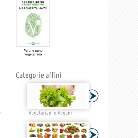
Perchè sono
vegetariana
Categorie affini
›
Vegetariani e Vegani