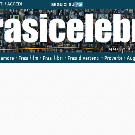
SEGUICI SU
I / ACCEDI
d'amore
Frasi film
Frasi libri
Frasi divertenti
Proverbi
Aug