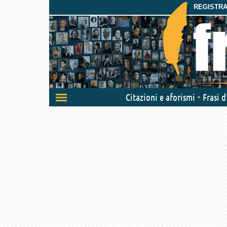
REGISTRAT
Attiva/disattiva
Citazioni e aforismi
Frasi 
navigazione