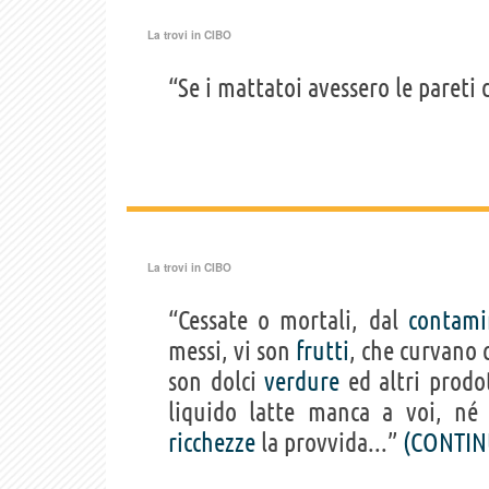
La trovi in
CIBO
“Se i mattatoi avessero le pareti 
La trovi in
CIBO
“Cessate o mortali, dal
contami
messi, vi son
frutti
, che curvano 
son dolci
verdure
ed altri prodo
liquido latte manca a voi, né
ricchezze
la provvida...”
(CONTIN