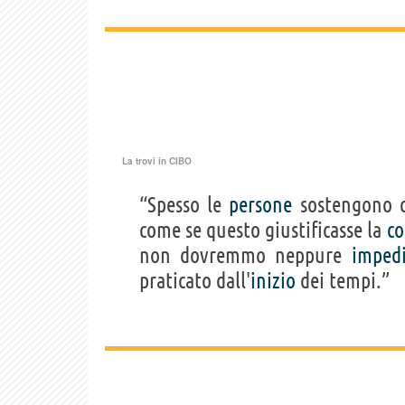
La trovi in
CIBO
“Spesso le
persone
sostengono c
come se questo giustificasse la
co
non dovremmo neppure
impedi
praticato dall'
inizio
dei tempi.”