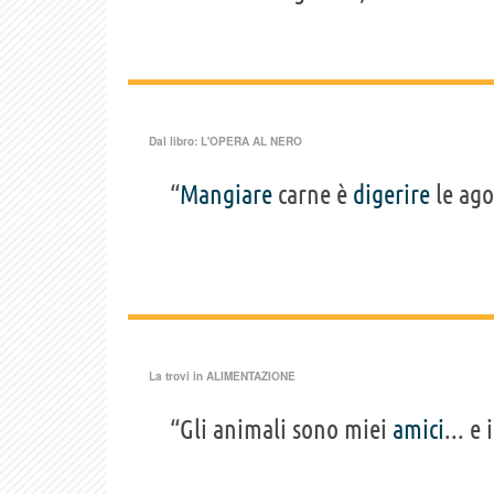
Dal libro:
L'OPERA AL NERO
“
Mangiare
carne è
digerire
le agon
La trovi in
ALIMENTAZIONE
“Gli animali sono miei
amici
... e