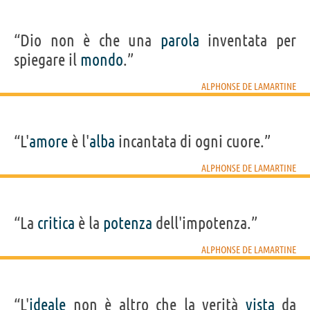
“Dio non è che una
parola
inventata per
spiegare il
mondo
.”
ALPHONSE DE LAMARTINE
“L'
amore
è l'
alba
incantata di ogni cuore.”
ALPHONSE DE LAMARTINE
“La
critica
è la
potenza
dell'impotenza.”
ALPHONSE DE LAMARTINE
“L'
ideale
non è altro che la verità
vista
da