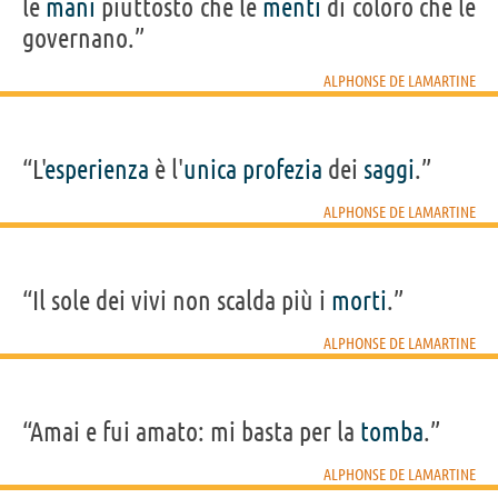
le
mani
piuttosto che le
menti
di coloro che le
governano.”
ALPHONSE DE LAMARTINE
“L'
esperienza
è l'
unica
profezia
dei
saggi
.”
ALPHONSE DE LAMARTINE
“Il sole dei vivi non scalda più i
morti
.”
ALPHONSE DE LAMARTINE
“Amai e fui amato: mi basta per la
tomba
.”
ALPHONSE DE LAMARTINE