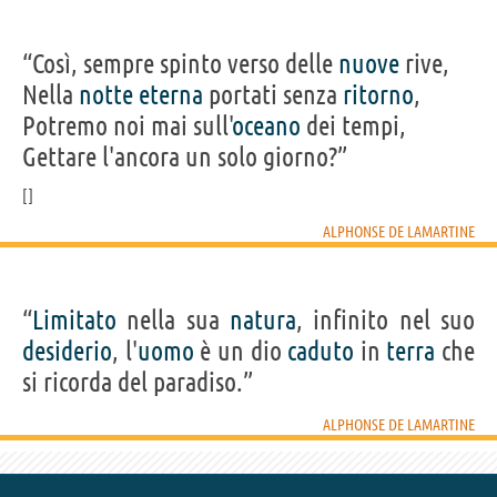
“Così, sempre spinto verso delle
nuove
rive,
Nella
notte
eterna
portati senza
ritorno
,
Potremo noi mai sull'
oceano
dei tempi,
Gettare l'ancora un solo giorno?”
ALPHONSE DE LAMARTINE
“
Limitato
nella sua
natura
, infinito nel suo
desiderio
, l'
uomo
è un dio
caduto
in
terra
che
si ricorda del paradiso.”
ALPHONSE DE LAMARTINE