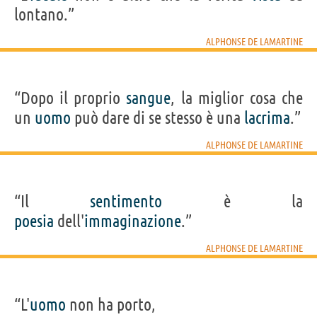
lontano.”
ALPHONSE DE LAMARTINE
“Dopo il proprio
sangue
, la miglior cosa che
un
uomo
può dare di se stesso è una
lacrima
.”
ALPHONSE DE LAMARTINE
“Il
sentimento
è la
poesia
dell'
immaginazione
.”
ALPHONSE DE LAMARTINE
“L'
uomo
non ha porto,