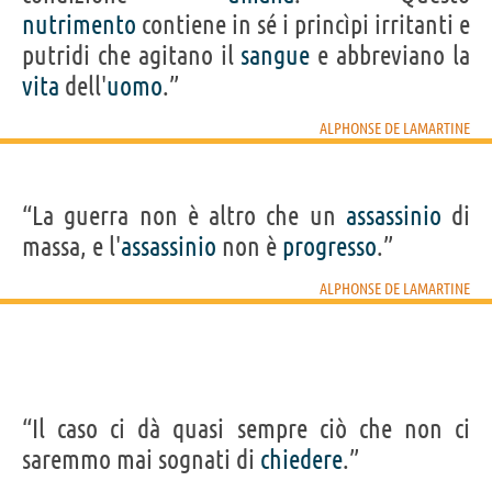
nutrimento
contiene in sé i princìpi irritanti e
putridi che agitano il
sangue
e abbreviano la
vita
dell'
uomo
.”
ALPHONSE DE LAMARTINE
“La guerra non è altro che un
assassinio
di
massa, e l'
assassinio
non è
progresso
.”
ALPHONSE DE LAMARTINE
“Il caso ci dà quasi sempre ciò che non ci
saremmo mai sognati di
chiedere
.”