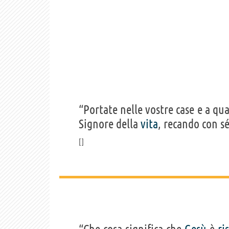
“Portate nelle vostre case e a qu
Signore della
vita
, recando con s