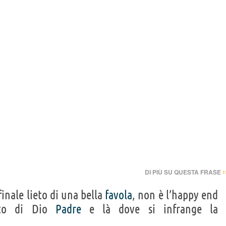
›
DI PIÙ SU QUESTA FRASE
finale lieto di una bella
favola
, non è l’happy end
nto di Dio
Padre
e là dove si infrange la