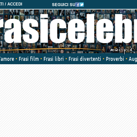
SEGUICI SU
I / ACCEDI
d'amore
Frasi film
Frasi libri
Frasi divertenti
Proverbi
Aug