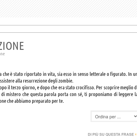
ZIONE
one
he è stato riportato in vita, sia esso in senso letterale o figurato. In u
ssistere alla resurrezione degli zombie.
opo il terzo giorno, e dopo che era stato crocifisso. Per scoprire meglio d
 e di mistero che questa parola porta con sé, ti proponiamo di leggere l
ezione che abbiamo preparato per te.
›
DI PIÙ SU QUESTA FRASE