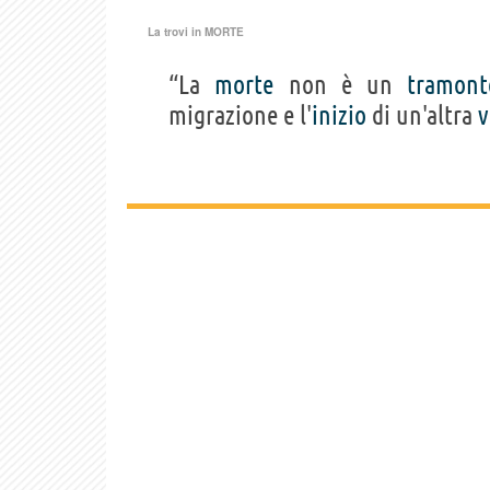
La trovi in
MORTE
“La
morte
non è un
tramont
migrazione e l'
inizio
di un'altra
v