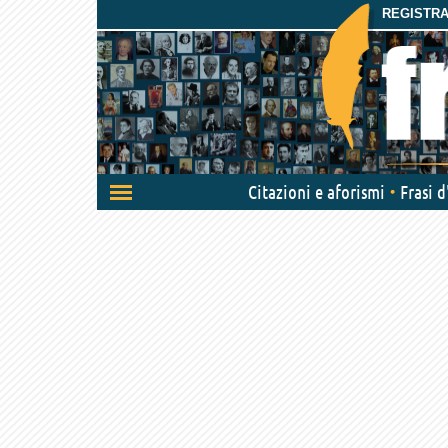
REGISTRAT
Attiva/disattiva
Citazioni e aforismi
Frasi 
navigazione