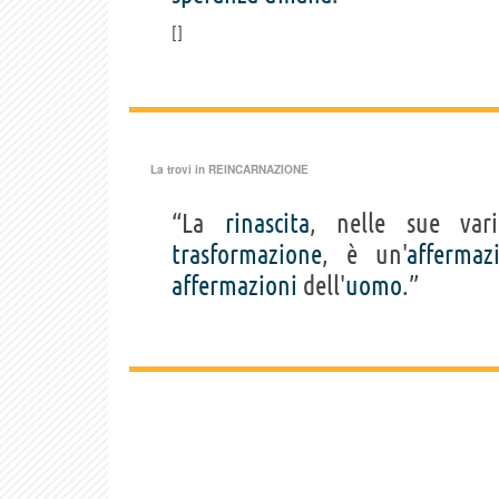
La trovi in
REINCARNAZIONE
“La
rinascita
, nelle sue var
trasformazione
, è un'
affermaz
affermazioni
dell'
uomo
.”