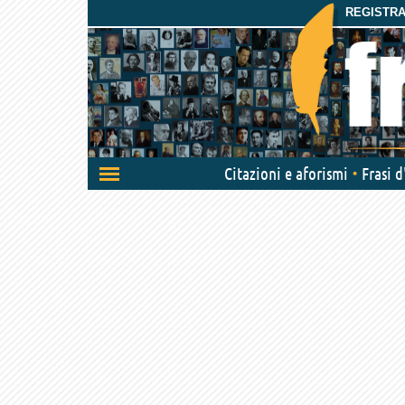
REGISTRAT
Attiva/disattiva
Citazioni e aforismi
Frasi 
navigazione