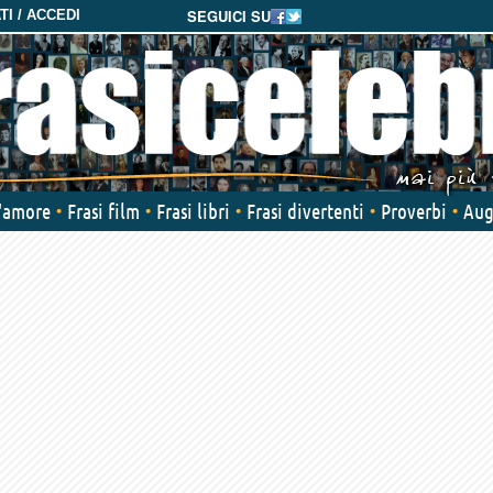
SEGUICI SU
I / ACCEDI
d'amore
Frasi film
Frasi libri
Frasi divertenti
Proverbi
Aug