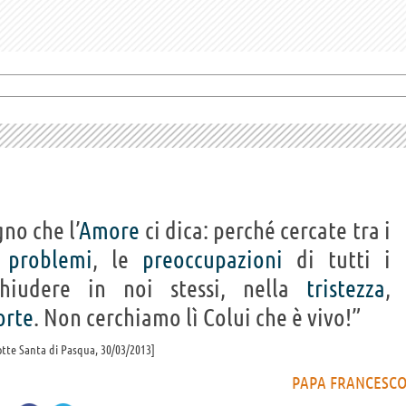
no che l’
Amore
ci dica: perché cercate tra i
I
problemi
, le
preoccupazioni
di tutti i
iudere in noi stessi, nella
tristezza
,
rte
. Non cerchiamo lì Colui che è vivo!”
otte Santa di Pasqua, 30/03/2013
PAPA FRANCESC