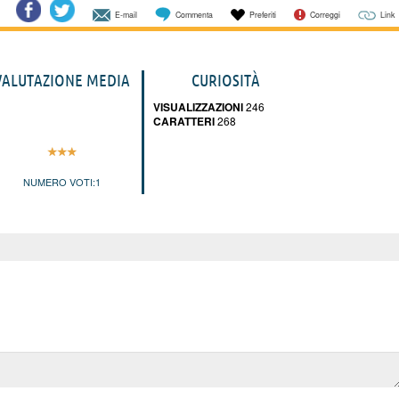
E-mail
Commenta
Preferiti
Correggi
Link
VALUTAZIONE MEDIA
CURIOSITÀ
VISUALIZZAZIONI
246
CARATTERI
268
NUMERO VOTI:
1