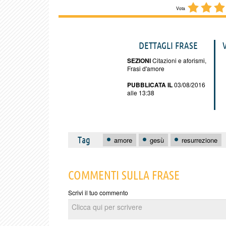
Vota
DETTAGLI FRASE
SEZIONI
Citazioni e aforismi
,
Frasi d'amore
PUBBLICATA IL
03/08/2016
alle 13:38
Tag
amore
gesù
resurrezione
COMMENTI SULLA FRASE
Scrivi il tuo commento