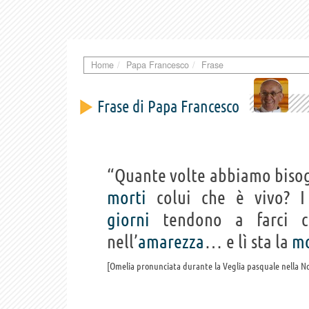
Home
Papa Francesco
Frase
Frase di Papa Francesco
“Quante volte abbiamo bisog
morti
colui che è vivo? 
giorni
tendono a farci ch
nell’
amarezza
… e lì sta la
mo
Omelia pronunciata durante la Veglia pasquale nella N