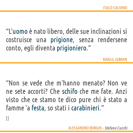
ITALO CALVINO
“L'
uomo
è nato libero, delle sue inclinazioni si
costruisce una
prigione
, senza rendersene
conto, egli diventa
prigioniero
.”
KHALIL GIBRAN
“Non se vede che m'hanno menato? Non ve
ne sete accorti? Che
schifo
che me fate. Anzi
visto che ce stamo te dico pure chi è stato a
famme 'a
festa
, so stati i
carabinieri
.”
ALESSANDRO BORGHI
- Stefano Cucchi