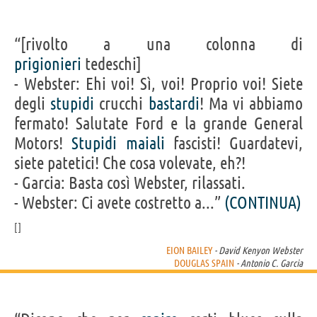
“[rivolto a una colonna di
prigionieri
tedeschi]
- Webster: Ehi voi! Sì, voi! Proprio voi! Siete
degli
stupidi
crucchi
bastardi
! Ma vi abbiamo
fermato! Salutate Ford e la grande General
Motors!
Stupidi
maiali
fascisti! Guardatevi,
siete patetici! Che cosa volevate, eh?!
- Garcia: Basta così Webster, rilassati.
- Webster: Ci avete costretto a...”
(CONTINUA)
EION BAILEY
- David Kenyon Webster
DOUGLAS SPAIN
- Antonio C. Garcia