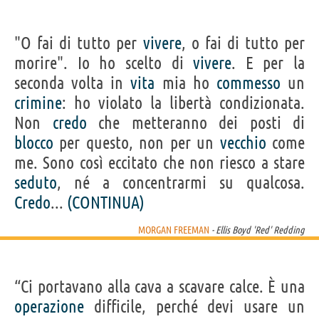
"O fai di tutto per
vivere
, o fai di tutto per
morire". Io ho scelto di
vivere
. E per la
seconda volta in
vita
mia ho
commesso
un
crimine
: ho violato la libertà condizionata.
Non
credo
che metteranno dei posti di
blocco
per questo, non per un
vecchio
come
me. Sono così eccitato che non riesco a stare
seduto
, né a concentrarmi su qualcosa.
Credo
...
(CONTINUA)
MORGAN FREEMAN
- Ellis Boyd 'Red' Redding
“Ci portavano alla cava a scavare calce. È una
operazione
difficile, perché devi usare un