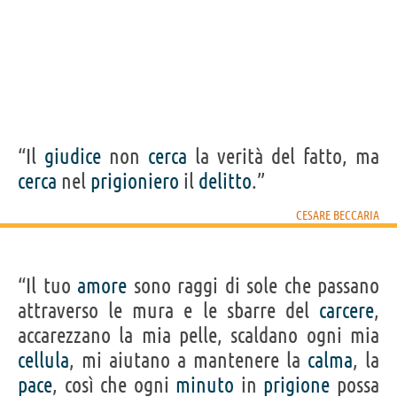
“Il
giudice
non
cerca
la verità del fatto, ma
cerca
nel
prigioniero
il
delitto
.”
CESARE BECCARIA
“Il tuo
amore
sono raggi di sole che passano
attraverso le mura e le sbarre del
carcere
,
accarezzano la mia pelle, scaldano ogni mia
cellula
, mi aiutano a mantenere la
calma
, la
pace
, così che ogni
minuto
in
prigione
possa