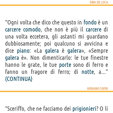
ERRI DE LUCA
“Ogni volta che dico che questo in
fondo
è un
carcere
comodo
, che non è più il
carcere
di
una volta eccetera, gli astanti mi guardano
dubbiosamente; poi qualcuno si avvicina e
dice
piano
: «La
galera
è
galera
», «Sempre
galera
è». Non dimenticarlo: le tue finestre
hanno le grate, le tue
porte
sono di ferro e
fanno un fragore di ferro; di
notte
, a...”
(CONTINUA)
ADRIANO SOFRI
“Sceriffo, che ne facciamo dei
prigionieri
? O li