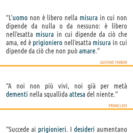
“L'
uomo
non è libero nella
misura
in cui non
dipende da nulla o da nessuno: è libero
nell'esatta
misura
in cui dipende da ciò che
ama, ed è
prigioniero
nell'esatta
misura
in cui
dipende da ciò che non può
amare
.”
GUSTAVE THIBON
“A noi non più vivi, noi già per metà
dementi
nella squallida
attesa
del niente.”
PRIMO LEVI
“Succede ai
prigionieri
. I
desideri
aumentano