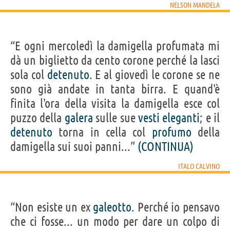
NELSON MANDELA
“E ogni mercoledì la damigella profumata mi
dà un biglietto da cento corone perché la lasci
sola col
detenuto
. E al giovedì le corone se ne
sono già andate in tanta birra. E quand'è
finita l'ora della visita la damigella esce col
puzzo della
galera
sulle sue
vesti
eleganti
; e il
detenuto
torna in cella col
profumo
della
damigella sui suoi panni...”
(CONTINUA)
ITALO CALVINO
“Non esiste un ex
galeotto
. Perché io pensavo
che ci fosse... un modo per dare un colpo di