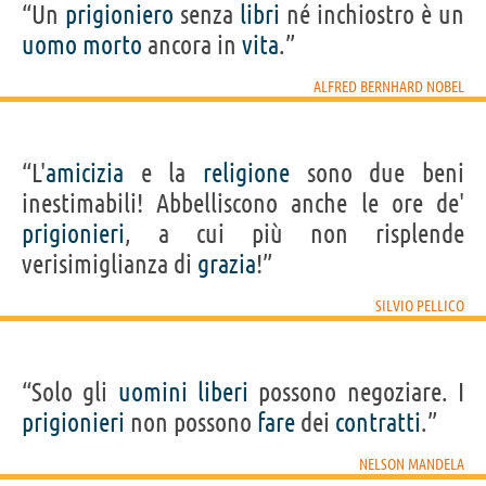
“Un
prigioniero
senza
libri
né inchiostro è un
uomo
morto
ancora in
vita
.”
ALFRED BERNHARD NOBEL
“L'
amicizia
e la
religione
sono due beni
inestimabili! Abbelliscono anche le ore de'
prigionieri
, a cui più non risplende
verisimiglianza di
grazia
!”
SILVIO PELLICO
“Solo gli
uomini
liberi
possono negoziare. I
prigionieri
non possono
fare
dei
contratti
.”
NELSON MANDELA