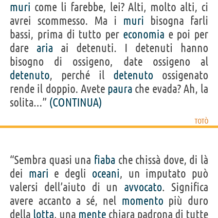
muri
come li farebbe, lei? Alti, molto alti, ci
avrei scommesso. Ma i
muri
bisogna farli
bassi, prima di tutto per
economia
e poi per
dare
aria
ai detenuti. I detenuti hanno
bisogno di ossigeno, date ossigeno al
detenuto
, perché il
detenuto
ossigenato
rende il doppio. Avete
paura
che evada? Ah, la
solita...”
(CONTINUA)
TOTÒ
“Sembra quasi una
fiaba
che chissà dove, di là
dei
mari
e degli
oceani
, un imputato può
valersi dell’aiuto di un
avvocato
. Significa
avere accanto a sé, nel
momento
più duro
della
lotta
, una
mente
chiara padrona di tutte