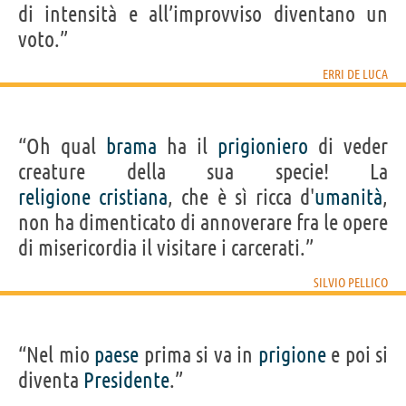
di intensità e all’improvviso diventano un
voto.”
ERRI DE LUCA
“Oh qual
brama
ha il
prigioniero
di veder
creature della sua specie! La
religione
cristiana
, che è sì ricca d'
umanità
,
non ha dimenticato di annoverare fra le opere
di misericordia il visitare i carcerati.”
SILVIO PELLICO
“Nel mio
paese
prima si va in
prigione
e poi si
diventa
Presidente
.”