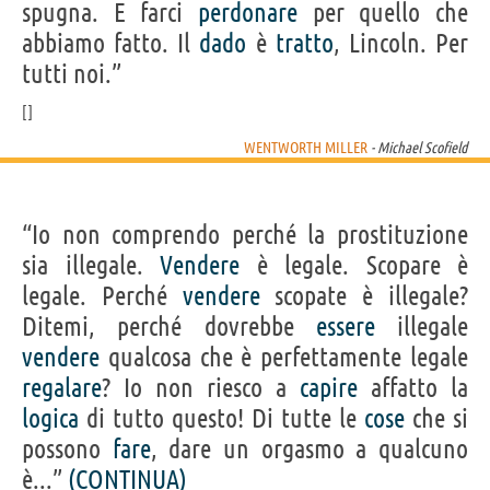
spugna. E farci
perdonare
per quello che
abbiamo fatto. Il
dado
è
tratto
, Lincoln. Per
tutti noi.”
WENTWORTH MILLER
- Michael Scofield
“Io non comprendo perché la prostituzione
sia illegale.
Vendere
è legale. Scopare è
legale. Perché
vendere
scopate è illegale?
Ditemi, perché dovrebbe
essere
illegale
vendere
qualcosa che è perfettamente legale
regalare
? Io non riesco a
capire
affatto la
logica
di tutto questo! Di tutte le
cose
che si
possono
fare
, dare un orgasmo a qualcuno
è...”
(CONTINUA)