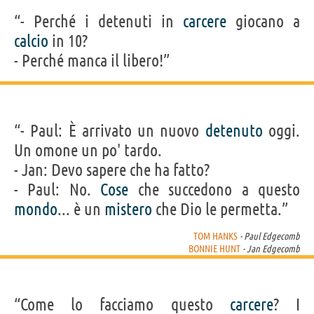
“- Perché i detenuti in
carcere
giocano a
calcio
in 10?
- Perché manca il libero!”
“- Paul: È arrivato un nuovo
detenuto
oggi.
Un omone un po' tardo.
- Jan: Devo sapere che ha fatto?
- Paul: No.
Cose
che succedono a questo
mondo
... è un
mistero
che Dio le permetta.”
TOM HANKS
- Paul Edgecomb
BONNIE HUNT
- Jan Edgecomb
“Come lo facciamo questo
carcere
? I