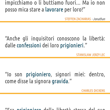
impicchiamo o li buttiamo fuori... Ma io non
posso mica stare a
lavorare
per loro!”
STEFFEN ZACHARIAS
- Jonathan
“Anche gli inquisitori conoscono la libertà:
dalle
confessioni
dei loro
prigionieri
.”
STANISLAW JERZY LEC
“Io son
prigioniero
, signori miei: dentro,
come disse la signora
gravida
.”
CHARLES DICKENS