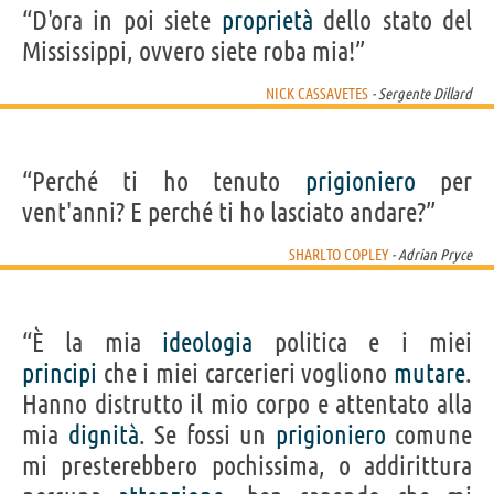
“D'ora in poi siete
proprietà
dello stato del
Mississippi, ovvero siete roba mia!”
NICK CASSAVETES
- Sergente Dillard
“Perché ti ho tenuto
prigioniero
per
vent'anni? E perché ti ho lasciato andare?”
SHARLTO COPLEY
- Adrian Pryce
“È la mia
ideologia
politica e i miei
principi
che i miei carcerieri vogliono
mutare
.
Hanno distrutto il mio corpo e attentato alla
mia
dignità
. Se fossi un
prigioniero
comune
mi presterebbero pochissima, o addirittura