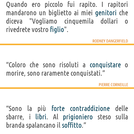
Quando ero piccolo fui rapito. I rapitori
mandarono un biglietto ai miei
genitori
che
diceva "Vogliamo cinquemila dollari o
rivedrete vostro
figlio
".
RODNEY DANGERFIELD
“Coloro che sono risoluti a
conquistare
o
morire, sono raramente conquistati.”
PIERRE CORNEILLE
“Sono la più
forte
contraddizione
delle
sbarre, i
libri
. Al
prigioniero
steso sulla
branda spalancano il
soffitto
.”