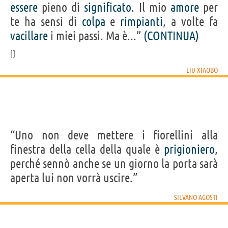
essere
pieno di
significato
. Il mio
amore
per
te ha sensi di
colpa
e
rimpianti
, a volte fa
vacillare
i miei passi. Ma è...”
(CONTINUA)
LIU XIAOBO
“Uno non deve mettere i fiorellini alla
finestra della cella della quale è
prigioniero
,
perché sennò anche se un giorno la porta sarà
aperta lui non vorrà uscire.”
SILVANO AGOSTI