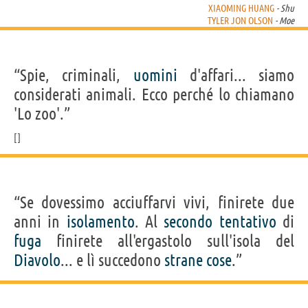
XIAOMING HUANG
- Shu
TYLER JON OLSON
- Moe
“Spie, criminali,
uomini
d'affari... siamo
considerati animali. Ecco perché lo chiamano
'Lo zoo'.”
“Se dovessimo acciuffarvi vivi, finirete due
anni in
isolamento
. Al
secondo
tentativo
di
fuga
finirete all'ergastolo sull'isola del
Diavolo
... e lì succedono
strane
cose
.”