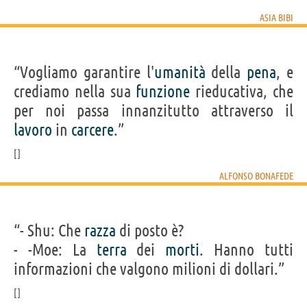
ASIA BIBI
“Vogliamo garantire l'
umanità
della
pena
, e
crediamo nella sua
funzione
rieducativa, che
per noi passa innanzitutto attraverso il
lavoro
in
carcere
.”
ALFONSO BONAFEDE
“- Shu: Che
razza
di posto è?
- -Moe: La
terra
dei
morti
. Hanno tutti
informazioni che valgono milioni di dollari.”