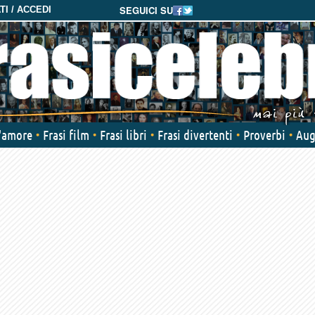
SEGUICI SU
I / ACCEDI
d'amore
Frasi film
Frasi libri
Frasi divertenti
Proverbi
Aug