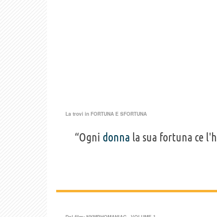
La trovi in
FORTUNA E SFORTUNA
“Ogni
donna
la sua fortuna ce l'
Dal film:
NYMPHOMANIAC - VOLUME 1