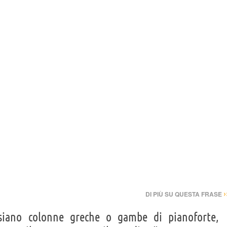
›
DI PIÙ SU QUESTA FRASE
iano colonne greche o gambe di pianoforte,