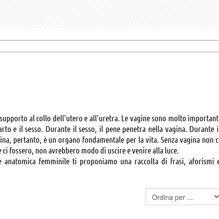
supporto al collo dell’utero e all'uretra. Le vagine sono molto important
to e il sesso. Durante il sesso, il pene penetra nella vagina. Durante i
gina, pertanto, è un organo fondamentale per la vita. Senza vagina non c
i fossero, non avrebbero modo di uscire e venire alla luce.
 anatomica femminile ti proponiamo una raccolta di frasi, aforismi 