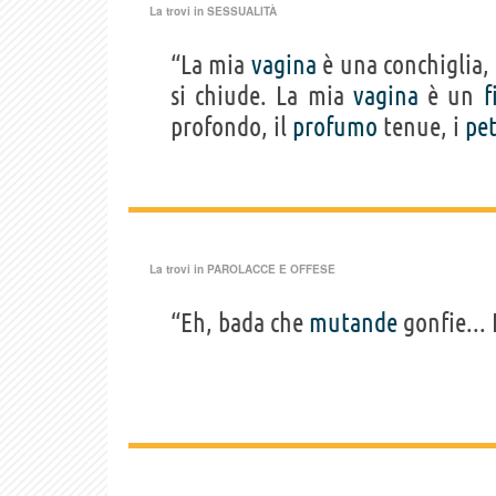
La trovi in
SESSUALITÀ
“La mia
vagina
è una conchiglia,
si chiude. La mia
vagina
è un
f
profondo, il
profumo
tenue, i
pet
La trovi in
PAROLACCE E OFFESE
“Eh, bada che
mutande
gonfie... 