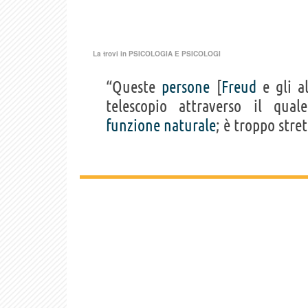
La trovi in
PSICOLOGIA E PSICOLOGI
“Queste
persone
[
Freud
e gli al
telescopio attraverso il qua
funzione
naturale
; è troppo stret