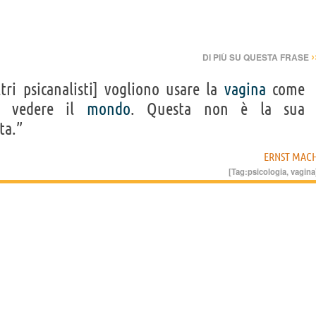
›
DI PIÙ SU QUESTA FRASE
tri psicanalisti] vogliono usare la
vagina
come
le vedere il
mondo
. Questa non è la sua
ta.”
ERNST MAC
[Tag:
psicologia
,
vagina