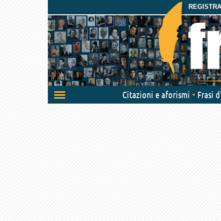
REGISTRAT
Attiva/disattiva
Citazioni e aforismi
Frasi 
navigazione