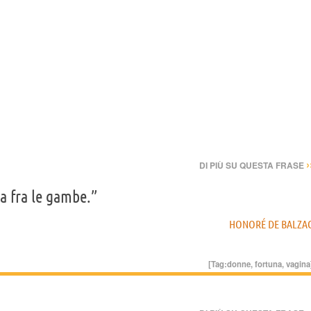
›
DI PIÙ SU QUESTA FRASE
ha fra le gambe.”
HONORÉ DE BALZA
[Tag:
donne
,
fortuna
,
vagina