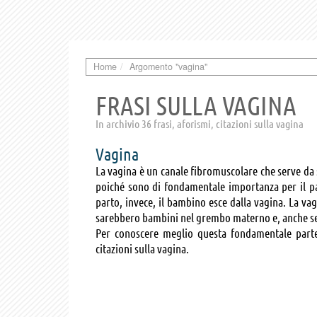
Home
Argomento "vagina"
FRASI SULLA VAGINA
In archivio 36 frasi, aforismi, citazioni sulla vagina
Vagina
La vagina è un canale fibromuscolare che serve da 
poiché sono di fondamentale importanza per il par
parto, invece, il bambino esce dalla vagina. La va
sarebbero bambini nel grembo materno e, anche se c
Per conoscere meglio questa fondamentale parte
citazioni sulla vagina.