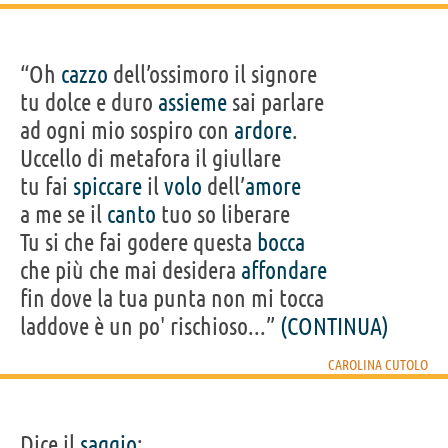
“Oh
cazzo
dell’ossimoro il signore
tu dolce e duro
assieme
sai parlare
ad ogni mio sospiro con
ardore
.
Uccello di metafora il giullare
tu fai
spiccare
il
volo
dell’
amore
a me se il
canto
tuo so liberare
Tu si che fai godere questa
bocca
che più che mai desidera
affondare
fin dove la tua punta non mi tocca
laddove è un po' rischioso...”
(CONTINUA)
CAROLINA CUTOLO
Dice il
saggio
: