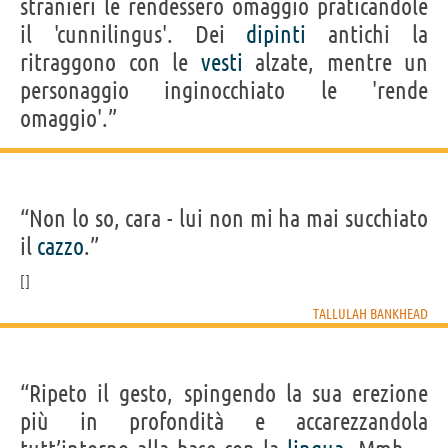
stranieri le rendessero omaggio praticandole
il 'cunnilingus'. Dei
dipinti
antichi la
ritraggono con le
vesti
alzate, mentre un
personaggio inginocchiato le 'rende
omaggio'.”
“Non lo so, cara - lui non mi ha mai succhiato
il
cazzo
.”
TALLULAH BANKHEAD
“Ripeto il gesto, spingendo la sua erezione
più in profondità e accarezzandola