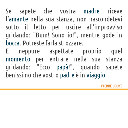
Se sapete che vostra
madre
riceve
l’
amante
nella sua stanza, non nascondetevi
sotto il letto per uscire all’improvviso
gridando: "Bum! Sono io!", mentre gode in
bocca
. Potreste farla strozzare.
E neppure aspettate proprio quel
momento
per entrare nella sua stanza
gridando: "Ecco
papà
!", quando sapete
benissimo che vostro
padre
è in
viaggio
.
PIERRE LOUYS