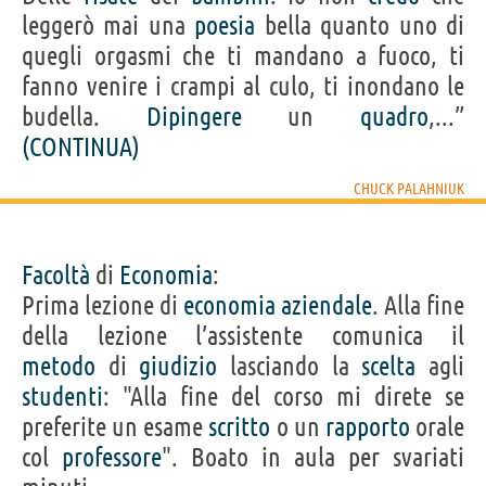
leggerò mai una
poesia
bella quanto uno di
quegli orgasmi che ti mandano a fuoco, ti
fanno venire i crampi al culo, ti inondano le
budella.
Dipingere
un
quadro
,...”
(CONTINUA)
CHUCK PALAHNIUK
Facoltà
di
Economia
:
Prima lezione di
economia
aziendale
. Alla fine
della lezione l’assistente comunica il
metodo
di
giudizio
lasciando la
scelta
agli
studenti
: "Alla fine del corso mi direte se
preferite un esame
scritto
o un
rapporto
orale
col
professore
". Boato in aula per svariati