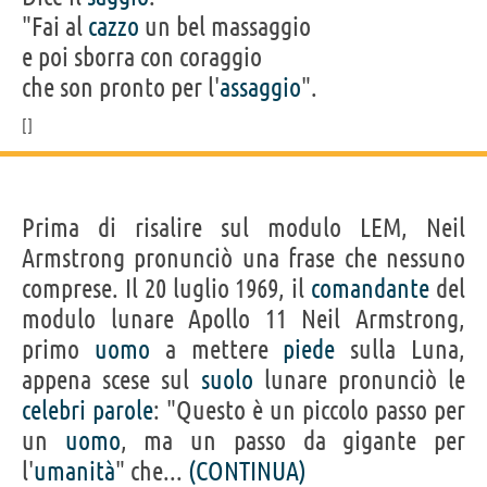
"Fai al
cazzo
un bel massaggio
e poi sborra con coraggio
che son pronto per l'
assaggio
".
Prima di risalire sul modulo LEM, Neil
Armstrong pronunciò una frase che nessuno
comprese. Il 20 luglio 1969, il
comandante
del
modulo lunare Apollo 11 Neil Armstrong,
primo
uomo
a mettere
piede
sulla Luna,
appena scese sul
suolo
lunare pronunciò le
celebri
parole
: "Questo è un piccolo passo per
un
uomo
, ma un passo da gigante per
l'
umanità
" che...
(CONTINUA)