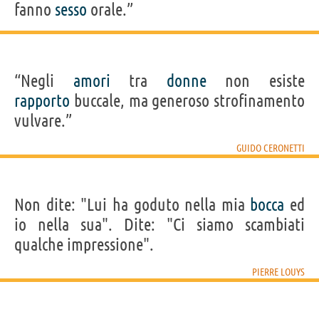
fanno
sesso
orale.”
“Negli
amori
tra
donne
non esiste
rapporto
buccale, ma generoso strofinamento
vulvare.”
GUIDO CERONETTI
Non dite: "Lui ha goduto nella mia
bocca
ed
io nella sua". Dite: "Ci siamo scambiati
qualche impressione".
PIERRE LOUYS