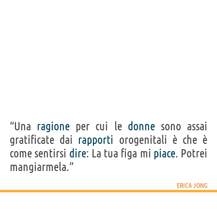
“Una
ragione
per cui le
donne
sono assai
gratificate dai
rapporti
orogenitali è che è
come sentirsi
dire
: La tua figa mi
piace
. Potrei
mangiarmela.”
ERICA JONG