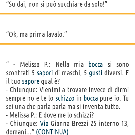
“Su dai, non si può succhiare da solo!”
“Ok, ma prima lavalo.”
“ - Melissa P.: Nella mia
bocca
si sono
scontrati 5
sapori
di maschi, 5
gusti
diversi. E
il tuo
sapore
qual è?
- Chiunque: Vienimi a trovare invece di dirmi
sempre no e te lo
schizzo
in
bocca
pure io. Tu
sei una che parla parla ma si inventa tutto.
- Melissa P.: E dove me lo schizzi?
- Chiunque:
Via
Gianna Brezzi 25 interno 13,
domani...”
(CONTINUA)