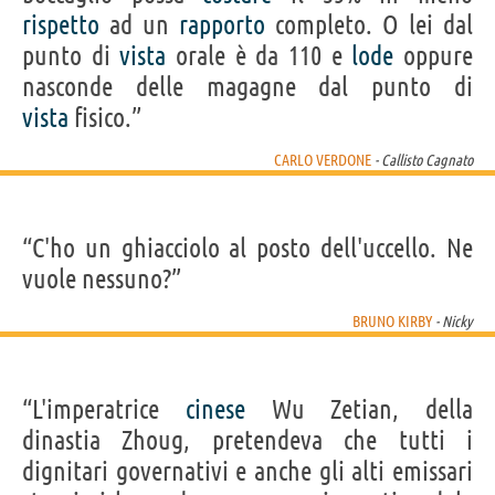
rispetto
ad un
rapporto
completo. O lei dal
punto di
vista
orale è da 110 e
lode
oppure
nasconde delle magagne dal punto di
vista
fisico.”
CARLO VERDONE
- Callisto Cagnato
“C'ho un ghiacciolo al posto dell'uccello. Ne
vuole nessuno?”
BRUNO KIRBY
- Nicky
“L'imperatrice
cinese
Wu Zetian, della
dinastia Zhoug, pretendeva che tutti i
dignitari governativi e anche gli alti emissari