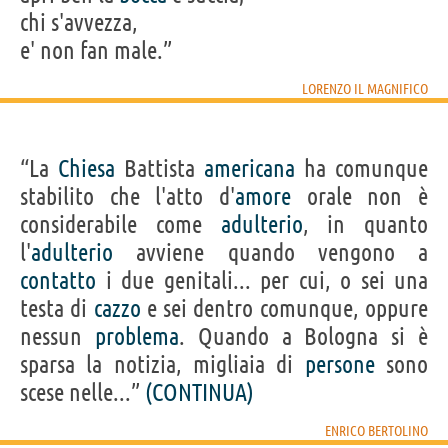
chi s'avvezza,
e' non fan male.”
LORENZO IL MAGNIFICO
“La
Chiesa
Battista
americana
ha comunque
stabilito che l'atto d'
amore
orale non è
considerabile come
adulterio
, in quanto
l'
adulterio
avviene quando vengono a
contatto
i due genitali... per cui, o sei una
testa di
cazzo
e sei dentro comunque, oppure
nessun
problema
. Quando a Bologna si è
sparsa la notizia, migliaia di
persone
sono
scese nelle...”
(CONTINUA)
ENRICO BERTOLINO