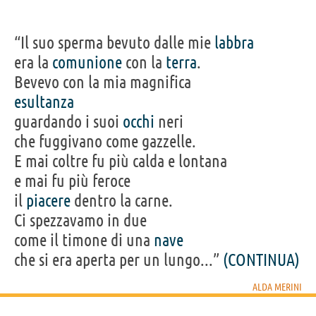
“Il suo sperma bevuto dalle mie
labbra
era la
comunione
con la
terra
.
Bevevo con la mia magnifica
esultanza
guardando i suoi
occhi
neri
che fuggivano come gazzelle.
E mai coltre fu più calda e lontana
e mai fu più feroce
il
piacere
dentro la carne.
Ci spezzavamo in due
come il timone di una
nave
che si era aperta per un lungo...”
(CONTINUA)
ALDA MERINI