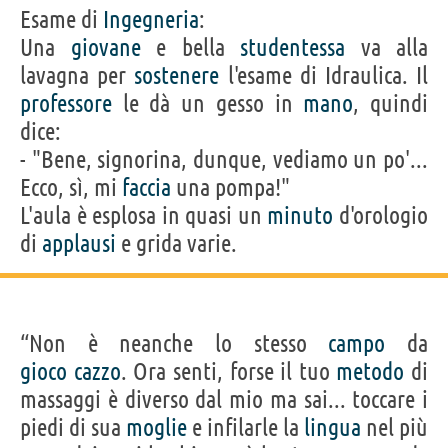
Esame di
Ingegneria
:
Una
giovane
e bella
studentessa
va alla
lavagna per
sostenere
l'esame di Idraulica. Il
professore
le dà un gesso in
mano
, quindi
dice:
- "Bene, signorina, dunque, vediamo un po'...
Ecco, sì, mi
faccia
una pompa!"
L'aula è esplosa in quasi un
minuto
d'orologio
di
applausi
e grida varie.
“Non è neanche lo stesso
campo
da
gioco
cazzo
. Ora senti, forse il tuo
metodo
di
massaggi è diverso dal mio ma sai... toccare i
piedi di sua
moglie
e infilarle la
lingua
nel più