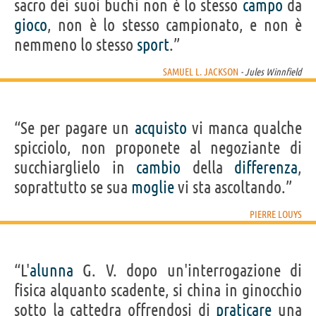
sacro dei suoi buchi non è lo stesso
campo
da
gioco
, non è lo stesso campionato, e non è
nemmeno lo stesso
sport
.”
SAMUEL L. JACKSON
- Jules Winnfield
“Se per pagare un
acquisto
vi manca qualche
spicciolo, non proponete al negoziante di
succhiarglielo in
cambio
della
differenza
,
soprattutto se sua
moglie
vi sta ascoltando.”
PIERRE LOUYS
“L'
alunna
G. V. dopo un'interrogazione di
fisica alquanto scadente, si china in ginocchio
sotto la cattedra offrendosi di
praticare
una