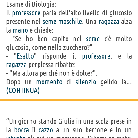
Esame di Biologia:
Il
professore
parla dell'alto livello di glucosio
presente nel
seme
maschile
. Una
ragazza
alza
la
mano
e chiede:
- "Se ho ben capito nel
seme
c'è molto
glucosio, come nello zucchero?"
- "
Esatto
" risponde il
professore
, e la
ragazza
perplessa ribatte:
- "Ma allora perché non è dolce?".
Dopo un
momento
di
silenzio
gelido la...
(CONTINUA)
“Un giorno stando Giulia in una scola prese in
la
bocca
il
cazzo
a un suo bertone e in un