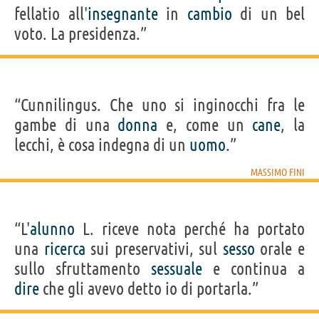
fellatio all'
insegnante
in
cambio
di un bel
voto. La presidenza.”
“Cunnilingus. Che uno si inginocchi fra le
gambe di una
donna
e, come un
cane
, la
lecchi, è cosa indegna di un
uomo
.”
MASSIMO FINI
“L'
alunno
L. riceve nota perché ha portato
una
ricerca
sui preservativi, sul
sesso
orale e
sullo sfruttamento
sessuale
e continua a
dire
che gli avevo detto io di portarla.”