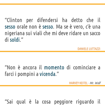
“Clinton per difendersi ha detto che il
sesso
orale non è
sesso
. Ma se è vero, c'è una
nigeriana sui viali che mi deve ridare un sacco
di
soldi
.”
DANIELE LUTTAZZI
“Non è ancora il
momento
di cominciare a
farci i pompini a
vicenda
.”
HARVEY KEITEL
- Mr. Wolf
“Sai qual è la cosa peggiore riguardo il