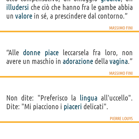
illudersi
che ciò che hanno fra le gambe abbia
un
valore
in sé, a prescindere dal contorno.”
MASSIMO FINI
“Alle
donne
piace
leccarsela fra loro, non
avere un maschio in
adorazione
della
vagina
.”
MASSIMO FINI
Non dite: "Preferisco la
lingua
all'uccello".
Dite: "Mi piacciono i
piaceri
delicati".
PIERRE LOUYS