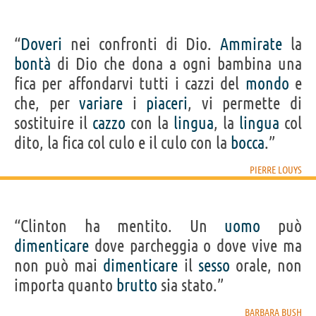
“
Doveri
nei confronti di Dio.
Ammirate
la
bontà
di Dio che dona a ogni bambina una
fica per affondarvi tutti i cazzi del
mondo
e
che, per
variare
i
piaceri
, vi permette di
sostituire il
cazzo
con la
lingua
, la
lingua
col
dito, la fica col culo e il culo con la
bocca
.”
PIERRE LOUYS
“Clinton ha mentito. Un
uomo
può
dimenticare
dove parcheggia o dove vive ma
non può mai
dimenticare
il
sesso
orale, non
importa quanto
brutto
sia stato.”
BARBARA BUSH