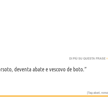
›
DI PIÙ SU QUESTA FRASE
rsoto, deventa abate e vescovo de boto.”
[Tag:
abati
,
roma