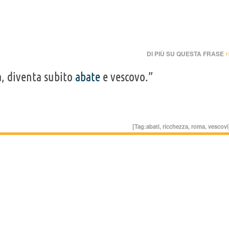
›
DI PIÙ SU QUESTA FRASE
a, diventa subito
abate
e vescovo.”
[Tag:
abati
,
ricchezza
,
roma
,
vescovi