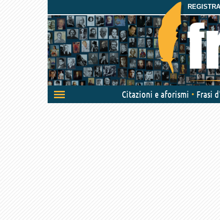
REGISTRAT
Attiva/disattiva
Citazioni e aforismi
Frasi 
navigazione