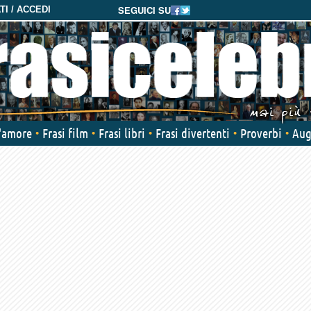
SEGUICI SU
I / ACCEDI
d'amore
Frasi film
Frasi libri
Frasi divertenti
Proverbi
Aug