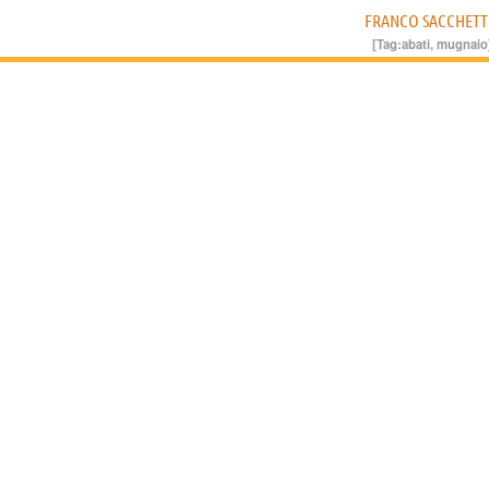
FRANCO SACCHETT
[Tag:
abati
,
mugnaio