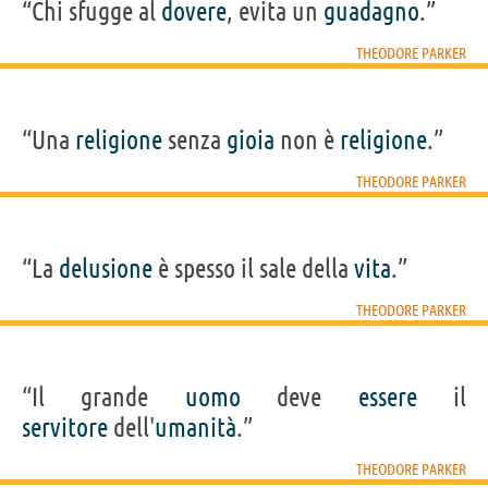
“Chi sfugge al
dovere
, evita un
guadagno
.”
THEODORE PARKER
“Una
religione
senza
gioia
non è
religione
.”
THEODORE PARKER
“La
delusione
è spesso il sale della
vita
.”
THEODORE PARKER
“Il grande
uomo
deve
essere
il
servitore
dell'
umanità
.”
THEODORE PARKER