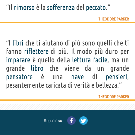
“Il
rimorso
è la
sofferenza
del
peccato
.”
THEODORE PARKER
“I
libri
che ti aiutano di più sono quelli che ti
fanno
riflettere
di più. Il modo più duro per
imparare
è quello della
lettura
facile
, ma un
grande
libro
che viene da un grande
pensatore
è una
nave
di
pensieri
,
pesantemente caricata di verità e bellezza.”
THEODORE PARKER
Seguici su