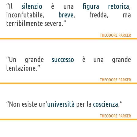
“Il
silenzio
è una
figura
retorica
,
inconfutabile,
breve
, fredda, ma
terribilmente severa.”
THEODORE PARKER
“Un grande
successo
è una grande
tentazione.”
THEODORE PARKER
“Non esiste un'
università
per la
coscienza
.”
THEODORE PARKER