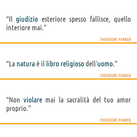
“Il
giudizio
esteriore spesso fallisce, quello
interiore mai.”
THEODORE PARKER
“La
natura
è il
libro
religioso
dell'
uomo
.”
THEODORE PARKER
“Non
violare
mai la sacralità del tuo amor
proprio.”
THEODORE PARKER