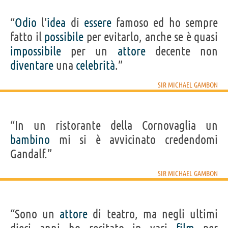
“
Odio
l'
idea
di
essere
famoso ed ho sempre
fatto il
possibile
per evitarlo, anche se è quasi
impossibile
per un
attore
decente non
diventare
una
celebrità
.”
SIR MICHAEL GAMBON
“In un ristorante della Cornovaglia un
bambino
mi si è avvicinato credendomi
Gandalf.”
SIR MICHAEL GAMBON
“Sono un
attore
di teatro, ma negli ultimi