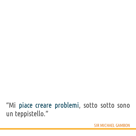
“Mi
piace
creare
problemi
, sotto sotto sono
un teppistello.”
SIR MICHAEL GAMBON