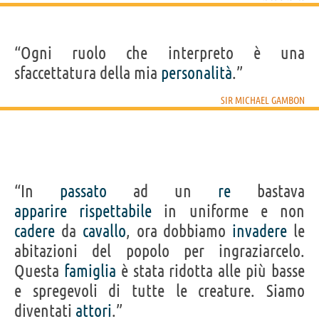
“Ogni ruolo che interpreto è una
sfaccettatura della mia
personalità
.”
SIR MICHAEL GAMBON
“In
passato
ad un
re
bastava
apparire
rispettabile
in uniforme e non
cadere
da
cavallo
, ora dobbiamo
invadere
le
abitazioni del popolo per ingraziarcelo.
Questa
famiglia
è stata ridotta alle più basse
e spregevoli di tutte le creature. Siamo
diventati
attori
.”