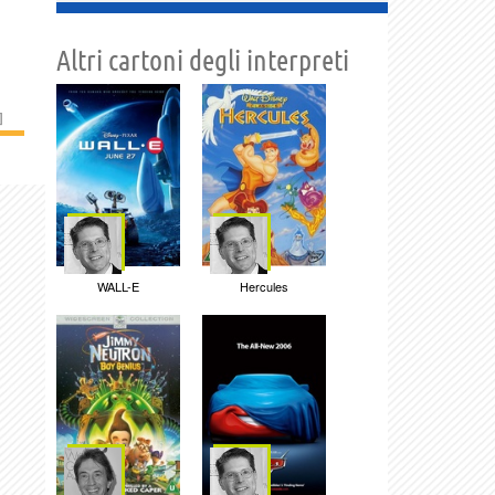
Altri cartoni degli interpreti
]
WALL-E
Hercules