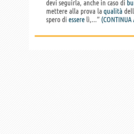
devi seguirla, anche in caso di
bu
mettere alla prova la
qualità
dell
spero di
essere
lì,...”
(CONTINUA 