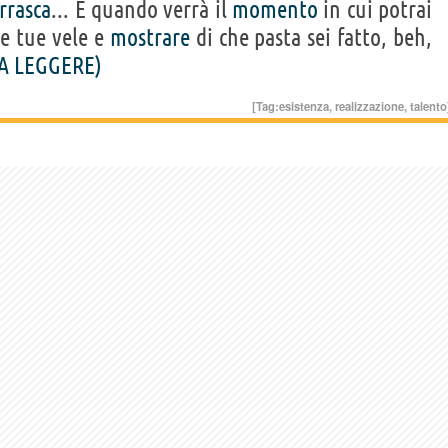
rrasca
... E quando verrà il
momento
in cui potrai
e tue vele e
mostrare
di che pasta sei fatto, beh,
A LEGGERE)
[Tag:
esistenza
,
realizzazione
,
talento