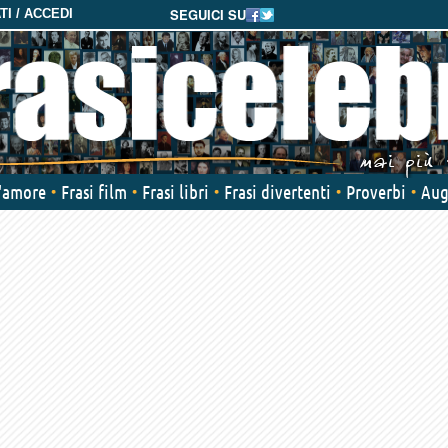
SEGUICI SU
I / ACCEDI
d'amore
Frasi film
Frasi libri
Frasi divertenti
Proverbi
Aug