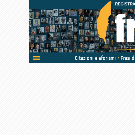
REGISTRAT
Attiva/disattiva
Citazioni e aforismi
Frasi 
navigazione