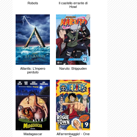
Robots
Il castello errante di
Howl
Atlantis: L'impero
Naruto: Shippuden
perduto
Madagascar
All'arrembaggio! - One