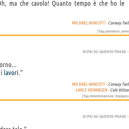
. Oh, ma che cavolo! Quanto tempo è che ho le
MICHAEL WINCOTT
- Conway Twil
[Tag:
pantaloni
,
pene
›
DI PIÙ SU QUESTA FRASE
orno...
i
lavori
.”
MICHAEL WINCOTT
- Conway Twil
LANCE HENRIKSEN
- Cole Wilso
[Tag:
determinazione
,
impegno
›
DI PIÙ SU QUESTA FRASE