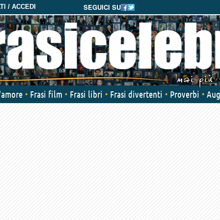
SEGUICI SU
I / ACCEDI
d'amore
Frasi film
Frasi libri
Frasi divertenti
Proverbi
Aug