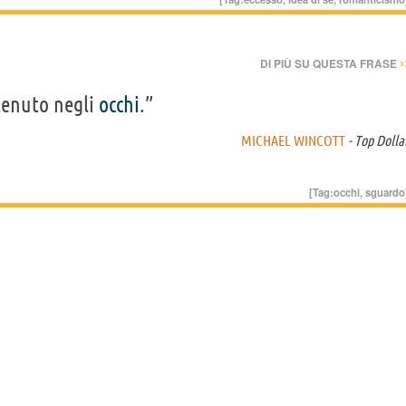
›
DI PIÙ SU QUESTA FRASE
tenuto negli
occhi
.”
MICHAEL WINCOTT
- Top Dolla
[Tag:
occhi
,
sguardo