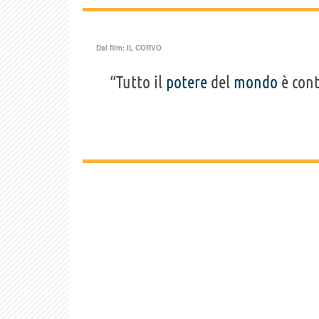
Dal film:
IL CORVO
“Tutto il
potere
del
mondo
è con