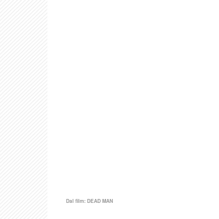
Dal film:
DEAD MAN