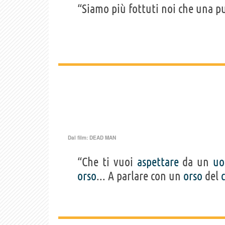
“Siamo più fottuti noi che una pu
Dal film:
DEAD MAN
“Che ti vuoi
aspettare
da un
u
orso
... A parlare con un
orso
del