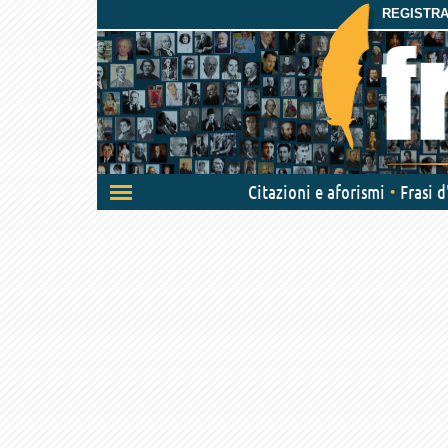
REGISTRAT
Attiva/disattiva
Citazioni e aforismi
Frasi 
navigazione