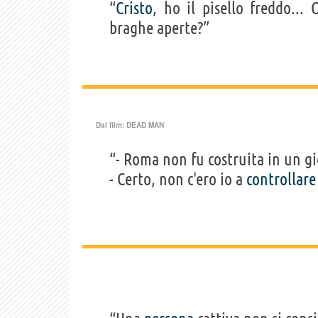
“
Cristo
, ho il pisello freddo..
braghe aperte?”
Dal film:
DEAD MAN
“- Roma non fu costruita in un gi
- Certo, non c'ero io a
controllare