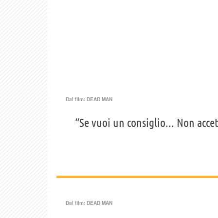
Dal film:
DEAD MAN
“Se vuoi un consiglio... Non acc
Dal film:
DEAD MAN