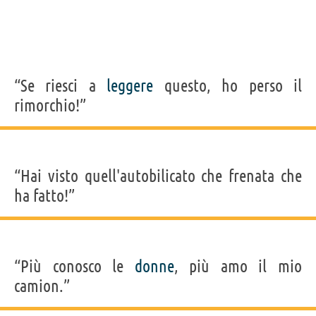
“Se riesci a
leggere
questo, ho perso il
rimorchio!”
“Hai visto quell'autobilicato che frenata che
ha fatto!”
“Più conosco le
donne
, più amo il mio
camion.”