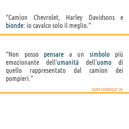
“Camion Chevrolet, Harley Davidsons e
bionde
: io cavalco solo il meglio.”
“Non posso
pensare
a un
simbolo
più
emozionante dell'
umanità
dell'
uomo
di
quello rappresentato dal camion dei
pompieri.”
KURT VONNEGUT JR.