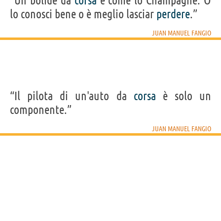
“Un bolide da
corsa
é come lo Champagne. O
lo conosci bene o è meglio lasciar
perdere
.”
JUAN MANUEL FANGIO
“Il pilota di un'auto da
corsa
è solo un
componente.”
JUAN MANUEL FANGIO