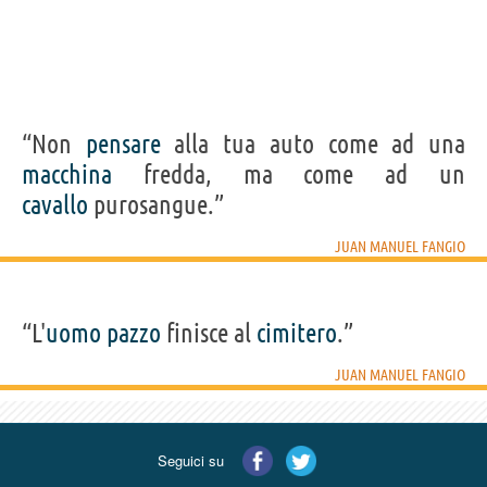
“Non
pensare
alla tua auto come ad una
macchina
fredda, ma come ad un
cavallo
purosangue.”
JUAN MANUEL FANGIO
“L'
uomo
pazzo
finisce al
cimitero
.”
JUAN MANUEL FANGIO
Seguici su