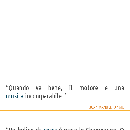
Condividi
Tweet
Personaggi affini per
PROFESSIONE
CONTENUTI
“Quando va bene, il motore è una
musica
incomparabile.”
JUAN MANUEL FANGIO