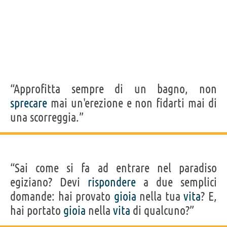
“Approfitta sempre di un bagno, non
sprecare
mai un'erezione e non fidarti mai di
una scorreggia.”
“Sai come si fa ad entrare nel paradiso
egiziano? Devi
rispondere
a due semplici
domande: hai provato
gioia
nella tua
vita
? E,
hai portato
gioia
nella
vita
di qualcuno?”