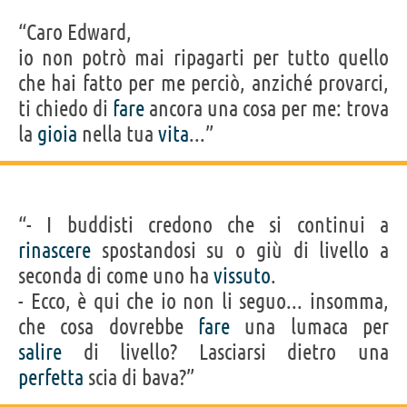
“Caro Edward,
io non potrò mai ripagarti per tutto quello
che hai fatto per me perciò, anziché provarci,
ti chiedo di
fare
ancora una cosa per me: trova
la
gioia
nella tua
vita
...”
“- I buddisti credono che si continui a
rinascere
spostandosi su o giù di livello a
seconda di come uno ha
vissuto
.
- Ecco, è qui che io non li seguo... insomma,
che cosa dovrebbe
fare
una lumaca per
salire
di livello? Lasciarsi dietro una
perfetta
scia di bava?”