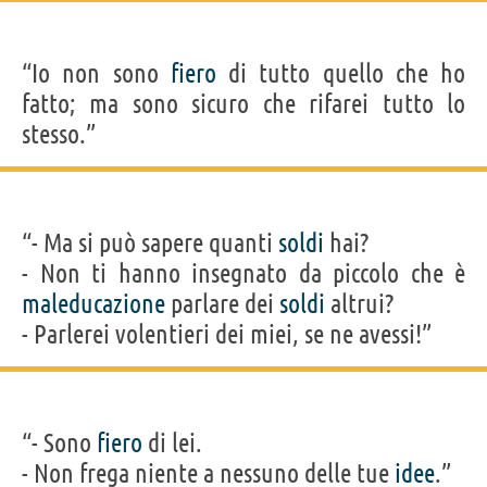
“Io non sono
fiero
di tutto quello che ho
fatto; ma sono sicuro che rifarei tutto lo
stesso.”
“- Ma si può sapere quanti
soldi
hai?
- Non ti hanno insegnato da piccolo che è
maleducazione
parlare dei
soldi
altrui?
- Parlerei volentieri dei miei, se ne avessi!”
“- Sono
fiero
di lei.
- Non frega niente a nessuno delle tue
idee
.”