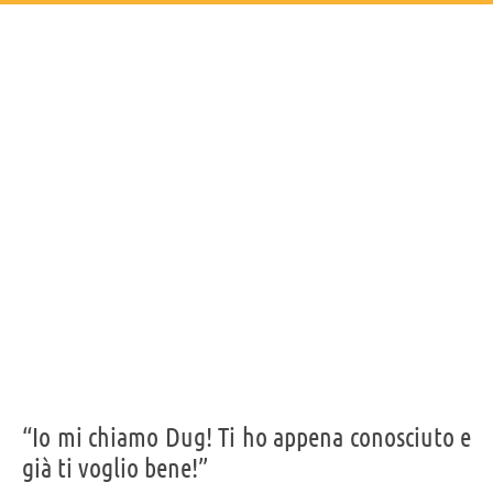
“Io mi chiamo Dug! Ti ho appena conosciuto e
già ti voglio bene!”