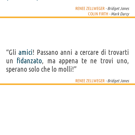
RENEE ZELLWEGER
- Bridget Jones
COLIN FIRTH
- Mark Darcy
“Gli
amici
! Passano anni a cercare di trovarti
un
fidanzato
, ma appena te ne trovi uno,
sperano solo che lo molli!”
RENEE ZELLWEGER
- Bridget Jones