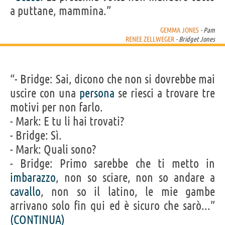
a puttane, mammina.”
GEMMA JONES
- Pam
RENEE ZELLWEGER
- Bridget Jones
“- Bridge: Sai, dicono che non si dovrebbe mai
uscire con una
persona
se riesci a trovare tre
motivi per non farlo.
- Mark: E tu li hai trovati?
- Bridge: Sì.
- Mark: Quali sono?
- Bridge: Primo sarebbe che ti metto in
imbarazzo
, non so sciare, non so andare a
cavallo
, non so il latino, le mie gambe
arrivano solo fin qui ed è sicuro che sarò...”
(CONTINUA)