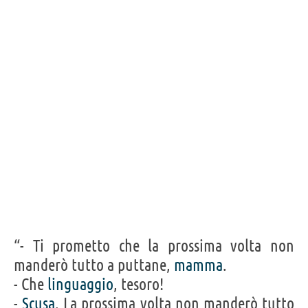
“- Ti prometto che la prossima volta non
manderò tutto a puttane,
mamma
.
- Che
linguaggio
, tesoro!
-
Scusa
. La prossima volta non manderò tutto