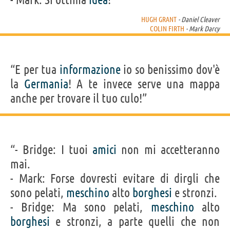
HUGH GRANT
- Daniel Cleaver
COLIN FIRTH
- Mark Darcy
“E per tua
informazione
io so benissimo dov'è
la
Germania
! A te invece serve una mappa
anche per trovare il tuo culo!”
“- Bridge: I tuoi
amici
non mi accetteranno
mai.
- Mark: Forse dovresti evitare di dirgli che
sono pelati,
meschino
alto
borghesi
e stronzi.
- Bridge: Ma sono pelati,
meschino
alto
borghesi
e stronzi, a parte quelli che non