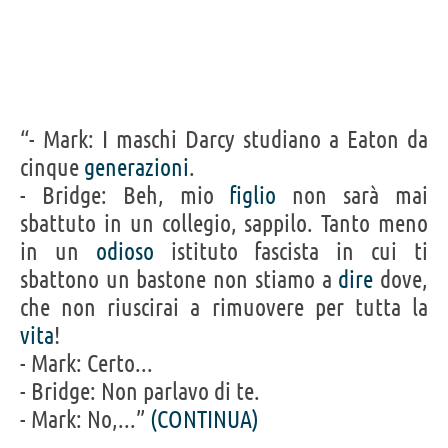
“- Mark: I maschi Darcy studiano a Eaton da
cinque
generazioni
.
- Bridge: Beh, mio
figlio
non sarà mai
sbattuto in un collegio, sappilo. Tanto meno
in un
odioso
istituto fascista in cui ti
sbattono un bastone non stiamo a
dire
dove,
che non riuscirai a rimuovere per tutta la
vita
!
- Mark: Certo...
- Bridge: Non parlavo di te.
- Mark: No,...”
(CONTINUA)