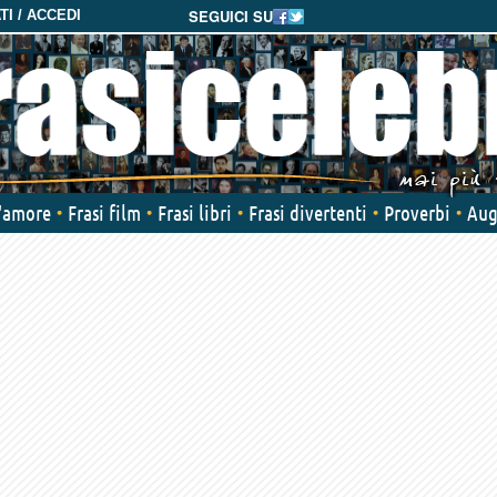
SEGUICI SU
I / ACCEDI
d'amore
Frasi film
Frasi libri
Frasi divertenti
Proverbi
Aug