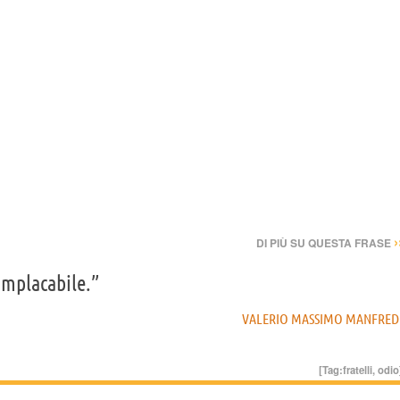
›
DI PIÙ SU QUESTA FRASE
implacabile.”
VALERIO MASSIMO MANFRED
[Tag:
fratelli
,
odio