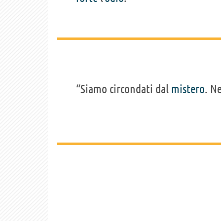
“Siamo circondati dal
mistero
. N