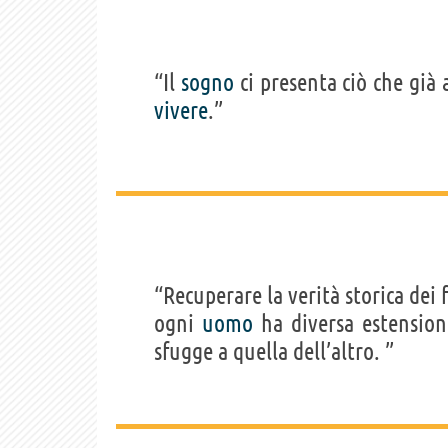
“Il
sogno
ci presenta ciò che gi
vivere
.”
“Recuperare la verità storica dei 
ogni
uomo
ha diversa estensione
sfugge a quella dell’altro. ”