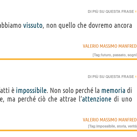
›
DI PIÙ SU QUESTA FRASE
à abbiamo
vissuto
, non quello che dovremo ancora
VALERIO MASSIMO MANFRED
[Tag:
futuro
,
passato
,
sogni
›
DI PIÙ SU QUESTA FRASE
fatti è
impossibile
. Non solo perché la
memoria
di
, ma perché ciò che attrae l’
attenzione
di uno
VALERIO MASSIMO MANFRED
[Tag:
impossibile
,
storia
,
verità