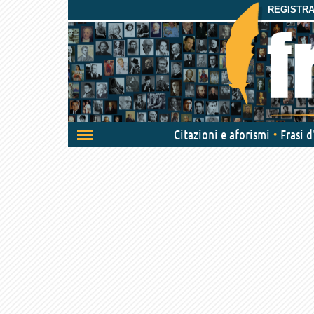
REGISTRAT
Attiva/disattiva
Citazioni e aforismi
Frasi 
navigazione