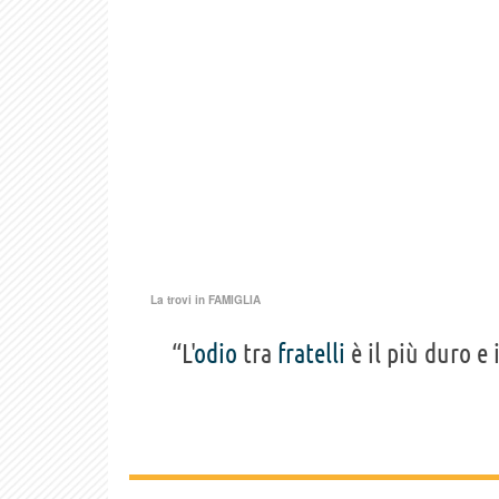
La trovi in
FAMIGLIA
“L'
odio
tra
fratelli
è il più duro e 