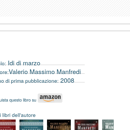
Idi di marzo
lo:
Valerio Massimo Manfredi
ore:
2008
o di prima pubblicazione:
ista questo libro su
i libri dell'autore