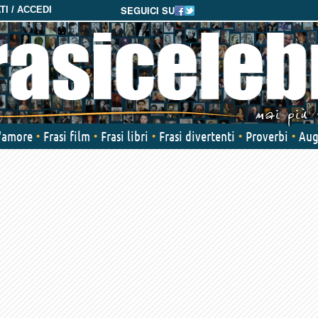
SEGUICI SU
I / ACCEDI
d'amore
Frasi film
Frasi libri
Frasi divertenti
Proverbi
Aug