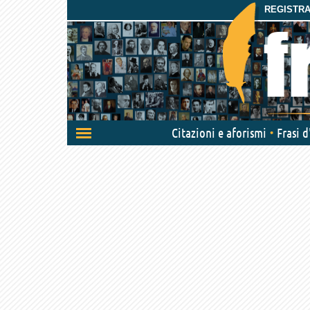
REGISTRAT
Attiva/disattiva
Citazioni e aforismi
Frasi 
navigazione