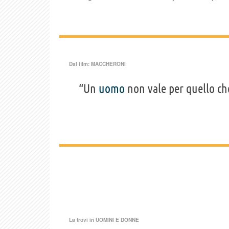
Dal film:
MACCHERONI
“Un
uomo
non vale per quello ch
La trovi in
UOMINI E DONNE