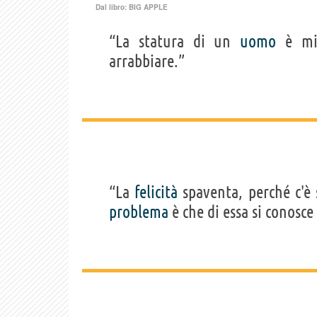
Dal libro:
BIG APPLE
“La statura di un
uomo
è mis
arrabbiare.”
“La
felicità
spaventa, perché c'è 
problema
è che di essa si conosce