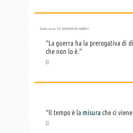
Dalla serie TV:
DOWNTON ABBEY
“La guerra ha la prerogativa di 
che non lo è.”
“Il tempo è la
misura
che ci viene