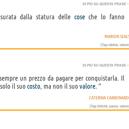
›
DI PIÙ SU QUESTA FRASE
urata dalla statura delle
cose
che lo fanno
MARION SEAL
[Tag:
rabbia
,
valore
›
DI PIÙ SU QUESTA FRASE
sempre un prezzo da pagare per conquistarla. Il
 solo il suo
costo
, ma non il suo
valore
. ”
CATERINA CARBONARD
[Tag:
felicità
,
paura
,
valore