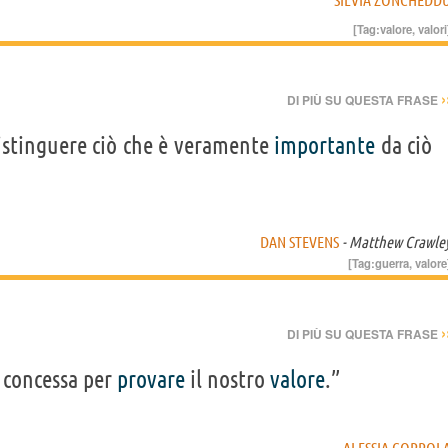
[Tag:
valore
,
valori
›
DI PIÙ SU QUESTA FRASE
distinguere ciò che è veramente
importante
da ciò
DAN STEVENS
- Matthew Crawle
[Tag:
guerra
,
valore
›
DI PIÙ SU QUESTA FRASE
 concessa per
provare
il nostro
valore
.”
ALESSIA COPPOL