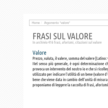
Home
Argomento "valore"
FRASI SUL VALORE
In archivio 416 frasi, aforismi, citazioni sul valore
Valore
Prezzo, valuta, il valere, somma del valere [Latino:
Nel senso più generale, è ogni determinazione ch
provoca un intervento del nostro io e che si ricoll
utilizzato per indicare l'utilità di un bene (valore
bene che viene data in cambio dell'unità di misura
proponiamo di leggere la raccolta di frasi, aforismi