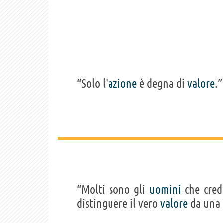
“Solo l'
azione
è degna di
valore
.”
“Molti sono gli
uomini
che cre
distinguere il vero
valore
da una