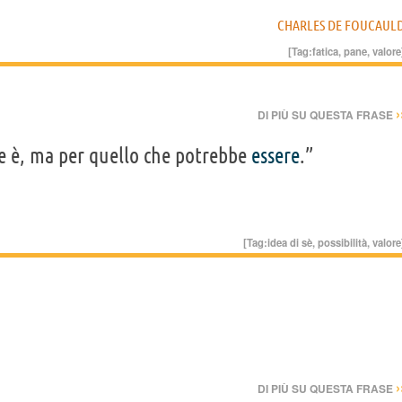
CHARLES DE FOUCAUL
[Tag:
fatica
,
pane
,
valore
›
DI PIÙ SU QUESTA FRASE
e è, ma per quello che potrebbe
essere
.”
[Tag:
idea di sè
,
possibilità
,
valore
›
DI PIÙ SU QUESTA FRASE