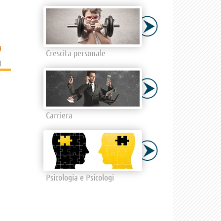
H
Crescita personale
]
Carriera
Psicologia e Psicologi