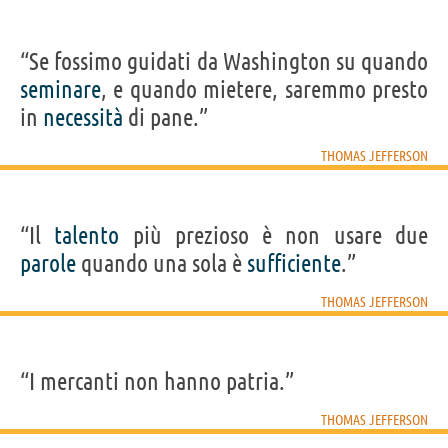
“Se fossimo guidati da Washington su quando
seminare
, e quando mietere, saremmo presto
in
necessità
di pane.”
THOMAS JEFFERSON
“Il
talento
più prezioso è non usare due
parole
quando una sola è
sufficiente
.”
THOMAS JEFFERSON
“I mercanti non hanno patria.”
THOMAS JEFFERSON