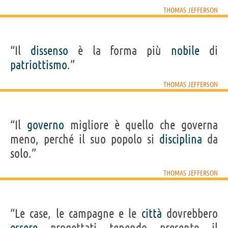
THOMAS JEFFERSON
“Il
dissenso
è la forma più
nobile
di
patriottismo
.”
THOMAS JEFFERSON
“Il
governo
migliore è quello che governa
meno, perché il suo popolo si
disciplina
da
solo.”
THOMAS JEFFERSON
“Le case, le campagne e le
città
dovrebbero
essere
progettati tenendo presente il