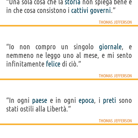
“Una sola cosa che la
storia
non spiega bene è
in che cosa consistono i
cattivi
governi
.”
THOMAS JEFFERSON
“Io non compro un singolo
giornale
, e
nemmeno ne leggo uno al mese, e mi sento
infinitamente
felice
di ciò.”
THOMAS JEFFERSON
“In ogni
paese
e in ogni
epoca
, i
preti
sono
stati ostili alla Libertà.”
THOMAS JEFFERSON