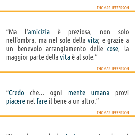
THOMAS JEFFERSON
“Ma l'
amicizia
è preziosa, non solo
nell'ombra, ma nel sole della
vita
; e grazie a
un benevolo arrangiamento delle
cose
, la
maggior parte della
vita
è al sole.”
THOMAS JEFFERSON
“
Credo
che... ogni
mente
umana
provi
piacere
nel
fare
il bene a un altro.”
THOMAS JEFFERSON