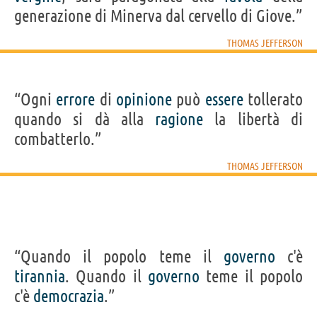
generazione di Minerva dal cervello di Giove.”
THOMAS JEFFERSON
“Ogni
errore
di
opinione
può
essere
tollerato
quando si dà alla
ragione
la libertà di
combatterlo.”
THOMAS JEFFERSON
“Quando il popolo teme il
governo
c'è
tirannia
. Quando il
governo
teme il popolo
c'è
democrazia
.”