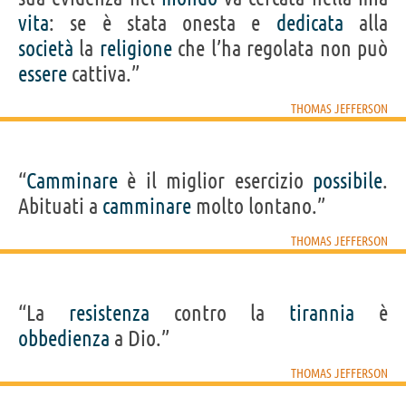
vita
: se è stata onesta e
dedicata
alla
società
la
religione
che l’ha regolata non può
essere
cattiva.”
THOMAS JEFFERSON
“
Camminare
è il miglior esercizio
possibile
.
Abituati a
camminare
molto lontano.”
THOMAS JEFFERSON
“La
resistenza
contro la
tirannia
è
obbedienza
a Dio.”
THOMAS JEFFERSON