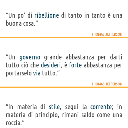
“Un po' di
ribellione
di tanto in tanto è una
buona cosa.”
THOMAS JEFFERSON
“Un
governo
grande abbastanza per darti
tutto ciò che
desideri
, è
forte
abbastanza per
portarselo
via
tutto.”
THOMAS JEFFERSON
“In materia di
stile
, segui la
corrente
; in
materia di principio, rimani saldo come una
roccia.”