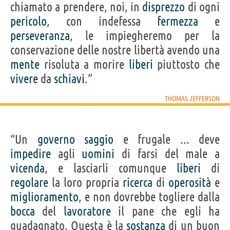
chiamato a prendere, noi, in
disprezzo
di ogni
pericolo
, con indefessa
fermezza
e
perseveranza
, le impiegheremo per la
conservazione delle nostre libertà avendo una
mente
risoluta a morire
liberi
piuttosto che
vivere
da
schiavi
.”
THOMAS JEFFERSON
“Un
governo
saggio
e frugale ... deve
impedire
agli
uomini
di farsi del male a
vicenda
, e lasciarli comunque
liberi
di
regolare
la loro propria
ricerca
di
operosità
e
miglioramento
, e non dovrebbe togliere dalla
bocca
del
lavoratore
il pane che egli ha
guadagnato. Questa è la
sostanza
di un buon