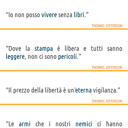
“Io non posso
vivere
senza
libri
.”
THOMAS JEFFERSON
“Dove la
stampa
è libera e tutti sanno
leggere
, non ci sono
pericoli
.”
THOMAS JEFFERSON
“Il prezzo della libertà è un'
eterna
vigilanza.”
THOMAS JEFFERSON
“Le
armi
che i nostri
nemici
ci hanno