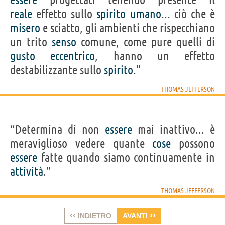
reale
effetto sullo
spirito
umano
... ciò che è
misero
e sciatto, gli ambienti che rispecchiano
un trito
senso
comune, come pure quelli di
gusto
eccentrico
, hanno un effetto
destabilizzante sullo
spirito
.”
THOMAS JEFFERSON
“Determina di non
essere
mai inattivo... è
meraviglioso vedere quante
cose
possono
essere
fatte quando siamo continuamente in
attività
.”
THOMAS JEFFERSON
‹‹
››
INDIETRO
AVANTI