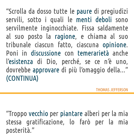
“Scrolla da dosso tutte le
paure
di pregiudizi
servili, sotto i quali le
menti
deboli
sono
servilmente inginocchiate. Fissa saldamente
al suo posto la
ragione
, e chiama al suo
tribunale ciascun fatto, ciascuna
opinione
.
Poni in
discussione
con
temerarietà
anche
l’
esistenza
di Dio, perché, se ce n’è uno,
dovrebbe
approvare
di più l’omaggio della...”
(CONTINUA)
THOMAS JEFFERSON
“Troppo
vecchio
per
piantare
alberi per la mia
stessa gratificazione, lo farò per la mia
posterità.”