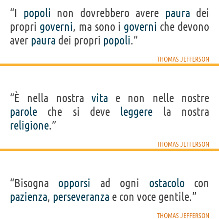
“I
popoli
non dovrebbero avere
paura
dei
propri
governi
, ma sono i
governi
che devono
aver
paura
dei propri
popoli
.”
THOMAS JEFFERSON
“È nella nostra
vita
e non nelle nostre
parole
che si deve
leggere
la nostra
religione
.”
THOMAS JEFFERSON
“Bisogna
opporsi
ad ogni
ostacolo
con
pazienza
,
perseveranza
e con voce gentile.”
THOMAS JEFFERSON