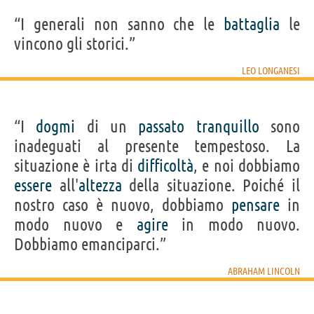
“I generali non sanno che le
battaglia
le
vincono gli storici.”
LEO LONGANESI
“I
dogmi
di un
passato
tranquillo
sono
inadeguati al presente tempestoso. La
situazione è irta di
difficoltà
, e noi dobbiamo
essere
all'
altezza
della situazione. Poiché il
nostro caso è nuovo, dobbiamo
pensare
in
modo nuovo e
agire
in modo nuovo.
Dobbiamo emanciparci.”
ABRAHAM LINCOLN