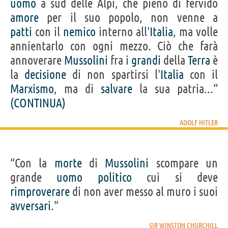
uomo
a sud delle Alpi, che pieno di fervido
amore
per il suo popolo, non venne a
patti
con il
nemico
interno all'
Italia
, ma volle
annientarlo con ogni mezzo. Ciò che farà
annoverare
Mussolini
fra i
grandi
della
Terra
è
la
decisione
di non spartirsi l'
Italia
con il
Marxismo
, ma di
salvare
la sua patria...”
(CONTINUA)
ADOLF HITLER
“Con la
morte
di
Mussolini
scompare un
grande
uomo
politico
cui si deve
rimproverare
di non aver messo al muro i suoi
avversari
.”
SIR WINSTON CHURCHILL