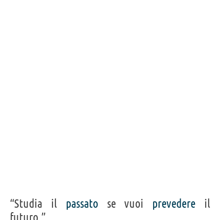
“Studia il
passato
se vuoi
prevedere
il
futuro.”