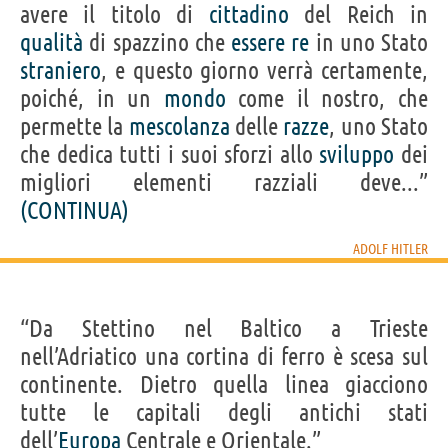
avere il titolo di
cittadino
del Reich in
qualità
di spazzino che
essere
re
in uno Stato
straniero
, e questo giorno verrà certamente,
poiché, in un
mondo
come il nostro, che
permette la
mescolanza
delle
razze
, uno Stato
che dedica tutti i suoi sforzi allo
sviluppo
dei
migliori elementi razziali deve...”
(CONTINUA)
ADOLF HITLER
“Da Stettino nel Baltico a Trieste
nell’Adriatico una cortina di ferro è scesa sul
continente. Dietro quella linea giacciono
tutte le capitali degli antichi stati
dell’
Europa
Centrale e Orientale.”