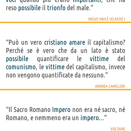
reso
possibile
il
trionfo
del male.”
NEGUS HAILÈ SELASSIÈ I
“Può un vero
cristiano
amare
il capitalismo?
Perché se è vero che da un lato è stato
possibile
quantificare le
vittime
del
comunismo
, le
vittime
del capitalismo, invece
non vengono quantificate da nessuno.”
ANDREA CAMILLERI
“Il Sacro Romano
Impero
non era né sacro, né
Romano, e nemmeno era un
impero
...”
VOLTAIRE