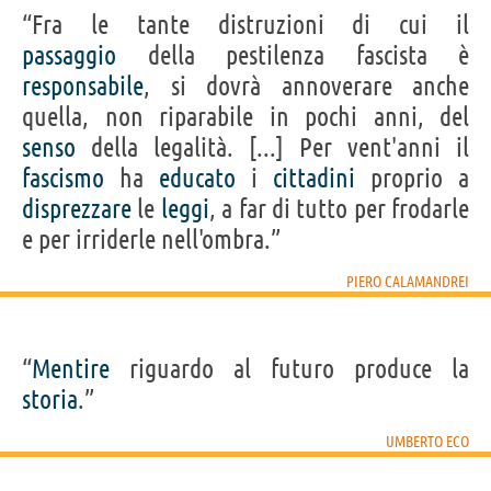
“Fra le tante distruzioni di cui il
passaggio
della pestilenza fascista è
responsabile
, si dovrà annoverare anche
quella, non riparabile in pochi anni, del
senso
della legalità. [...] Per vent'anni il
fascismo
ha
educato
i
cittadini
proprio a
disprezzare
le
leggi
, a far di tutto per frodarle
e per irriderle nell'ombra.”
PIERO CALAMANDREI
“
Mentire
riguardo al futuro produce la
storia
.”
UMBERTO ECO