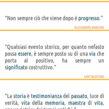
“Non sempre ciò che viene dopo è
progresso
.”
ALESSANDRO MANZONI
“Qualsiasi evento storico, per quanto nefasto
possa
essere
, è sempre posto su di una
via
che
porta al positivo, ha sempre un
significato
costruttivo.”
SANT'AGOSTINO
“La
storia
è
testimonianza
del
passato
, luce di
verità,
vita
della
memoria
,
maestra
di
vita
,