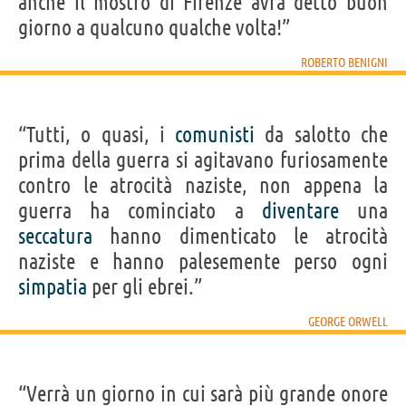
anche il mostro di Firenze avrà detto buon
giorno a qualcuno qualche volta!”
ROBERTO BENIGNI
“Tutti, o quasi, i
comunisti
da salotto che
prima della guerra si agitavano furiosamente
contro le atrocità naziste, non appena la
guerra ha cominciato a
diventare
una
seccatura
hanno dimenticato le atrocità
naziste e hanno palesemente perso ogni
simpatia
per gli ebrei.”
GEORGE ORWELL
“Verrà un giorno in cui sarà più grande onore