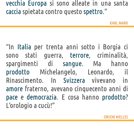
vecchia
Europa
si sono alleate in una santa
caccia
spietata contro questo
spettro
.”
KARL MARX
“In
Italia
per trenta anni sotto i Borgia ci
sono stati guerra,
terrore
, criminalità,
spargimenti di
sangue
. Ma hanno
prodotto
Michelangelo, Leonardo, il
Rinascimento. In
Svizzera
vivevano in
amore
fraterno, avevano cinquecento anni di
pace
e
democrazia
. E cosa hanno
prodotto
?
L’orologio a cucù!”
ORSON WELLES