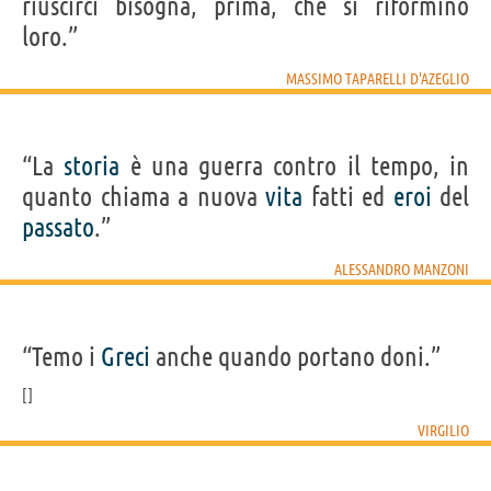
riuscirci bisogna, prima, che si riformino
loro.”
MASSIMO TAPARELLI D'AZEGLIO
“La
storia
è una guerra contro il tempo, in
quanto chiama a nuova
vita
fatti ed
eroi
del
passato
.”
ALESSANDRO MANZONI
“Temo i
Greci
anche quando portano doni.”
VIRGILIO