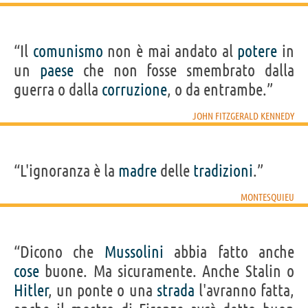
“Il
comunismo
non è mai andato al
potere
in
un
paese
che non fosse smembrato dalla
guerra o dalla
corruzione
, o da entrambe.”
JOHN FITZGERALD KENNEDY
“L'ignoranza è la
madre
delle
tradizioni
.”
MONTESQUIEU
“Dicono che
Mussolini
abbia fatto anche
cose
buone. Ma sicuramente. Anche Stalin o
Hitler
, un ponte o una
strada
l'avranno fatta,