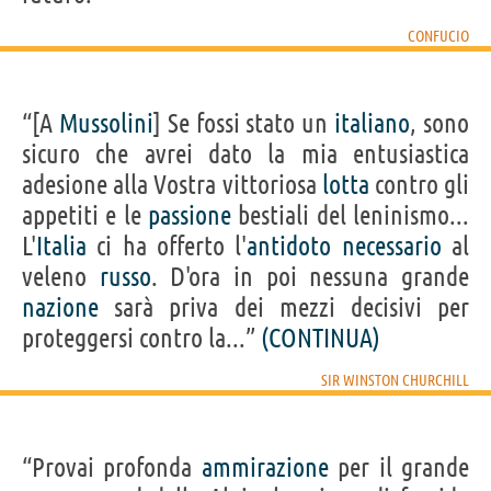
CONFUCIO
“[A
Mussolini
] Se fossi stato un
italiano
, sono
sicuro che avrei dato la mia entusiastica
adesione alla Vostra vittoriosa
lotta
contro gli
appetiti e le
passione
bestiali del leninismo...
L'
Italia
ci ha offerto l'
antidoto
necessario
al
veleno
russo
. D'ora in poi nessuna grande
nazione
sarà priva dei mezzi decisivi per
proteggersi contro la...”
(CONTINUA)
SIR WINSTON CHURCHILL
“Provai profonda
ammirazione
per il grande