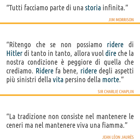
“Tutti facciamo parte di una
storia
infinita.”
JIM MORRISON
“Ritengo che se non possiamo
ridere
di
Hitler
di tanto in tanto, allora vuol
dire
che la
nostra condizione è peggiore di quella che
crediamo.
Ridere
fa bene,
ridere
degli aspetti
più sinistri della
vita
persino della
morte
.”
SIR CHARLIE CHAPLIN
“La tradizione non consiste nel mantenere le
ceneri ma nel mantenere viva una fiamma.”
JEAN LÉON JAURÈS