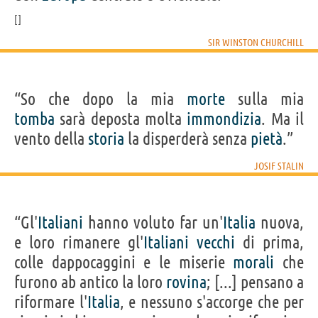
SIR WINSTON CHURCHILL
“So che dopo la mia
morte
sulla mia
tomba
sarà deposta molta
immondizia
. Ma il
vento della
storia
la disperderà senza
pietà
.”
JOSIF STALIN
“Gl'
Italiani
hanno voluto far un'
Italia
nuova,
e loro rimanere gl'
Italiani
vecchi
di prima,
colle dappocaggini e le miserie
morali
che
furono ab antico la loro
rovina
; [...] pensano a
riformare l'
Italia
, e nessuno s'accorge che per