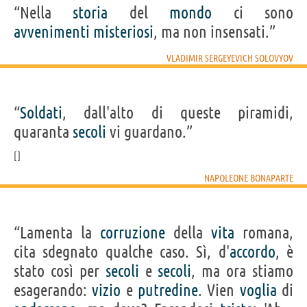
“Nella
storia
del
mondo
ci sono
avvenimenti
misteriosi
, ma non insensati.”
VLADIMIR SERGEYEVICH SOLOVYOV
“
Soldati
, dall'alto di queste piramidi,
quaranta
secoli
vi guardano.”
NAPOLEONE BONAPARTE
“Lamenta la
corruzione
della
vita
romana,
cita sdegnato qualche caso. Sì, d'
accordo
, è
stato così per
secoli
e
secoli
, ma ora stiamo
esagerando:
vizio
e
putredine
. Vien
voglia
di