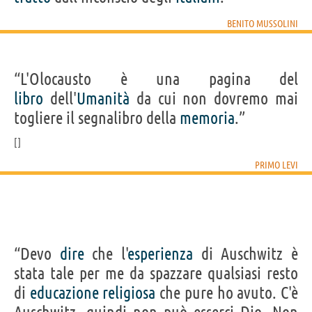
BENITO MUSSOLINI
“L'Olocausto è una pagina del
libro
dell'
Umanità
da cui non dovremo mai
togliere il segnalibro della
memoria
.”
PRIMO LEVI
“Devo
dire
che l'
esperienza
di Auschwitz è
stata tale per me da spazzare qualsiasi resto
di
educazione
religiosa
che pure ho avuto. C'è