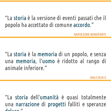
“La
storia
è la versione di eventi passati che il
popolo ha accettato di comune
accordo
.”
NAPOLEONE BONAPARTE
“La
storia
è la
memoria
di un popolo, e senza
una
memoria
, l'
uomo
è ridotto al rango di
animale inferiore.”
MALCOLM X
“La
storia
dell'
umanità
è quasi totalmente
una
narrazione
di
progetti
falliti e speranze