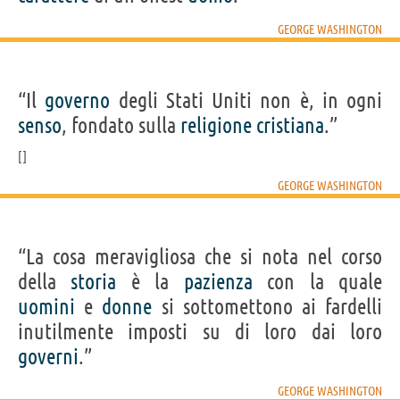
GEORGE WASHINGTON
“Il
governo
degli Stati Uniti non è, in ogni
senso
, fondato sulla
religione
cristiana
.”
GEORGE WASHINGTON
“La cosa meravigliosa che si nota nel corso
della
storia
è la
pazienza
con la quale
uomini
e
donne
si sottomettono ai fardelli
inutilmente imposti su di loro dai loro
governi
.”
GEORGE WASHINGTON