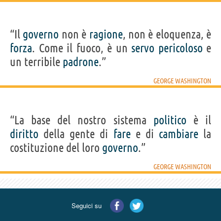
“Il
governo
non è
ragione
, non è eloquenza, è
forza
. Come il fuoco, è un
servo
pericoloso
e
un terribile
padrone
.”
GEORGE WASHINGTON
“La base del nostro sistema
politico
è il
diritto
della gente di
fare
e di
cambiare
la
costituzione del loro
governo
.”
GEORGE WASHINGTON
Seguici su