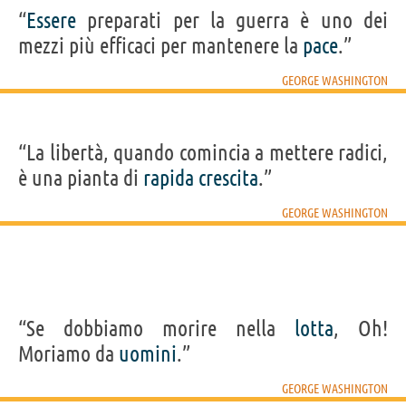
“
Essere
preparati per la guerra è uno dei
mezzi più efficaci per mantenere la
pace
.”
GEORGE WASHINGTON
“La libertà, quando comincia a mettere radici,
è una pianta di
rapida
crescita
.”
GEORGE WASHINGTON
“Se dobbiamo morire nella
lotta
, Oh!
Moriamo da
uomini
.”
GEORGE WASHINGTON