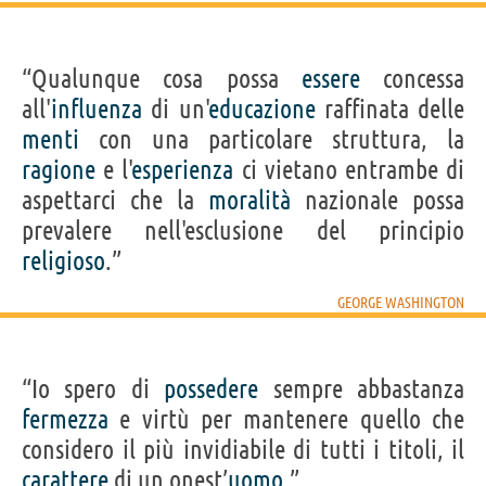
“Qualunque cosa possa
essere
concessa
all'
influenza
di un'
educazione
raffinata delle
menti
con una particolare struttura, la
ragione
e l'
esperienza
ci vietano entrambe di
aspettarci che la
moralità
nazionale possa
prevalere nell'esclusione del principio
religioso
.”
GEORGE WASHINGTON
“Io spero di
possedere
sempre abbastanza
fermezza
e virtù per mantenere quello che
considero il più invidiabile di tutti i titoli, il
carattere
di un onest’
uomo
.”