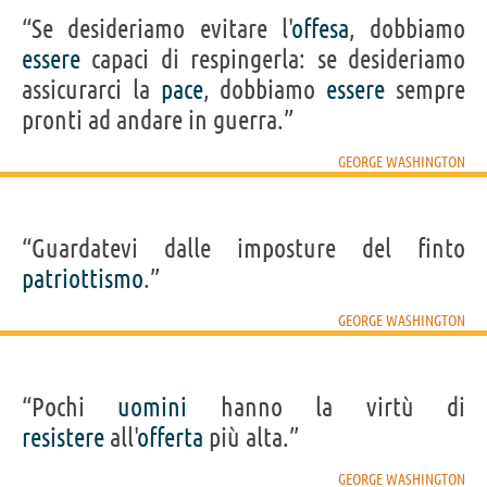
“Se desideriamo evitare l'
offesa
, dobbiamo
essere
capaci di respingerla: se desideriamo
assicurarci la
pace
, dobbiamo
essere
sempre
pronti ad andare in guerra.”
GEORGE WASHINGTON
“Guardatevi dalle imposture del finto
patriottismo
.”
GEORGE WASHINGTON
“Pochi
uomini
hanno la virtù di
resistere
all'
offerta
più alta.”
GEORGE WASHINGTON