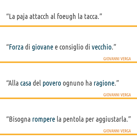
“La paja attacch al foeugh la tacca.”
“
Forza
di
giovane
e consiglio di
vecchio
.”
GIOVANNI VERGA
“Alla
casa
del
povero
ognuno ha
ragione
.”
GIOVANNI VERGA
“Bisogna
rompere
la pentola per aggiustarla.”
GIOVANNI VERGA