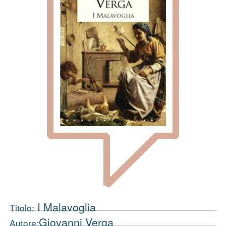
I Malavoglia
Titolo:
Giovanni Verga
Autore: