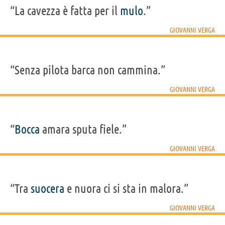
“La cavezza è fatta per il
mulo
.”
GIOVANNI VERGA
“Senza pilota barca non cammina.”
GIOVANNI VERGA
“
Bocca
amara sputa fiele.”
GIOVANNI VERGA
“Tra
suocera
e nuora ci si sta in malora.”
GIOVANNI VERGA