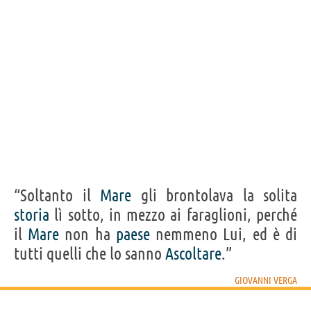
“Soltanto il
Mare
gli brontolava la solita
storia
lì sotto, in mezzo ai faraglioni, perché
il
Mare
non ha
paese
nemmeno Lui, ed è di
tutti quelli che lo sanno
Ascoltare
.”
GIOVANNI VERGA