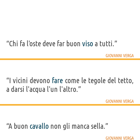
“Chi fa l'oste deve far buon
viso
a tutti.”
GIOVANNI VERGA
“I vicini devono
fare
come le tegole del tetto,
a darsi l'acqua l'un l'altro.”
GIOVANNI VERGA
“A buon
cavallo
non gli manca sella.”
GIOVANNI VERGA