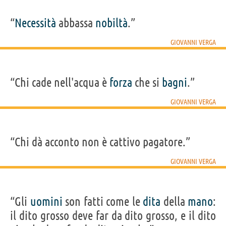
“
Necessità
abbassa
nobiltà
.”
GIOVANNI VERGA
“Chi cade nell'acqua è
forza
che si
bagni
.”
GIOVANNI VERGA
“Chi dà acconto non è cattivo pagatore.”
GIOVANNI VERGA
“Gli
uomini
son fatti come le
dita
della
mano
:
il dito grosso deve far da dito grosso, e il dito