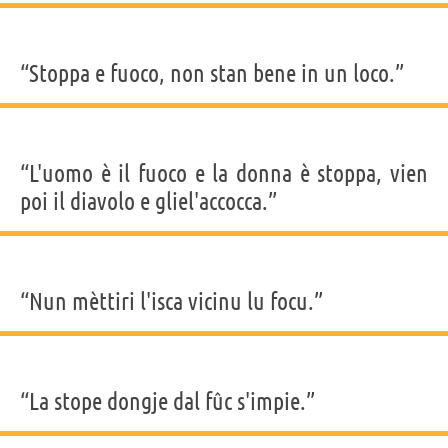
“Stoppa e fuoco, non stan bene in un loco.”
“L'uomo è il fuoco e la donna è stoppa, vien
poi il diavolo e gliel'accocca.”
“Nun mèttiri l'isca vicinu lu focu.”
“La stope dongje dal fûc s'impie.”