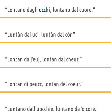
“Lontano dagli
occhi
, lontano dal cuore.”
“Luntàn dai uc', luntàn dal cór.”
“Lontan da j'euj, lontan dal cheur.”
“Lontan di oeucc, lontan del coeur.”
“Luntano dall'uocchie, luntano da 'o core.”