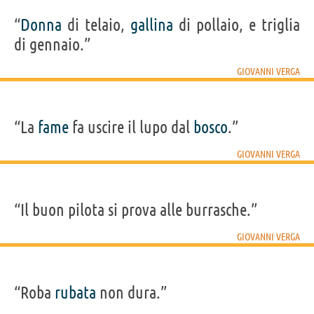
“
Donna
di telaio,
gallina
di pollaio, e triglia
di gennaio.”
GIOVANNI VERGA
“La
fame
fa uscire il lupo dal
bosco
.”
GIOVANNI VERGA
“Il buon pilota si prova alle burrasche.”
GIOVANNI VERGA
“Roba
rubata
non dura.”