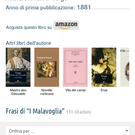
1881
Anno di prima pubblicazione:
Acquista questo libro su
Altri libri dell'autore
Mastro don
Novelle
Vita dei campi
Eros
Ev
Gesualdo
rusticane
Frasi di “I Malavoglia”
131 citazioni