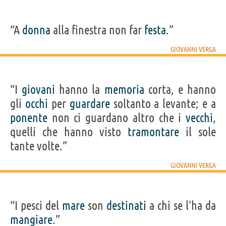
“A
donna
alla finestra non far
festa
.”
GIOVANNI VERGA
“I
giovani
hanno la
memoria
corta, e hanno
gli
occhi
per
guardare
soltanto a levante; e a
ponente
non ci guardano altro che i
vecchi
,
quelli che hanno visto
tramontare
il sole
tante volte.”
GIOVANNI VERGA
“I pesci del
mare
son
destinati
a chi se l'ha da
mangiare
.”