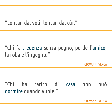
“Lontan dal vôli, lontan dal cûr.”
“Chi fa
credenza
senza pegno, perde l'
amico
,
la roba e l'ingegno.”
GIOVANNI VERGA
“Chi ha carico di
casa
non può
dormire
quando vuole.”
GIOVANNI VERGA