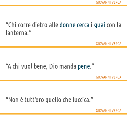
GIOVANNI VERGA
“Chi corre dietro alle
donne
cerca
i
guai
con la
lanterna.”
GIOVANNI VERGA
“A chi vuol bene, Dio manda
pene
.”
GIOVANNI VERGA
“Non è tutt'oro quello che luccica.”
GIOVANNI VERGA