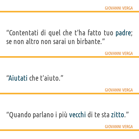
GIOVANNI VERGA
“Contentati di quel che t’ha fatto tuo
padre
;
se non altro non sarai un birbante.”
GIOVANNI VERGA
“
Aiutati
che t'aiuto.”
GIOVANNI VERGA
“Quando parlano i più
vecchi
di te sta
zitto
.”
GIOVANNI VERGA