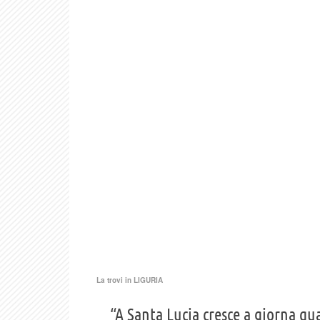
La trovi in
LIGURIA
“A Santa Lucia cresce a giorna qua