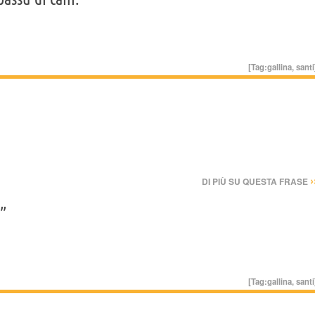
[Tag:
gallina
,
santi
›
DI PIÙ SU QUESTA FRASE
.”
[Tag:
gallina
,
santi