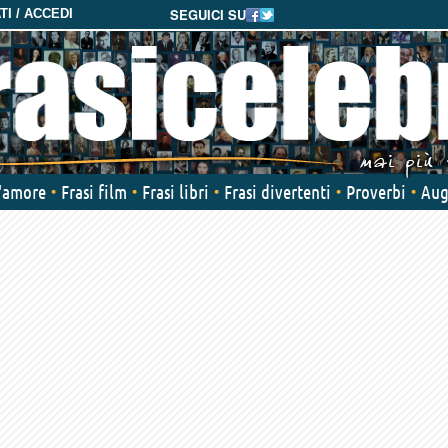
SEGUICI SU
I / ACCEDI
d'amore
Frasi film
Frasi libri
Frasi divertenti
Proverbi
Aug