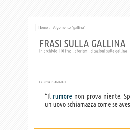
Home
Argomento "gallina"
FRASI SULLA GALLINA
In archivio 110 frasi, aforismi, citazioni sulla gallina
La trovi in
ANIMALI
“Il
rumore
non prova niente. S
un uovo schiamazza come se ave