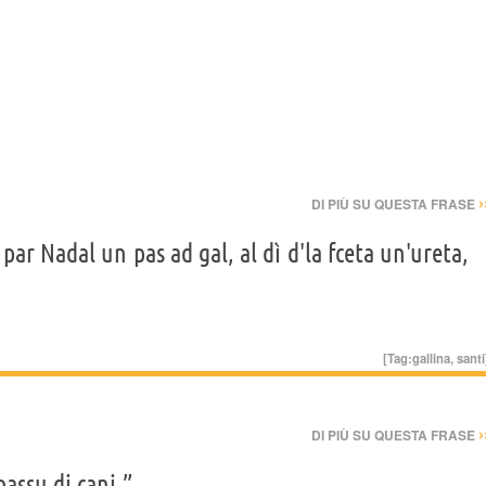
›
DI PIÙ SU QUESTA FRASE
 par Nadal un pas ad gal, al dì d'la fceta un'ureta,
[Tag:
gallina
,
santi
›
DI PIÙ SU QUESTA FRASE
passu di cani.”