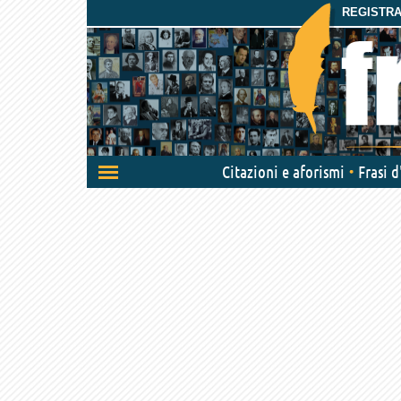
REGISTRAT
Attiva/disattiva
Citazioni e aforismi
Frasi 
navigazione