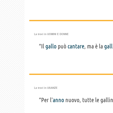
La trovi in
UOMINI E DONNE
“Il
gallo
può
cantare
, ma è la
gall
La trovi in
USANZE
“Per l'
anno
nuovo, tutte le galli