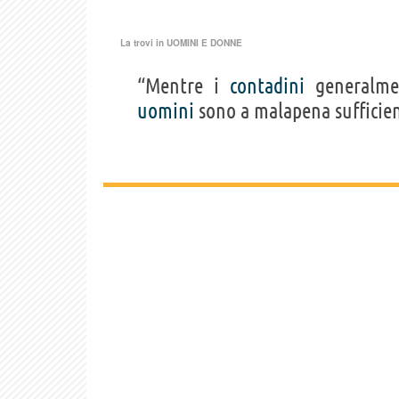
La trovi in
UOMINI E DONNE
“Mentre i
contadini
generalme
uomini
sono a malapena sufficie