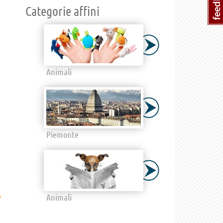
Categorie affini
Animali
Piemonte
›
Animali