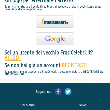
sul logo per effettuare l'accesso
Se sei già registrato a Google (Gmail) potrai accedere al sito in pochi istanti senza
dover fare alcuna registrazione.
Sei un utente del vecchio FrasiCelebri.it?
ACCEDI
Se non hai già un account
REGISTRATI
Se non riesci più ad accedere a FrasiCelebri.it, possiamo aiutarti a
RECUPERARE LA
TUA PASSWORD
Seguici su
Chi siamo
News