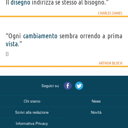
Il
disegno
indirizza se stesso al bisogno.”
CHARLES EAMES
“Ogni
cambiamento
sembra orrendo a prima
vista
.”
ARTHUR BLOCH
Seguici su
Chi siamo
News
Scrivi alla redazione
Novità
Informativa Privacy