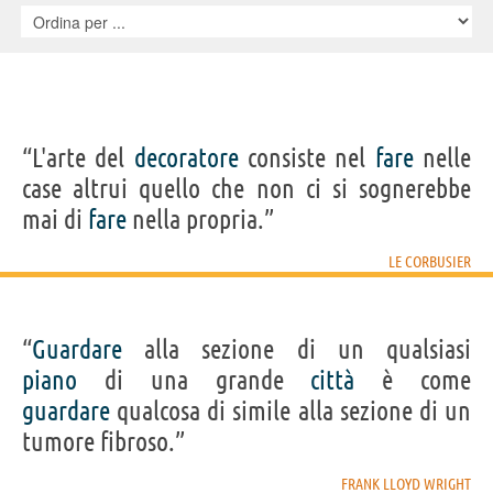
“L'arte del
decoratore
consiste nel
fare
nelle
case altrui quello che non ci si sognerebbe
mai di
fare
nella propria.”
LE CORBUSIER
“
Guardare
alla sezione di un qualsiasi
piano
di una grande
città
è come
guardare
qualcosa di simile alla sezione di un
tumore fibroso.”
FRANK LLOYD WRIGHT