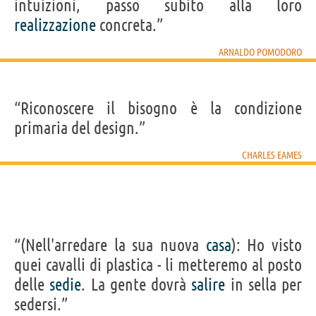
intuizioni, passo subito alla loro
realizzazione
concreta.”
ARNALDO POMODORO
“Riconoscere il bisogno è la condizione
primaria del design.”
CHARLES EAMES
“(Nell'arredare la sua nuova
casa
): Ho visto
quei cavalli di plastica - li metteremo al posto
delle
sedie
. La gente dovrà
salire
in sella per
sedersi.”