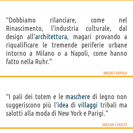
“Dobbiamo rilanciare, come nel
Rinascimento, l’industria culturale, dal
design all’
architettura
, magari provando a
riqualificare le tremende periferie urbane
intorno a Milano o a Napoli, come hanno
fatto nella Ruhr.”
BRUNO ARPAIA
“I pali dei totem e le
maschere
di legno non
suggeriscono più l'
idea
di
villaggi
tribali ma
salotti alla moda di New York e Parigi.”
MASON COOLEY