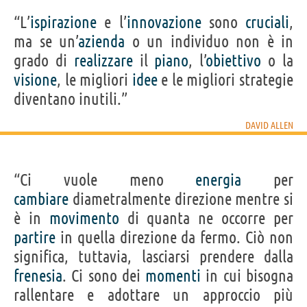
“L’
ispirazione
e l’
innovazione
sono
cruciali
,
ma se un’
azienda
o un individuo non è in
grado di
realizzare
il
piano
, l’
obiettivo
o la
visione
, le migliori
idee
e le migliori strategie
diventano inutili.”
DAVID ALLEN
“Ci vuole meno
energia
per
cambiare
diametralmente direzione mentre si
è in
movimento
di quanta ne occorre per
partire
in quella direzione da fermo. Ciò non
significa, tuttavia, lasciarsi prendere dalla
frenesia
. Ci sono dei
momenti
in cui bisogna
rallentare e adottare un approccio più