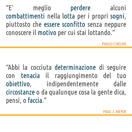
“E' meglio
perdere
alcuni
combattimenti
nella
lotta
per i propri
sogni
,
piuttosto che
essere
sconfitto
senza neppure
conoscere il
motivo
per cui stai lottando.”
PAULO COELHO
“Abbi la cocciuta
determinazione
di seguire
con
tenacia
il raggiungimento del tuo
obiettivo
, indipendentemente dalle
circostanze
o da qualunque cosa la gente dica,
pensi, o
faccia
.”
PAUL J. MEYER