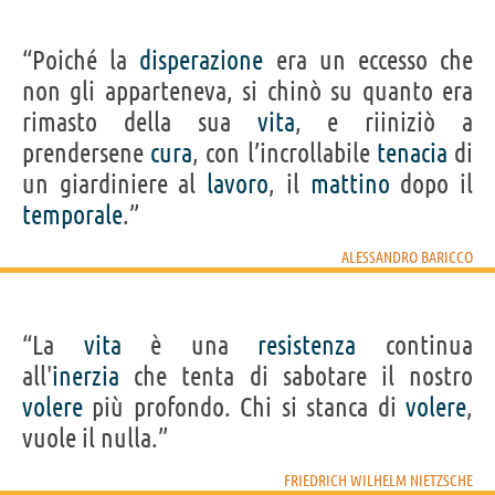
“Poiché la
disperazione
era un eccesso che
non gli apparteneva, si chinò su quanto era
rimasto della sua
vita
, e riiniziò a
prendersene
cura
, con l’incrollabile
tenacia
di
un giardiniere al
lavoro
, il
mattino
dopo il
temporale
.”
ALESSANDRO BARICCO
“La
vita
è una
resistenza
continua
all'
inerzia
che tenta di sabotare il nostro
volere
più profondo. Chi si stanca di
volere
,
vuole il nulla.”
FRIEDRICH WILHELM NIETZSCHE