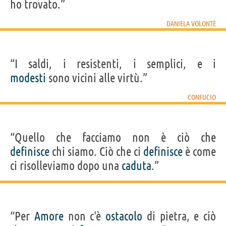
ho trovato.”
DANIELA VOLONTÈ
“I saldi, i resistenti, i semplici, e i
modesti
sono vicini alle virtù.”
CONFUCIO
“Quello che facciamo non è ciò che
definisce
chi siamo. Ciò che ci
definisce
è come
ci risolleviamo dopo una
caduta
.”
“Per
Amore
non c'è
ostacolo
di pietra, e ciò