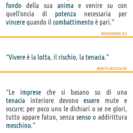
fondo
della sua
anima
e venire su con
quell'oncia di
potenza
necessaria per
vincere
quando il
combattimento
è pari.”
MUHAMMAD ALI
“
Vivere
è la
lotta
, il
rischio
, la
tenacia
.”
BENITO MUSSOLINI
“Le
imprese
che si basano su di una
tenacia
interiore devono
essere
mute e
oscure; per poco uno le dichiari o se ne glori,
tutto appare fatuo, senza
senso
o addirittura
meschino
.”