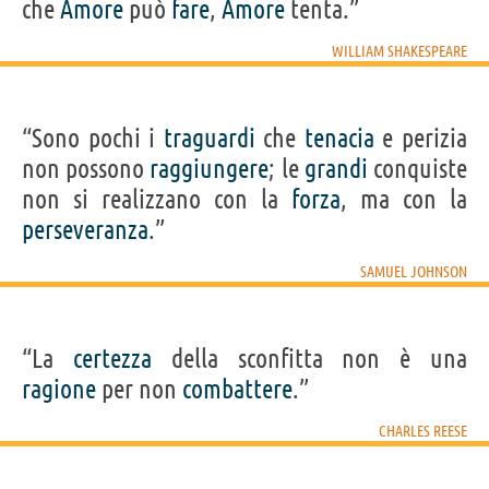
che
Amore
può
fare
,
Amore
tenta.”
WILLIAM SHAKESPEARE
“Sono pochi i
traguardi
che
tenacia
e perizia
non possono
raggiungere
; le
grandi
conquiste
non si realizzano con la
forza
, ma con la
perseveranza
.”
SAMUEL JOHNSON
“La
certezza
della sconfitta non è una
ragione
per non
combattere
.”
CHARLES REESE