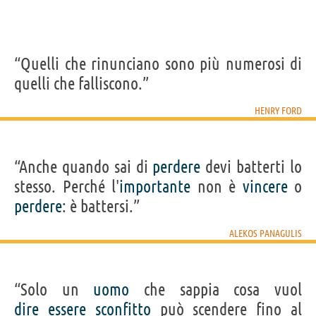
“Quelli che rinunciano sono più numerosi di
quelli che falliscono.”
HENRY FORD
“Anche quando sai di
perdere
devi batterti lo
stesso. Perché l'
importante
non è
vincere
o
perdere
: è battersi.”
ALEKOS PANAGULIS
“Solo un
uomo
che sappia cosa vuol
dire
essere
sconfitto
può scendere fino al