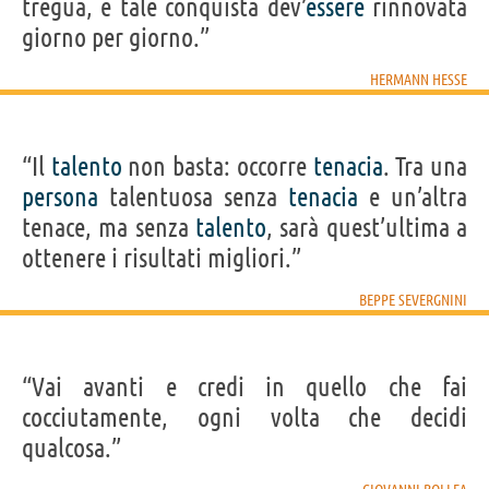
tregua, e tale conquista dev’
essere
rinnovata
giorno per giorno.”
HERMANN HESSE
“Il
talento
non basta: occorre
tenacia
. Tra una
persona
talentuosa senza
tenacia
e un’altra
tenace, ma senza
talento
, sarà quest’ultima a
ottenere i risultati migliori.”
BEPPE SEVERGNINI
“Vai avanti e credi in quello che fai
cocciutamente, ogni volta che decidi
qualcosa.”