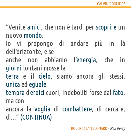
CALVIN COOLIDGE
“Venite
amici
, che non è tardi per
scoprire
un
nuovo
mondo
.
Io vi propongo di andare più in là
dell'orizzonte, e se
anche non abbiamo l'
energia
, che in
giorni
lontani mosse la
terra
e il
cielo
, siamo ancora gli stessi,
unica
ed
eguale
tempra
d'
eroici
cuori, indeboliti forse dal
fato
,
ma con
ancora la
voglia
di
combattere
, di cercare,
di...”
(CONTINUA)
ROBERT SEAN LEONARD
- Neil Perry