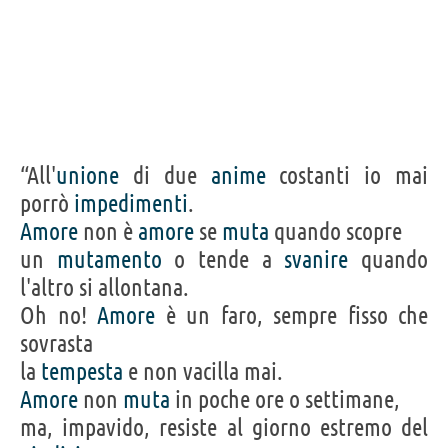
“All'
unione
di due
anime
costanti io mai
porrò
impedimenti
.
Amore
non è
amore
se
muta
quando scopre
un
mutamento
o tende a
svanire
quando
l'altro si allontana.
Oh no!
Amore
è un faro, sempre fisso che
sovrasta
la
tempesta
e non vacilla mai.
Amore
non
muta
in poche ore o settimane,
ma, impavido, resiste al giorno estremo del