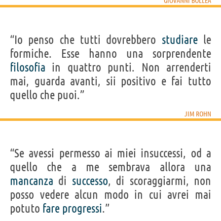
GIOVANNI BOLLEA
“Io penso che tutti dovrebbero
studiare
le
formiche. Esse hanno una sorprendente
filosofia
in quattro punti. Non arrenderti
mai, guarda avanti, sii positivo e fai tutto
quello che puoi.”
JIM ROHN
“Se avessi permesso ai miei insuccessi, od a
quello che a me sembrava allora una
mancanza
di
successo
, di scoraggiarmi, non
posso vedere alcun modo in cui avrei mai
potuto
fare
progressi
.”