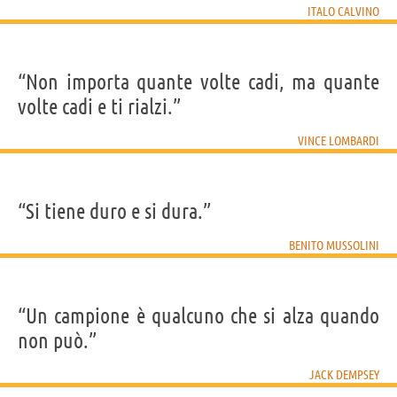
ITALO CALVINO
“Non importa quante volte cadi, ma quante
volte cadi e ti rialzi.”
VINCE LOMBARDI
“Si tiene duro e si dura.”
BENITO MUSSOLINI
“Un campione è qualcuno che si alza quando
non può.”
JACK DEMPSEY