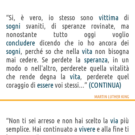
“Si, è vero, io stesso sono
vittima
di
sogni
svaniti, di speranze rovinate, ma
nonostante tutto oggi voglio
concludere
dicendo che io ho ancora dei
sogni
, perché so che nella
vita
non bisogna
mai cedere. Se perdete la
speranza
, in un
modo o nell'altro, perderete quella vitalità
che rende degna la
vita
, perderete quel
coraggio di
essere
voi stessi...”
(CONTINUA)
MARTIN LUTHER KING
“Non ti sei arreso e non hai scelto la
via
più
semplice. Hai continuato a
vivere
e alla fine ti