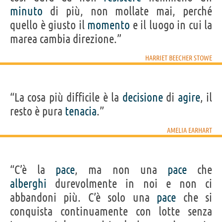
minuto
di più, non mollate mai, perché
quello è giusto il
momento
e il luogo in cui la
marea cambia direzione.”
HARRIET BEECHER STOWE
“La cosa più difficile è la
decisione
di
agire
, il
resto è pura
tenacia
.”
AMELIA EARHART
“C’è la
pace
, ma non una
pace
che
alberghi
durevolmente in noi e non ci
abbandoni più. C’è solo una
pace
che si
conquista continuamente con lotte senza