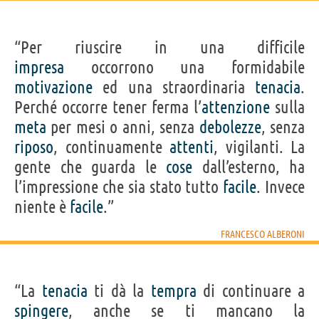
“Per riuscire in una difficile
impresa
occorrono una formidabile
motivazione
ed una straordinaria
tenacia
.
Perché occorre tener ferma l’
attenzione
sulla
meta
per mesi o anni, senza
debolezze
, senza
riposo
, continuamente
attenti
, vigilanti. La
gente che guarda le
cose
dall’esterno, ha
l’impressione che sia stato tutto
facile
. Invece
niente è
facile
.”
FRANCESCO ALBERONI
“La
tenacia
ti dà la
tempra
di continuare a
spingere
, anche se ti mancano la