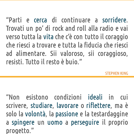
“Parti e
cerca
di continuare a
sorridere
.
Trovati un po’ di rock and roll alla radio e vai
verso tutta la
vita
che c’è con tutto il coraggio
che riesci a trovare e tutta la fiducia che riesci
ad alimentare. Sii valoroso, sii coraggioso,
resisti. Tutto il resto è buio.”
STEPHEN KING
“Non esistono condizioni
ideali
in cui
scrivere,
studiare
,
lavorare
o
riflettere
, ma è
solo la
volontà
, la
passione
e la testardaggine
a
spingere
un
uomo
a
perseguire
il proprio
progetto.”