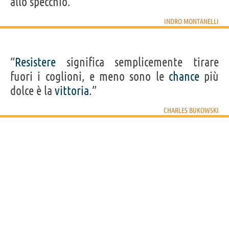
allo specchio.”
INDRO MONTANELLI
“
Resistere
significa semplicemente tirare
fuori i coglioni, e meno sono le
chance
più
dolce è la
vittoria
.”
CHARLES BUKOWSKI