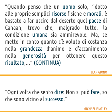
“Quando penso che un
uomo
solo, ridotto
alle proprie semplici
risorse
fisiche e
morali
, è
bastato a far uscire dal deserto quel
paese
di
Canaan, trovo che, malgrado tutto, la
condizione
umana
sia ammirevole. Ma, se
metto in conto quanto c’è voluto di costanza
nella
grandezza
d’animo e d’accanimento
nella
generosità
per ottenere questo
risultato
,...”
(CONTINUA)
JEAN GIONO
“Ogni volta che sento
dire
: Non si può
fare
, so
che sono vicino al
successo
.”
MICHAEL FLATLEY