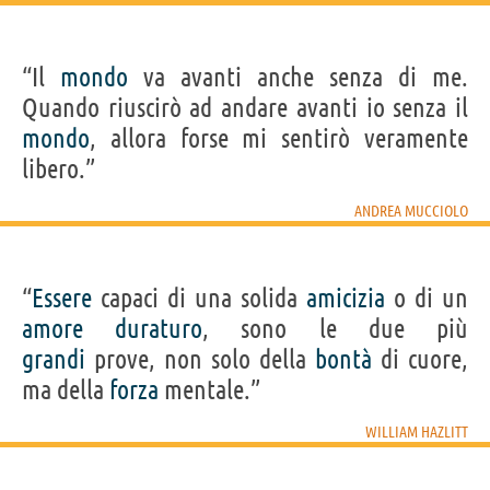
“Il
mondo
va avanti anche senza di me.
Quando riuscirò ad andare avanti io senza il
mondo
, allora forse mi sentirò veramente
libero.”
ANDREA MUCCIOLO
“
Essere
capaci di una solida
amicizia
o di un
amore
duraturo
, sono le due più
grandi
prove, non solo della
bontà
di cuore,
ma della
forza
mentale.”
WILLIAM HAZLITT