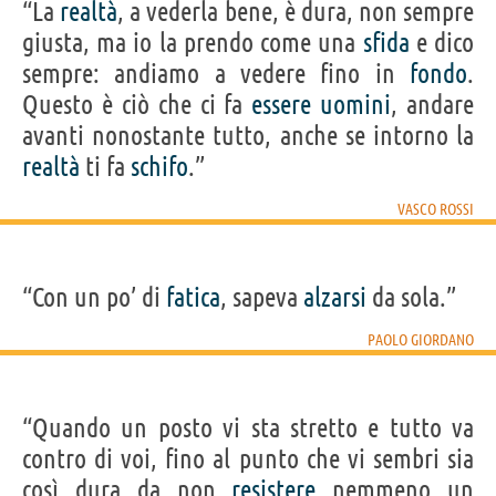
“La
realtà
, a vederla bene, è dura, non sempre
giusta, ma io la prendo come una
sfida
e dico
sempre: andiamo a vedere fino in
fondo
.
Questo è ciò che ci fa
essere
uomini
, andare
avanti nonostante tutto, anche se intorno la
realtà
ti fa
schifo
.”
VASCO ROSSI
“Con un po’ di
fatica
, sapeva
alzarsi
da sola.”
PAOLO GIORDANO
“Quando un posto vi sta stretto e tutto va
contro di voi, fino al punto che vi sembri sia
così dura da non
resistere
nemmeno un