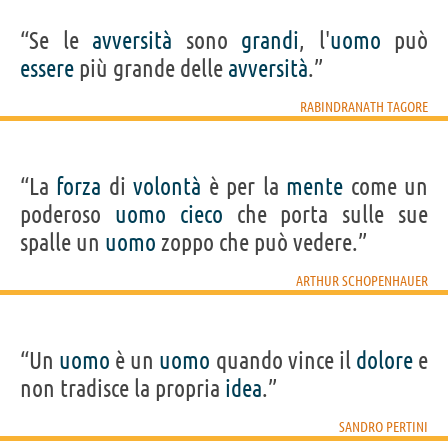
“Se le
avversità
sono
grandi
, l'
uomo
può
essere
più grande delle
avversità
.”
RABINDRANATH TAGORE
“La
forza
di
volontà
è per la
mente
come un
poderoso
uomo
cieco
che porta sulle sue
spalle un
uomo
zoppo che può vedere.”
ARTHUR SCHOPENHAUER
“Un
uomo
è un
uomo
quando vince il
dolore
e
non tradisce la propria
idea
.”
SANDRO PERTINI