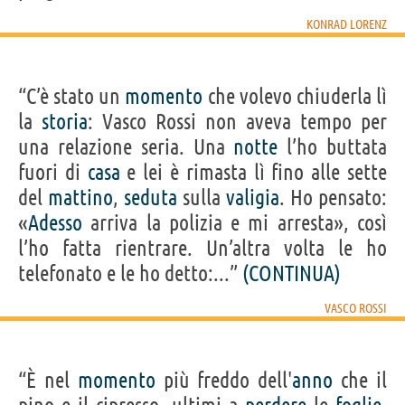
KONRAD LORENZ
“C’è stato un
momento
che volevo chiuderla lì
la
storia
: Vasco Rossi non aveva tempo per
una relazione seria. Una
notte
l’ho buttata
fuori di
casa
e lei è rimasta lì fino alle sette
del
mattino
,
seduta
sulla
valigia
. Ho pensato:
«
Adesso
arriva la polizia e mi arresta», così
l’ho fatta rientrare. Un’altra volta le ho
telefonato e le ho detto:...”
(CONTINUA)
VASCO ROSSI
“È nel
momento
più freddo dell'
anno
che il