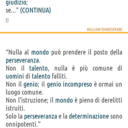
giudizio
;
se...”
(CONTINUA)
WILLIAM SHAKESPEARE
“Nulla al
mondo
può prendere il posto della
perseveranza
.
Non il
talento
, nulla è più comune di
uomini
di
talento
falliti.
Non il
genio
; il
genio
incompreso
è ormai un
luogo comune.
Non l’istruzione; il
mondo
è pieno di derelitti
istruiti.
Solo la
perseveranza
e la
determinazione
sono
onnipotenti.”