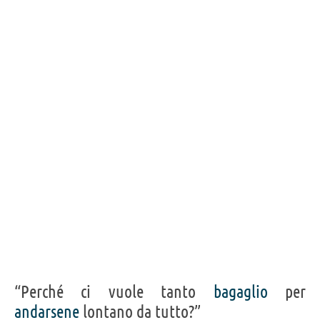
“Perché ci vuole tanto
bagaglio
per
andarsene
lontano da tutto?”