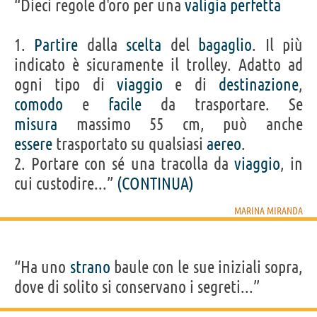
“Dieci regole d'oro per una
valigia
perfetta
1.
Partire
dalla
scelta
del
bagaglio
. Il più
indicato è sicuramente il trolley. Adatto ad
ogni tipo di
viaggio
e di
destinazione
,
comodo
e
facile
da trasportare. Se
misura
massimo 55 cm, può anche
essere
trasportato su qualsiasi
aereo
.
2. Portare con sé una tracolla da
viaggio
, in
cui custodire...”
(CONTINUA)
MARINA MIRANDA
“Ha uno
strano
baule con le sue iniziali sopra,
dove di solito si conservano i segreti...”