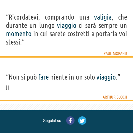
“Ricordatevi, comprando una
valigia
, che
durante un lungo
viaggio
ci sarà sempre un
momento
in cui sarete costretti a portarla voi
stessi.”
PAUL MORAND
“Non si può
fare
niente in un solo
viaggio
.”
ARTHUR BLOCH
Seguici su