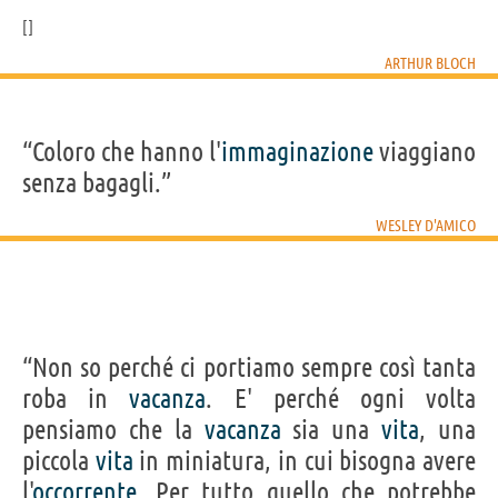
ARTHUR BLOCH
“Coloro che hanno l'
immaginazione
viaggiano
senza bagagli.”
WESLEY D'AMICO
“Non so perché ci portiamo sempre così tanta
roba in
vacanza
. E' perché ogni volta
pensiamo che la
vacanza
sia una
vita
, una
piccola
vita
in miniatura, in cui bisogna avere
l'
occorrente
. Per tutto quello che potrebbe