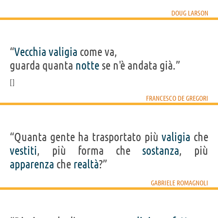
DOUG LARSON
“
Vecchia
valigia
come va,
guarda quanta
notte
se n'è andata già.”
FRANCESCO DE GREGORI
“Quanta gente ha trasportato più
valigia
che
vestiti
, più forma che
sostanza
, più
apparenza
che
realtà
?”
GABRIELE ROMAGNOLI