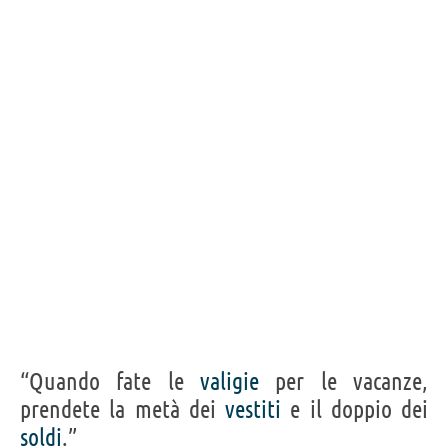
“Quando fate le
valigie
per le vacanze,
prendete la metà dei
vestiti
e il doppio dei
soldi
.”