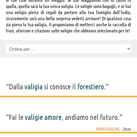
spalla, quella sarà la tua unica valigia. Le valigie sono bagagli, e se hai
una valigia piena di regali da portare alla tua famiglia dall'India,
sicuramente sarà una bella sorpresa vederti arrivare! Di qualsiasi cosa
sia piena la tua valigia, ti proponiamo di metterci anche la raccolta di
frasi, aforismi e citazioni sulle valigie che abbiamo selezionato per te!
“Dalla
valigia
si conosce il
forestiero
.”
“Fai le
valigie
amore
, andiamo nel futuro.”
RYAN GOSLING
- Dean