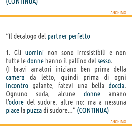
(CONTINUA)
ANONIMO
“Il decalogo del
partner
perfetto
1. Gli
uomini
non sono irresistibili e non
tutte le
donne
hanno il pallino del
sesso
.
(I bravi amatori iniziano ben prima della
camera
da letto, quindi prima di ogni
incontro
galante, fatevi una bella
doccia
.
Ognuno suda, alcune
donne
amano
l’
odore
del sudore, altre no: ma a nessuna
piace
la
puzza
di sudore...”
(CONTINUA)
ANONIMO