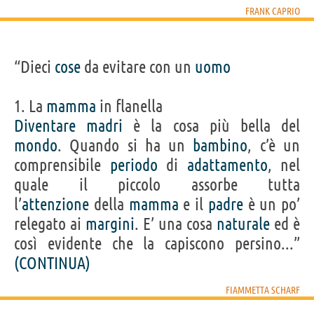
FRANK CAPRIO
“Dieci
cose
da evitare con un
uomo
1. La
mamma
in flanella
Diventare
madri
è la cosa più bella del
mondo
. Quando si ha un
bambino
, c’è un
comprensibile
periodo
di
adattamento
, nel
quale il piccolo assorbe tutta
l’
attenzione
della
mamma
e il
padre
è un po’
relegato ai
margini
. E’ una cosa
naturale
ed è
così evidente che la capiscono persino...”
(CONTINUA)
FIAMMETTA SCHARF