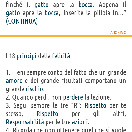
finché il
gatto
apre la
bocca
. Appena il
gatto
apre la
bocca
, inserite la pillola in...”
(CONTINUA)
ANONIMO
I 18
principi
della
felicità
1. Tieni sempre conto del fatto che un grande
amore
e dei grande risultati comportano un
grande
rischio
.
2. Quando perdi, non
perdere
la lezione.
3. Segui sempre le tre "R":
Rispetto
per te
stesso,
Rispetto
per gli altri,
Responsabilità
per le tue
azioni
.
4. Ricorda che non ottenere quel che si vuole