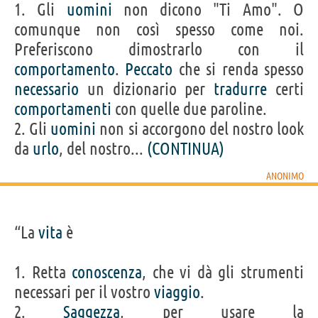
1. Gli
uomini
non dicono "Ti Amo". O
comunque non così spesso come noi.
Preferiscono dimostrarlo con il
comportamento
.
Peccato
che si renda spesso
necessario
un dizionario per
tradurre
certi
comportamenti
con quelle due paroline.
2. Gli
uomini
non si accorgono del nostro look
da
urlo
, del nostro...
(CONTINUA)
ANONIMO
“La
vita
è
1. Retta
conoscenza
, che vi dà gli strumenti
necessari per il vostro
viaggio
.
2.
Saggezza
, per usare la