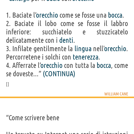
1. Baciate l’
orecchio
come se fosse una
bocca
.
2. Baciate il lobo come se fosse il labbro
inferiore: succhiatelo e stuzzicatelo
delicatamente con i
denti
.
3. Infilate gentilmente la
lingua
nell'
orecchio
.
Percorretene i solchi con
tenerezza
.
4. Afferrate l’
orecchio
con tutta la
bocca
, come
se doveste...”
(CONTINUA)
WILLIAM CANE
“Come scrivere bene