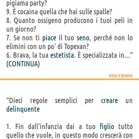
pigiama party?
9. È cocaina quella che hai sulle spalle?
8. Quanto ossigeno producono i tuoi peli in
un giorno?
7. Se non ti
piace
il tuo
seno
, perché non lo
elimini con un po' di Topexan?
6. Brava, la tua
estetista
. È specializzata in...”
(CONTINUA)
PAOLO BURINI
“Dieci regole semplici per
creare
un
delinquente
1. Fin dall'infanzia dai a tuo
figlio
tutto
quello che vuole, in questo modo crescerà con