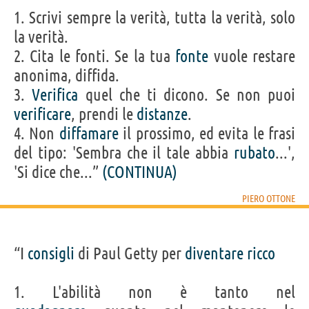
1. Scrivi sempre la verità, tutta la verità, solo
la verità.
2. Cita le fonti. Se la tua
fonte
vuole restare
anonima, diffida.
3.
Verifica
quel che ti dicono. Se non puoi
verificare
, prendi le
distanze
.
4. Non
diffamare
il prossimo, ed evita le frasi
del tipo: 'Sembra che il tale abbia
rubato
...',
'Si dice che...”
(CONTINUA)
PIERO OTTONE
“I
consigli
di Paul Getty per
diventare
ricco
1. L'abilità non è tanto nel