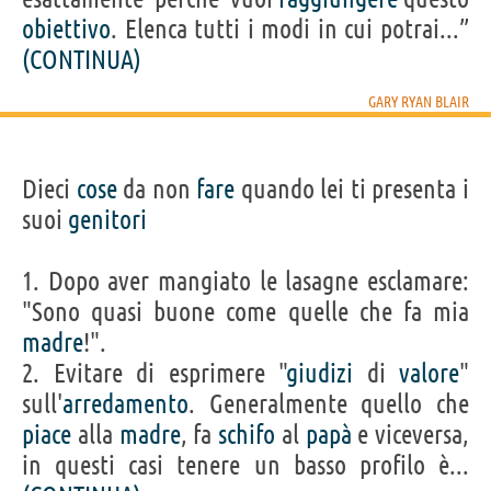
obiettivo
. Elenca tutti i modi in cui potrai...”
(CONTINUA)
GARY RYAN BLAIR
Dieci
cose
da non
fare
quando lei ti presenta i
suoi
genitori
1. Dopo aver mangiato le lasagne esclamare:
"Sono quasi buone come quelle che fa mia
madre
!".
2. Evitare di esprimere "
giudizi
di
valore
"
sull'
arredamento
. Generalmente quello che
piace
alla
madre
, fa
schifo
al
papà
e viceversa,
in questi casi tenere un basso profilo è...