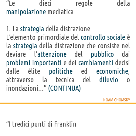
“Le dieci regole della
manipolazione
mediatica
1. La
strategia
della distrazione
L’elemento primordiale del
controllo
sociale
è
la
strategia
della distrazione che consiste nel
deviare l’
attenzione
del
pubblico
dai
problemi
importanti
e dei
cambiamenti
decisi
dalle élite
politiche
ed
economiche
,
attraverso la tecnica del
diluvio
o
inondazioni...”
(CONTINUA)
NOAM CHOMSKY
“I tredici punti di Franklin