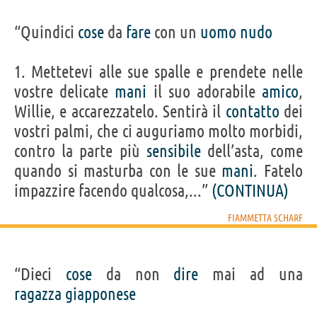
“Quindici
cose
da
fare
con un
uomo
nudo
1. Mettetevi alle sue spalle e prendete nelle
vostre delicate
mani
il suo adorabile
amico
,
Willie, e accarezzatelo. Sentirà il
contatto
dei
vostri palmi, che ci auguriamo molto morbidi,
contro la parte più
sensibile
dell’asta, come
quando si masturba con le sue
mani
. Fatelo
impazzire facendo qualcosa,...”
(CONTINUA)
FIAMMETTA SCHARF
“Dieci
cose
da non
dire
mai ad una
ragazza
giapponese