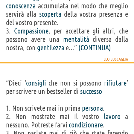
conoscenza
accumulata nel modo che meglio
servirà alla
scoperta
della vostra presenza e
del vostro presente.
3.
Compassione
, per accettare gli altri, che
possono avere una
mentalità
diversa dalla
nostra, con
gentilezza
e...”
(CONTINUA)
LEO BUSCAGLIA
“Dieci ‘
consigli
che non si possono
rifiutare
’
per scrivere un bestseller di
successo
1. Non scrivete mai in prima
persona
.
2. Non mostrate mai il vostro
lavoro
a
nessuno. Potreste farvi
condizionare
.
3. Non parlate mai di ciò che state facendo