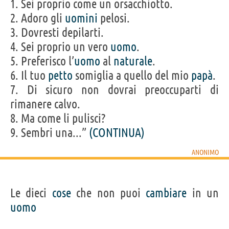
1. Sei proprio come un orsacchiotto.
2. Adoro gli
uomini
pelosi.
3. Dovresti depilarti.
4. Sei proprio un vero
uomo
.
5. Preferisco l’
uomo
al
naturale
.
6. Il tuo
petto
somiglia a quello del mio
papà
.
7. Di sicuro non dovrai preoccuparti di
rimanere calvo.
8. Ma come li pulisci?
9. Sembri una...”
(CONTINUA)
ANONIMO
Le dieci
cose
che non puoi
cambiare
in un
uomo