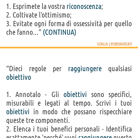
1. Esprimete la vostra
riconoscenza
;
2. Coltivate l'ottimismo;
3. Evitate ogni forma di ossessività per quello
che fanno...”
(CONTINUA)
SONJA LYUBOMIRSKY
“Dieci regole per
raggiungere
qualsiasi
obiettivo
1. Annotalo - Gli
obiettivi
sono specifici,
misurabili e legati al tempo. Scrivi i tuoi
obiettivi
in modo che possano rispecchiare
queste tre componenti.
2. Elenca i tuoi benefici personali - Identifica
esattamente 'perché' vuoi
raggiungere
questo