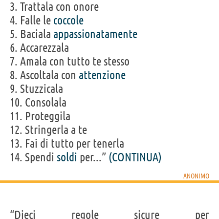
3. Trattala con onore
4. Falle le
coccole
5. Baciala
appassionatamente
6. Accarezzala
7. Amala con tutto te stesso
8. Ascoltala con
attenzione
9. Stuzzicala
10. Consolala
11. Proteggila
12. Stringerla a te
13. Fai di tutto per tenerla
14. Spendi
soldi
per...”
(CONTINUA)
ANONIMO
“Dieci regole sicure per