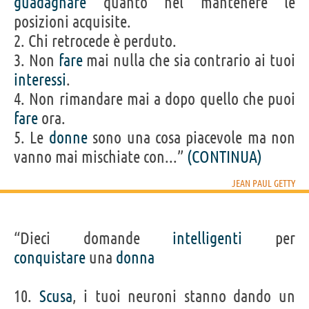
guadagnare
quanto nel mantenere le
posizioni acquisite.
2. Chi retrocede è perduto.
3. Non
fare
mai nulla che sia contrario ai tuoi
interessi
.
4. Non rimandare mai a dopo quello che puoi
fare
ora.
5. Le
donne
sono una cosa piacevole ma non
vanno mai mischiate con...”
(CONTINUA)
JEAN PAUL GETTY
“Dieci domande
intelligenti
per
conquistare
una
donna
10.
Scusa
, i tuoi neuroni stanno dando un