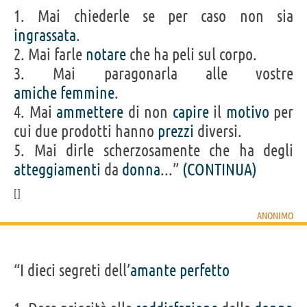
1. Mai chiederle se per caso non sia
ingrassata
.
2. Mai farle
notare
che ha peli sul corpo.
3. Mai paragonarla alle vostre
amiche
femmine
.
4. Mai
ammettere
di non
capire
il
motivo
per
cui due prodotti hanno
prezzi
diversi.
5. Mai dirle scherzosamente che ha degli
atteggiamenti
da
donna
...”
(CONTINUA)
ANONIMO
“I dieci segreti dell’
amante
perfetto