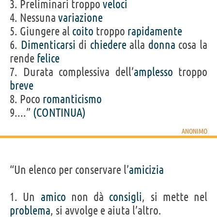
3. Preliminari troppo
veloci
4. Nessuna
variazione
5. Giungere al
coito
troppo
rapidamente
6.
Dimenticarsi
di
chiedere
alla
donna
cosa la
rende
felice
7. Durata complessiva dell’
amplesso
troppo
breve
8. Poco
romanticismo
9....”
(CONTINUA)
ANONIMO
“Un elenco per conservare l’
amicizia
1. Un
amico
non dà
consigli
, si mette nel
problema
, si avvolge e aiuta l’altro.