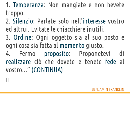
1.
Temperanza
: Non mangiate e non bevete
troppo.
2.
Silenzio
: Parlate solo nell'
interesse
vostro
ed altrui. Evitate le chiacchiere inutili.
3.
Ordine
: Ogni oggetto sia al suo posto e
ogni cosa sia fatta al
momento
giusto.
4. Fermo
proposito
: Proponetevi di
realizzare
ciò che dovete e tenete
fede
al
vostro...”
(CONTINUA)
BENJAMIN FRANKLIN