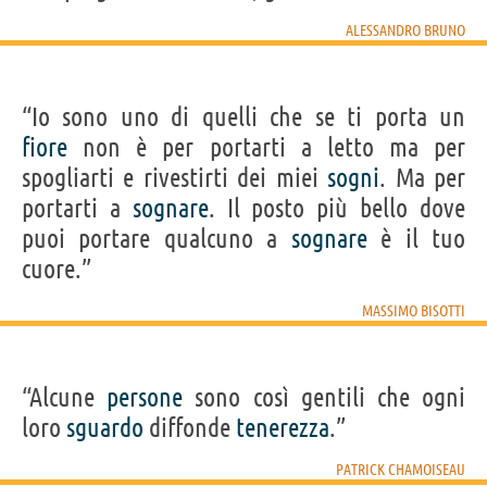
ALESSANDRO BRUNO
“Io sono uno di quelli che se ti porta un
fiore
non è per portarti a letto ma per
spogliarti e rivestirti dei miei
sogni
. Ma per
portarti a
sognare
. Il posto più bello dove
puoi portare qualcuno a
sognare
è il tuo
cuore.”
MASSIMO BISOTTI
“Alcune
persone
sono così gentili che ogni
loro
sguardo
diffonde
tenerezza
.”
PATRICK CHAMOISEAU