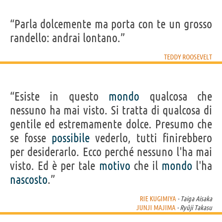
“Parla dolcemente ma porta con te un grosso
randello: andrai lontano.”
TEDDY ROOSEVELT
“Esiste in questo
mondo
qualcosa che
nessuno ha mai visto. Si tratta di qualcosa di
gentile ed estremamente dolce. Presumo che
se fosse
possibile
vederlo, tutti finirebbero
per desiderarlo. Ecco perché nessuno l'ha mai
visto. Ed è per tale
motivo
che il
mondo
l'ha
nascosto
.”
RIE KUGIMIYA
- Taiga Aisaka
JUNJI MAJIMA
- Ryûji Takasu