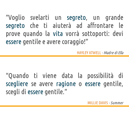
“Voglio svelarti un
segreto
, un grande
segreto
che ti aiuterà ad affrontare le
prove quando la
vita
vorrà sottoporti: devi
essere
gentile e avere coraggio!”
HAYLEY ATWELL
- Madre di Ella
“Quando ti viene data la possibilità di
scegliere
se avere
ragione
o
essere
gentile,
scegli di
essere
gentile.”
MILLIE DAVIS
- Summer