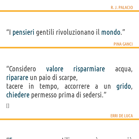
R. J. PALACIO
“I
pensieri
gentili rivoluzionano il
mondo
.”
PINA GANCI
“Considero
valore
risparmiare
acqua,
riparare
un paio di scarpe,
tacere in tempo, accorrere a un
grido
,
chiedere
permesso prima di sedersi.”
ERRI DE LUCA