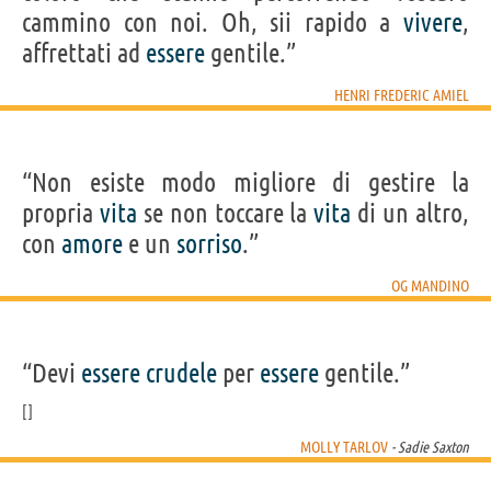
cammino con noi. Oh, sii rapido a
vivere
,
affrettati ad
essere
gentile.”
HENRI FREDERIC AMIEL
“Non esiste modo migliore di gestire la
propria
vita
se non toccare la
vita
di un altro,
con
amore
e un
sorriso
.”
OG MANDINO
“Devi
essere
crudele
per
essere
gentile.”
MOLLY TARLOV
- Sadie Saxton