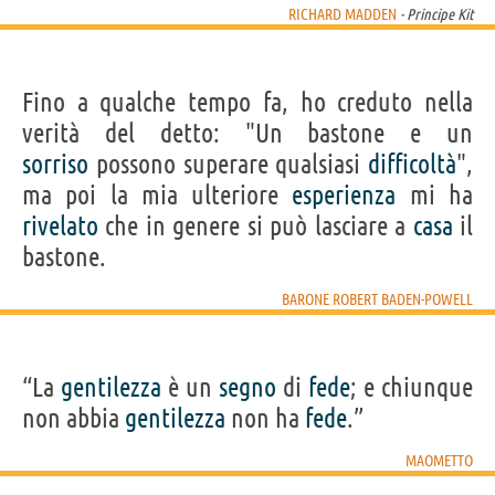
RICHARD MADDEN
- Principe Kit
Fino a qualche tempo fa, ho creduto nella
verità del detto: "Un bastone e un
sorriso
possono superare qualsiasi
difficoltà
",
ma poi la mia ulteriore
esperienza
mi ha
rivelato
che in genere si può lasciare a
casa
il
bastone.
BARONE ROBERT BADEN-POWELL
“La
gentilezza
è un
segno
di
fede
; e chiunque
non abbia
gentilezza
non ha
fede
.”
MAOMETTO