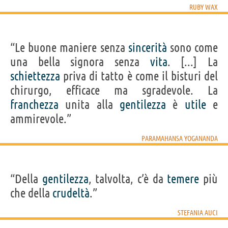
RUBY WAX
“Le buone maniere senza
sincerità
sono come
una bella signora senza
vita
. [...] La
schiettezza
priva di tatto è come il bisturi del
chirurgo, efficace ma sgradevole. La
franchezza
unita alla
gentilezza
è
utile
e
ammirevole.”
PARAMAHANSA YOGANANDA
“Della
gentilezza
, talvolta, c’è da
temere
più
che della
crudeltà
.”
STEFANIA AUCI