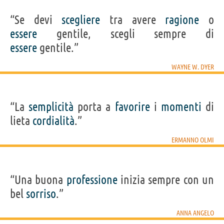
“Se devi
scegliere
tra avere
ragione
o
essere
gentile, scegli sempre di
essere
gentile.”
WAYNE W. DYER
“La
semplicità
porta a
favorire
i
momenti
di
lieta
cordialità
.”
ERMANNO OLMI
“Una buona
professione
inizia sempre con un
bel
sorriso
.”
ANNA ANGELO