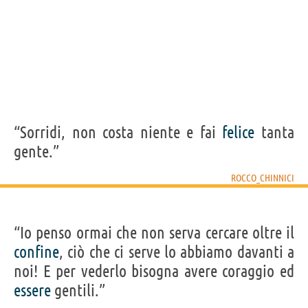
“Sorridi, non costa niente e fai
felice
tanta
gente.”
ROCCO_CHINNICI
“Io penso ormai che non serva cercare oltre il
confine
, ciò che ci serve lo abbiamo davanti a
noi! E per vederlo bisogna avere coraggio ed
essere
gentili.”