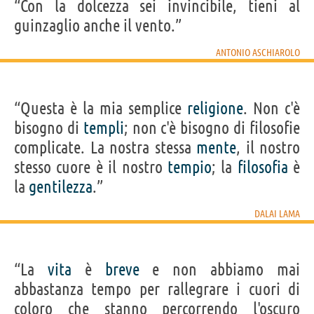
“Con la ‪dolcezza sei invincibile, tieni al
guinzaglio anche il ‪vento.”
ANTONIO ASCHIAROLO
“Questa è la mia semplice
religione
. Non c'è
bisogno di
templi
; non c'è bisogno di filosofie
complicate. La nostra stessa
mente
, il nostro
stesso cuore è il nostro
tempio
; la
filosofia
è
la
gentilezza
.”
DALAI LAMA
“La
vita
è
breve
e non abbiamo mai
abbastanza tempo per rallegrare i cuori di
coloro che stanno percorrendo l'oscuro