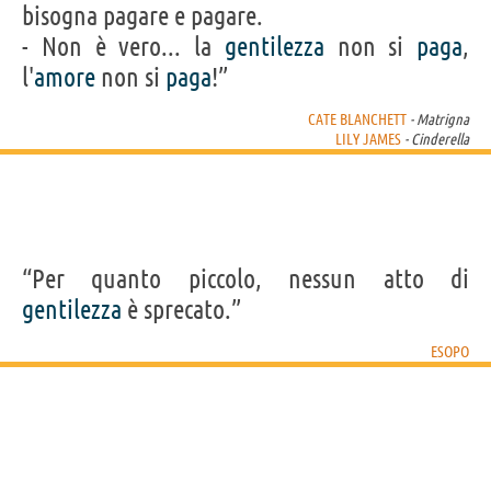
bisogna pagare e pagare.
- Non è vero... la
gentilezza
non si
paga
,
l'
amore
non si
paga
!”
CATE BLANCHETT
- Matrigna
LILY JAMES
- Cinderella
“Per quanto piccolo, nessun atto di
gentilezza
è sprecato.”
ESOPO