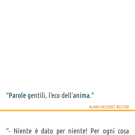
“
Parole
gentili, l'eco dell'
anima
.”
KLARA ERZSEBET BUJTOR
“- Niente è dato per niente! Per ogni cosa