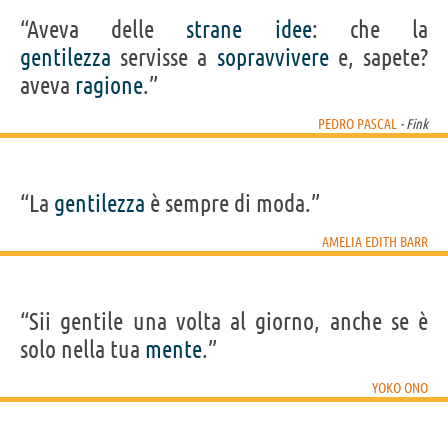
“Aveva delle
strane
idee
: che la
gentilezza
servisse a
sopravvivere
e, sapete?
aveva
ragione
.”
PEDRO PASCAL
- Fink
“La
gentilezza
è sempre di moda.”
AMELIA EDITH BARR
“Sii gentile una volta al giorno, anche se è
solo nella tua
mente
.”
YOKO ONO