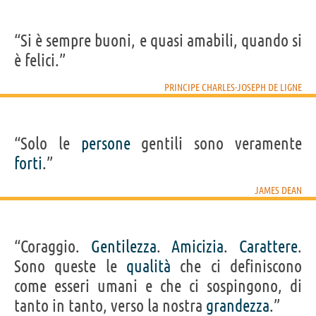
“Si è sempre buoni, e quasi amabili, quando si
è felici.”
PRINCIPE CHARLES-JOSEPH DE LIGNE
“Solo le
persone
gentili sono veramente
forti
.”
JAMES DEAN
“Coraggio.
Gentilezza
.
Amicizia
.
Carattere
.
Sono queste le
qualità
che ci definiscono
come esseri umani e che ci sospingono, di
tanto in tanto, verso la nostra
grandezza
.”