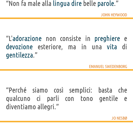
“Non fa male alla
lingua
dire
belle
parole
.”
JOHN HEYWOOD
“L'
adorazione
non consiste in
preghiere
e
devozione
esteriore, ma in una
vita
di
gentilezza
.”
EMANUEL SWEDENBORG
“Perché siamo così semplici: basta che
qualcuno ci parli con tono gentile e
diventiamo allegri.”
JO NESBØ