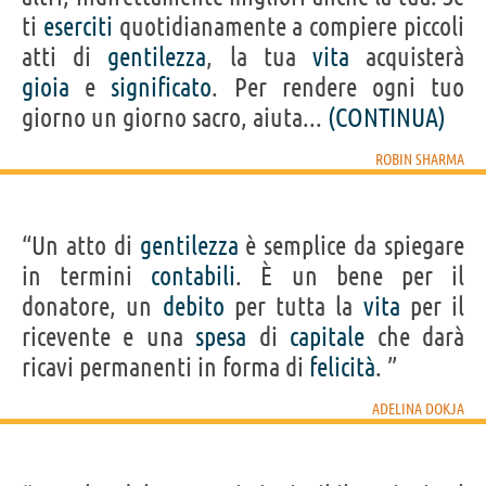
ti
eserciti
quotidianamente a compiere piccoli
atti di
gentilezza
, la tua
vita
acquisterà
gioia
e
significato
. Per rendere ogni tuo
giorno un giorno sacro, aiuta...
(CONTINUA)
ROBIN SHARMA
“Un atto di
gentilezza
è semplice da spiegare
in termini
contabili
. È un bene per il
donatore, un
debito
per tutta la
vita
per il
ricevente e una
spesa
di
capitale
che darà
ricavi permanenti in forma di
felicità
. ”
ADELINA DOKJA