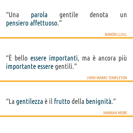
“Una
parola
gentile denota un
pensiero
affettuoso
.”
RAMÓN LLULL
“È bello
essere
importanti
, ma è ancora più
importante
essere
gentili.”
JOHN MARKS TEMPLETON
“La
gentilezza
è il
frutto
della
benignità
.”
HANNAH MORE