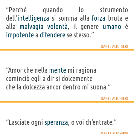
“Perché quando lo strumento
dell'
intelligenza
si somma alla
forza
bruta e
alla
malvagia
volontà
, il genere
umano
è
impotente
a
difendere
se stesso.”
DANTE ALIGHIERI
“Amor che nella
mente
mi ragiona
cominciò egli a dir si dolcemente
che la dolcezza ancor dentro mi suona.”
DANTE ALIGHIERI
“Lasciate ogni
speranza
, o voi ch'entrate.”
DANTE ALIGHIERI