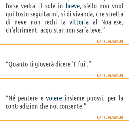
forse vedra' il sole in
breve
, s'ello non vuol
qui tosto seguitarmi, sí di vivanda, che stretta
di neve non rechi la
vittoria
al Noarese,
ch'altrimenti acquistar non saría leve.”
DANTE ALIGHIERI
“Quanto ti gioverà dicere 'I' fui'.”
DANTE ALIGHIERI
“Né pentere e
volere
insieme puossi, per la
contradizion che nol consente.”
DANTE ALIGHIERI