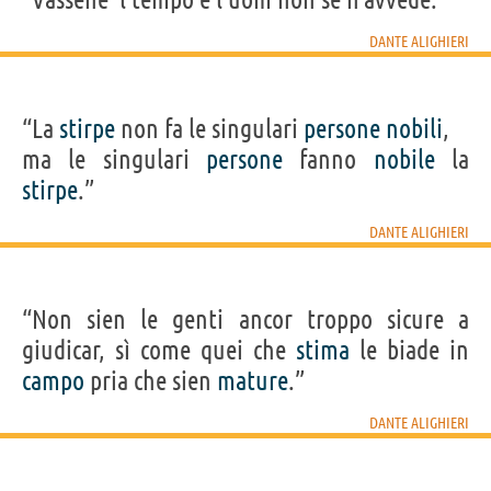
DANTE ALIGHIERI
“La
stirpe
non fa le singulari
persone
nobili
,
ma le singulari
persone
fanno
nobile
la
stirpe
.”
DANTE ALIGHIERI
“Non sien le genti ancor troppo sicure a
giudicar, sì come quei che
stima
le biade in
campo
pria che sien
mature
.”
DANTE ALIGHIERI