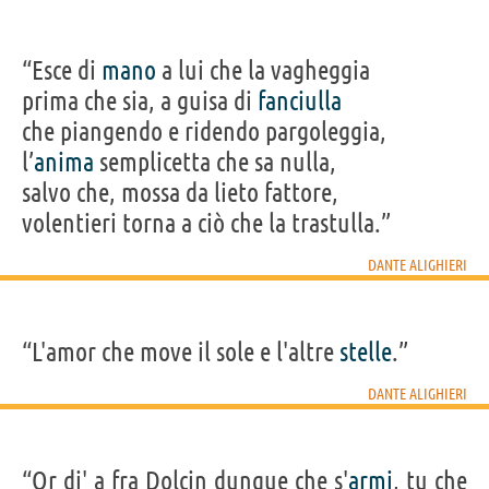
“Esce di
mano
a lui che la vagheggia
prima che sia, a guisa di
fanciulla
che piangendo e ridendo pargoleggia,
l’
anima
semplicetta che sa nulla,
salvo che, mossa da lieto fattore,
volentieri torna a ciò che la trastulla.”
DANTE ALIGHIERI
“L'amor che move il sole e l'altre
stelle
.”
DANTE ALIGHIERI
“Or di' a fra Dolcin dunque che s'
armi
, tu che