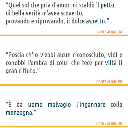
“Quel sol che pria d'amor mi scaldò 'l
petto
,
di bella verità m'avea scoverto,
provando e riprovando, il dolce
aspetto
.”
DANTE ALIGHIERI
“Poscia ch'io v'ebbi alcun riconosciuto, vidi e
conobbi l'ombra di colui che fece per
viltà
il
gran rifiuto.”
DANTE ALIGHIERI
“È da
uomo
malvagio
l'
ingannare
colla
menzogna
.”
DANTE ALIGHIERI