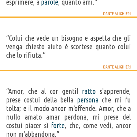
esprimere, a
parole
, quanto ami.”
DANTE ALIGHIERI
“Colui che vede un bisogno e aspetta che gli
venga chiesto aiuto è scortese quanto colui
che lo rifiuta.”
DANTE ALIGHIERI
“Amor, che al cor gentil
ratto
s'apprende,
prese costui della bella
persona
che mi fu
tolta; e il modo ancor m'offende. Amor, che a
nullo amato amar perdona, mi prese del
costui piacer sì
forte
, che, come vedi, ancor
non m'abbandona.”