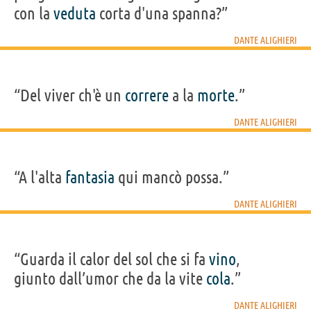
con la
veduta
corta d'una spanna?”
DANTE ALIGHIERI
“Del viver ch'è un
correre
a la
morte
.”
DANTE ALIGHIERI
“A l'alta
fantasia
qui mancò possa.”
DANTE ALIGHIERI
“Guarda il calor del sol che si fa
vino
,
giunto dall’umor che da la vite
cola
.”
DANTE ALIGHIERI