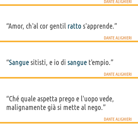
DANTE ALIGHIERI
“Amor, ch'al cor gentil
ratto
s'apprende.”
DANTE ALIGHIERI
“
Sangue
sitisti, e io di
sangue
t'empio.”
DANTE ALIGHIERI
“Ché quale aspetta prego e l'uopo vede,
malignamente già si mette al nego.”
DANTE ALIGHIERI