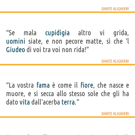
DANTE ALIGHIERI
“Se mala
cupidigia
altro vi grida,
uomini
siate, e non pecore matte, sì che 'l
Giudeo
di voi tra voi non rida!”
DANTE ALIGHIERI
“La vostra
fama
è come il
fiore
, che nasce e
muore, e si secca allo stesso sole che gli ha
dato
vita
dall'acerba
terra
.”
DANTE ALIGHIERI