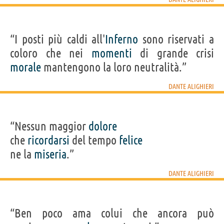
“I posti più caldi all'
Inferno
sono riservati a
coloro che nei
momenti
di grande crisi
morale
mantengono la loro neutralità.”
DANTE ALIGHIERI
“Nessun maggior
dolore
che
ricordarsi
del tempo
felice
ne la
miseria
.”
DANTE ALIGHIERI
“Ben poco ama colui che ancora può