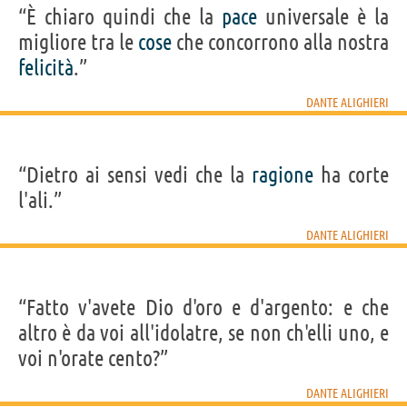
“È chiaro quindi che la
pace
universale è la
migliore tra le
cose
che concorrono alla nostra
felicità
.”
DANTE ALIGHIERI
“Dietro ai sensi vedi che la
ragione
ha corte
l'ali.”
DANTE ALIGHIERI
“Fatto v'avete Dio d'oro e d'argento: e che
altro è da voi all'idolatre, se non ch'elli uno, e
voi n'orate cento?”
DANTE ALIGHIERI