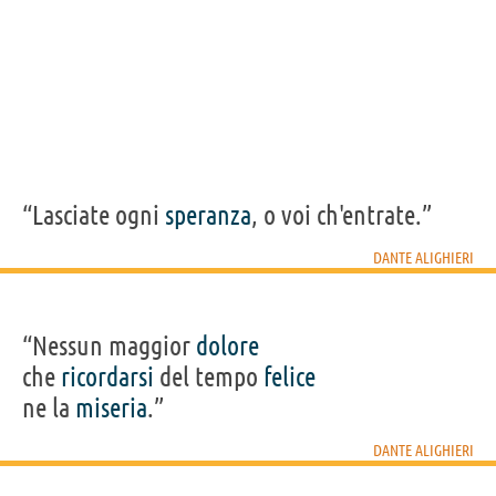
“Lasciate ogni
speranza
, o voi ch'entrate.”
DANTE ALIGHIERI
“Nessun maggior
dolore
che
ricordarsi
del tempo
felice
ne la
miseria
.”
DANTE ALIGHIERI