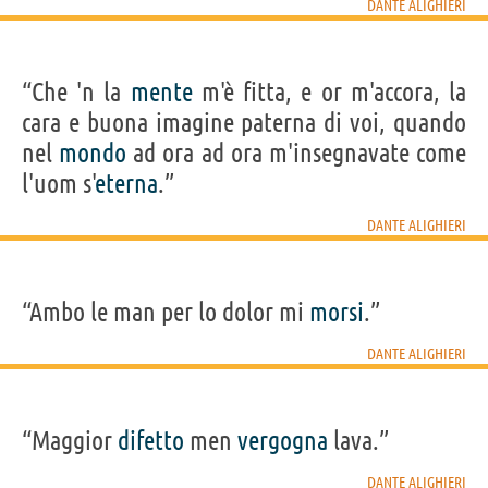
DANTE ALIGHIERI
“Che 'n la
mente
m'è fitta, e or m'accora, la
cara e buona imagine paterna di voi, quando
nel
mondo
ad ora ad ora m'insegnavate come
l'uom s'
eterna
.”
DANTE ALIGHIERI
“Ambo le man per lo dolor mi
morsi
.”
DANTE ALIGHIERI
“Maggior
difetto
men
vergogna
lava.”
DANTE ALIGHIERI