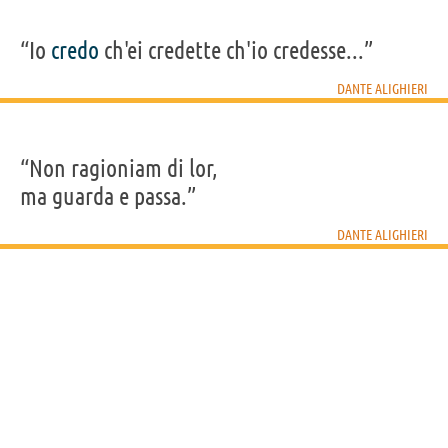
“Io
credo
ch'ei credette ch'io credesse...”
DANTE ALIGHIERI
“Non ragioniam di lor,
ma guarda e passa.”
DANTE ALIGHIERI