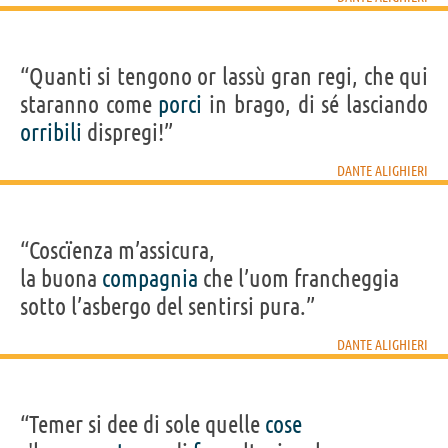
“Quanti si tengono or lassù gran regi, che qui
staranno come
porci
in brago, di sé lasciando
orribili
dispregi!”
DANTE ALIGHIERI
“Coscïenza m’assicura,
la buona
compagnia
che l’uom francheggia
sotto l’asbergo del sentirsi pura.”
DANTE ALIGHIERI
“Temer si dee di sole quelle
cose