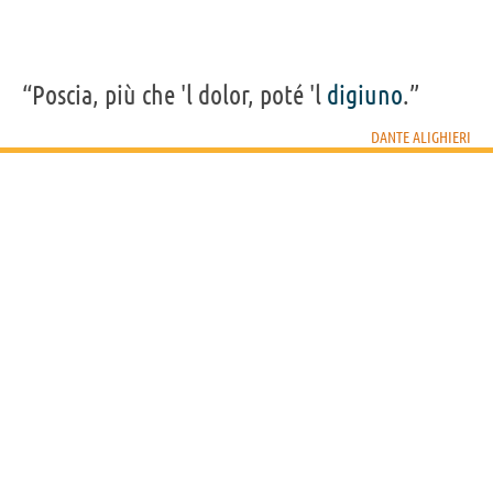
“Poscia, più che 'l dolor, poté 'l
digiuno
.”
DANTE ALIGHIERI