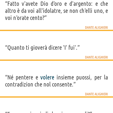
“Fatto v'avete Dio d'oro e d'argento: e che
altro è da voi all'idolatre, se non ch'elli uno, e
voi n'orate cento?”
DANTE ALIGHIERI
“Quanto ti gioverà dicere 'I' fui'.”
DANTE ALIGHIERI
“Né pentere e
volere
insieme puossi, per la
contradizion che nol consente.”
DANTE ALIGHIERI