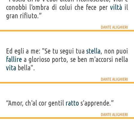
conobbi l'ombra di colui che fece per
viltà
il
gran rifiuto.”
DANTE ALIGHIERI
Ed egli a me: "Se tu segui tua
stella
, non puoi
fallire
a glorioso porto, se ben m'accorsi nella
vita
bella".
DANTE ALIGHIERI
“Amor, ch'al cor gentil
ratto
s'apprende.”
DANTE ALIGHIERI