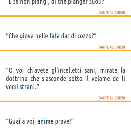
“E se non piangi, di che pianger suoli?”
DANTE ALIGHIERI
“Che giova nelle
fata
dar di cozzo?”
DANTE ALIGHIERI
“O voi ch'avete gl'intelletti sani, mirate la
dottrina che s'asconde sotto il velame de li
versi
strani
.”
DANTE ALIGHIERI
“
Guai
a voi,
anime
prave!”