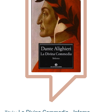
La Divina Commedia - Inferno