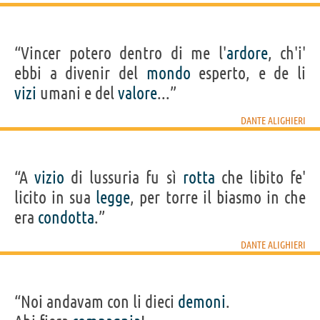
“Vincer potero dentro di me l'
ardore
, ch'i'
ebbi a divenir del
mondo
esperto, e de li
vizi
umani e del
valore
...”
DANTE ALIGHIERI
“A
vizio
di lussuria fu sì
rotta
che libito fe'
licito in sua
legge
, per torre il biasmo in che
era
condotta
.”
DANTE ALIGHIERI
“Noi andavam con li dieci
demoni
.