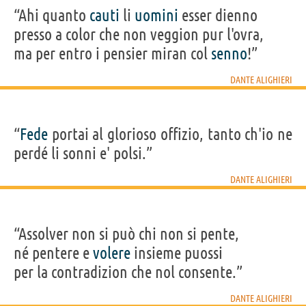
“Ahi quanto
cauti
li
uomini
esser dienno
presso a color che non veggion pur l'ovra,
ma per entro i pensier miran col
senno
!”
DANTE ALIGHIERI
“
Fede
portai al glorioso offizio, tanto ch'io ne
perdé li sonni e' polsi.”
DANTE ALIGHIERI
“Assolver non si può chi non si pente,
né pentere e
volere
insieme puossi
per la contradizion che nol consente.”
DANTE ALIGHIERI