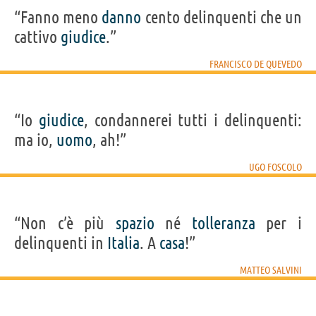
“Fanno meno
danno
cento delinquenti che un
cattivo
giudice
.”
FRANCISCO DE QUEVEDO
“Io
giudice
, condannerei tutti i delinquenti:
ma io,
uomo
, ah!”
UGO FOSCOLO
“Non c’è più
spazio
né
tolleranza
per i
delinquenti in
Italia
. A
casa
!”
MATTEO SALVINI