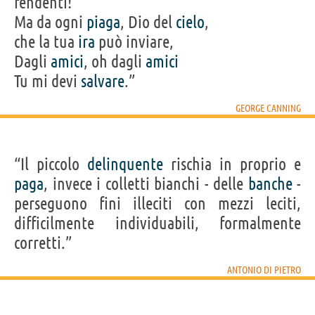
fendenti!
Ma da ogni
piaga
, Dio del
cielo
,
che la tua
ira
può inviare,
Dagli
amici
, oh dagli
amici
Tu mi devi
salvare
.”
GEORGE CANNING
“Il piccolo
delinquente
rischia in proprio e
paga
, invece i colletti bianchi - delle
banche
-
perseguono fini illeciti con mezzi leciti,
difficilmente individuabili, formalmente
corretti.”
ANTONIO DI PIETRO