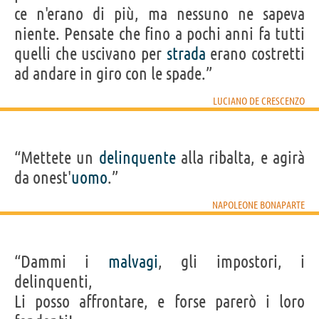
ce n'erano di più, ma nessuno ne sapeva
niente. Pensate che fino a pochi anni fa tutti
quelli che uscivano per
strada
erano costretti
ad andare in giro con le spade.”
LUCIANO DE CRESCENZO
“Mettete un
delinquente
alla ribalta, e agirà
da onest'
uomo
.”
NAPOLEONE BONAPARTE
“Dammi i
malvagi
, gli impostori, i
delinquenti,
Li posso affrontare, e forse parerò i loro