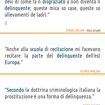
devi dì come fa n
disgraziato
a non diventà n
delinquente
; queste mica so case, queste so
allevamenti de ladri.”
TOMAS MILIAN
- Nico Giraldi
“Anche alla
scuola
di
recitazione
mi facevano
recitare la parte del
delinquente
dell'est
Europa
.”
ALFRED MOLINA
“
Secondo
la dottrina criminologica italiana la
prostituzione è una forma di delinquenza.”