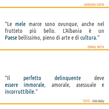
ADRIANO SOFRI
“Le
mele
marce sono ovunque, anche nel
frutteto più bello. L'Albania è un
Paese
bellissimo, pieno di arte e di
cultura
.”
ERMAL META
“Il
perfetto
delinquente
deve
essere
immorale
, amorale, asessuale e
incorruttibile
.”
TOTÒ
- Totò Baby