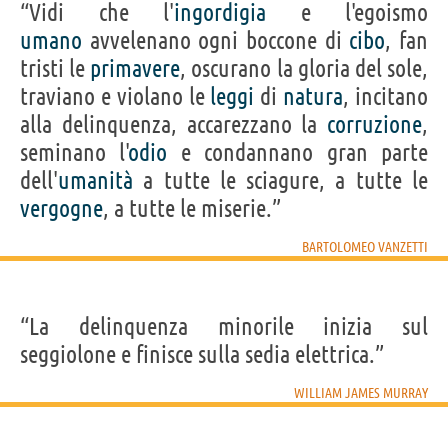
“Vidi che l'
ingordigia
e l'egoismo
umano
avvelenano ogni boccone di
cibo
, fan
tristi le
primavere
, oscurano la gloria del sole,
traviano e violano le
leggi
di
natura
, incitano
alla delinquenza, accarezzano la
corruzione
,
seminano l'
odio
e condannano gran parte
dell'
umanità
a tutte le sciagure, a tutte le
vergogne
, a tutte le miserie.”
BARTOLOMEO VANZETTI
“La delinquenza minorile inizia sul
seggiolone e finisce sulla sedia elettrica.”
WILLIAM JAMES MURRAY