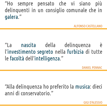
“Ho sempre pensato che vi siano più
delinquenti in un consiglio comunale che in
galera
.”
ALFONSO CASTELLANO
“La
nascita
della delinquenza è
l’
investimento
segreto
nella
furbizia
di tutte
le
facoltà
dell’
intelligenza
.”
DANIEL PENNAC
“Alla delinquenza ho preferito la
musica
: dieci
anni di conservatorio.”
GIGI D'ALESSIO