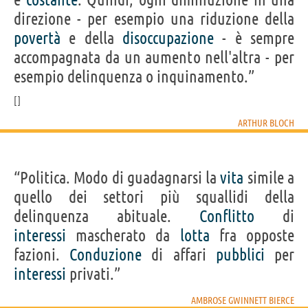
direzione - per esempio una riduzione della
povertà
e della
disoccupazione
- è sempre
accompagnata da un aumento nell'altra - per
esempio delinquenza o inquinamento.”
ARTHUR BLOCH
“Politica. Modo di guadagnarsi la
vita
simile a
quello dei settori più squallidi della
delinquenza abituale.
Conflitto
di
interessi
mascherato da
lotta
fra opposte
fazioni.
Conduzione
di affari
pubblici
per
interessi
privati.”
AMBROSE GWINNETT BIERCE