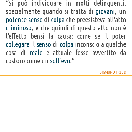
“Si può individuare in molti delinquenti,
specialmente quando si tratta di
giovani
, un
potente
senso
di
colpa
che preesisteva all'atto
criminoso
, e che quindi di questo atto non è
l'effetto bensì la causa: come se il poter
collegare
il
senso
di
colpa
inconscio a qualche
cosa di
reale
e attuale fosse avvertito da
costoro come un
sollievo
.”
SIGMUND FREUD