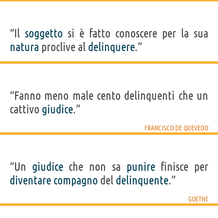
“Il
soggetto
si è fatto conoscere per la sua
natura
proclive al
delinquere
.”
“Fanno meno male cento delinquenti che un
cattivo
giudice
.”
FRANCISCO DE QUEVEDO
“Un
giudice
che non sa
punire
finisce per
diventare
compagno
del
delinquente
.”
GOETHE