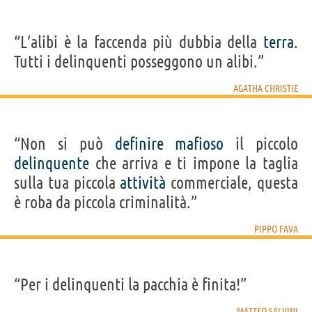
“L’alibi è la faccenda più dubbia della
terra
.
Tutti i delinquenti posseggono un alibi.”
AGATHA CHRISTIE
“Non si può
definire
mafioso
il piccolo
delinquente
che arriva e ti impone la taglia
sulla tua piccola
attività
commerciale, questa
è roba da piccola criminalità.”
PIPPO FAVA
“Per i delinquenti la pacchia è finita!”
MATTEO SALVINI