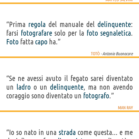
“Prima
regola
del manuale del
delinquente
:
farsi
fotografare
solo per la
foto
segnaletica
.
Foto
fatta
capo
ha.”
TOTÒ
- Antonio Buonocore
“Se ne avessi avuto il fegato sarei diventato
un
ladro
o un
delinquente
, ma non avendo
coraggio sono diventato un
fotografo
.”
MAN RAY
“Io so nato in una
strada
come questa... e me