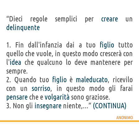
“Dieci regole semplici per
creare
un
delinquente
1. Fin dall'infanzia dai a tuo
figlio
tutto
quello che vuole, in questo modo crescerà con
l'
idea
che qualcuno lo deve mantenere per
sempre.
2. Quando tuo
figlio
è
maleducato
, ricevilo
con un
sorriso
, in questo modo gli farai
pensare
che e
volgarità
sono graziose.
3. Non gli
insegnare
niente,...”
(CONTINUA)
ANONIMO