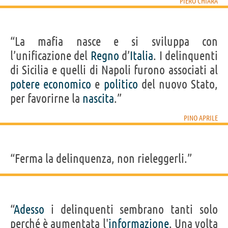
PIERO CHIARA
“La mafia nasce e si sviluppa con
l’unificazione del
Regno
d’
Italia
. I delinquenti
di Sicilia e quelli di Napoli furono associati al
potere
economico
e
politico
del nuovo Stato,
per favorirne la
nascita
.”
PINO APRILE
“Ferma la delinquenza, non rieleggerli.”
“
Adesso
i delinquenti sembrano tanti solo
perché è aumentata l'
informazione
. Una volta