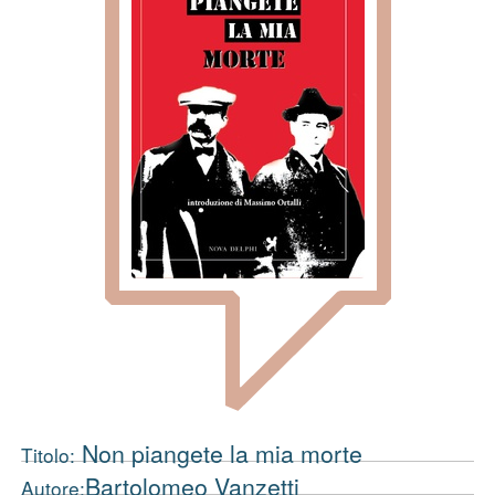
Non piangete la mia morte
Titolo:
Bartolomeo Vanzetti
Autore: