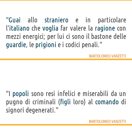
“
Guai
allo
straniero
e in particolare
l'
italiano
che
voglia
far valere la
ragione
con
mezzi energici; per lui ci sono il bastone delle
guardie
, le
prigioni
e i codici penali.”
BARTOLOMEO VANZETTI
“I
popoli
sono resi infelici e miserabili da un
pugno di criminali (
figli
loro) al
comando
di
signori degenerati.”
BARTOLOMEO VANZETTI