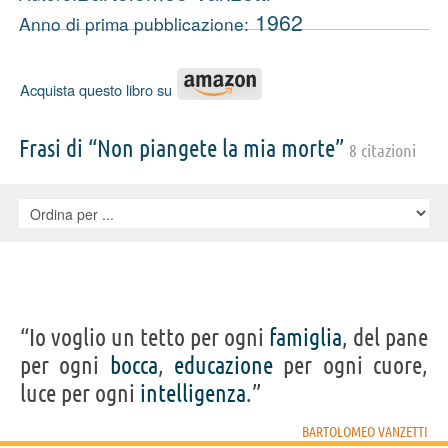
1962
Anno di prima pubblicazione:
Acquista questo libro su
Frasi di “Non piangete la mia morte”
8 citazioni
“Io voglio un tetto per ogni
famiglia
, del pane
per ogni
bocca
,
educazione
per ogni cuore,
luce per ogni
intelligenza
.”
BARTOLOMEO VANZETTI