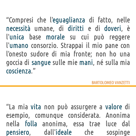
“Compresi che l'
eguaglianza
di fatto, nelle
necessità
umane, di
diritti
e di
doveri
, è
l'
unica
base
morale
su cui può reggere
l'
umano
consorzio. Strappai il mio pane con
l'onesto sudore di mia fronte; non ho una
goccia di
sangue
sulle mie
mani
, né sulla mia
coscienza
.”
BARTOLOMEO VANZETTI
“La mia
vita
non può assurgere a
valore
di
esempio, comunque considerata. Anonima
nella
folla
anonima, essa trae luce dal
pensiero
, dall'
ideale
che sospinge