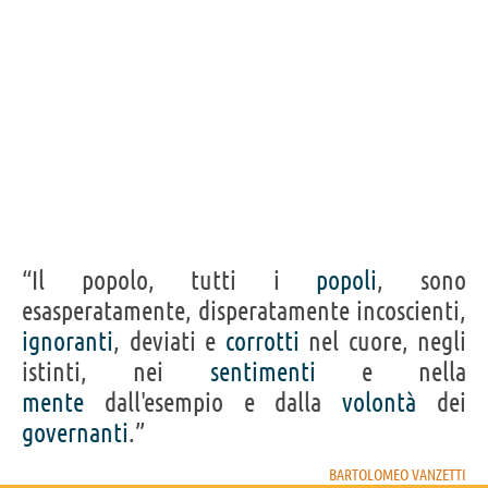
“Il popolo, tutti i
popoli
, sono
esasperatamente, disperatamente incoscienti,
ignoranti
, deviati e
corrotti
nel cuore, negli
istinti, nei
sentimenti
e nella
mente
dall'esempio e dalla
volontà
dei
governanti
.”
BARTOLOMEO VANZETTI