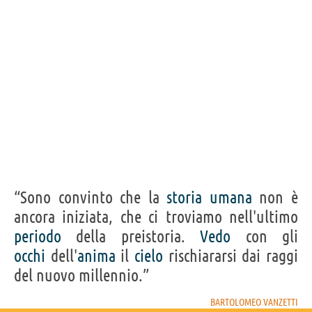
“Sono convinto che la
storia
umana
non è
ancora iniziata, che ci troviamo nell'ultimo
periodo
della preistoria.
Vedo
con gli
occhi
dell'
anima
il
cielo
rischiararsi dai raggi
del nuovo millennio.”
BARTOLOMEO VANZETTI