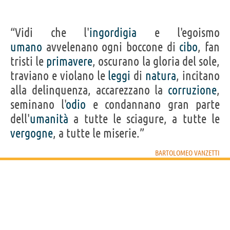
“Vidi che l'
ingordigia
e l'egoismo
umano
avvelenano ogni boccone di
cibo
, fan
tristi le
primavere
, oscurano la gloria del sole,
traviano e violano le
leggi
di
natura
, incitano
alla delinquenza, accarezzano la
corruzione
,
seminano l'
odio
e condannano gran parte
dell'
umanità
a tutte le sciagure, a tutte le
vergogne
, a tutte le miserie.”
BARTOLOMEO VANZETTI