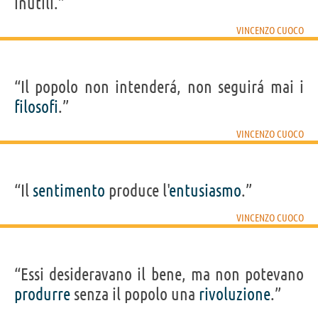
inutili.”
VINCENZO CUOCO
“Il popolo non intenderá, non seguirá mai i
filosofi
.”
VINCENZO CUOCO
“Il
sentimento
produce l'
entusiasmo
.”
VINCENZO CUOCO
“Essi desideravano il bene, ma non potevano
produrre
senza il popolo una
rivoluzione
.”