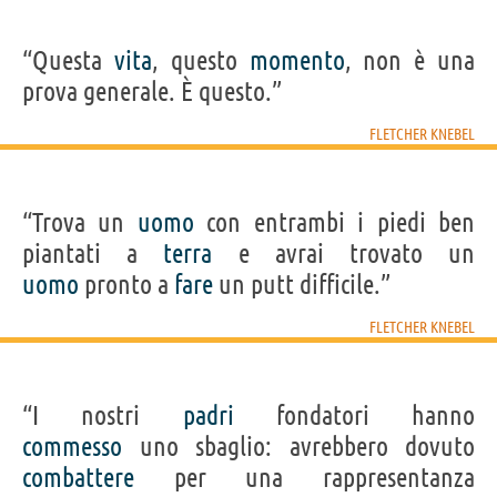
“Questa
vita
, questo
momento
, non è una
prova generale. È questo.”
FLETCHER KNEBEL
“Trova un
uomo
con entrambi i piedi ben
piantati a
terra
e avrai trovato un
uomo
pronto a
fare
un putt difficile.”
FLETCHER KNEBEL
“I nostri
padri
fondatori hanno
commesso
uno sbaglio: avrebbero dovuto
combattere
per una rappresentanza