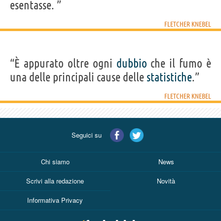
esentasse. ”
FLETCHER KNEBEL
“È appurato oltre ogni
dubbio
che il fumo è
una delle principali cause delle
statistiche
.”
FLETCHER KNEBEL
Seguici su
Chi siamo
News
Scrivi alla redazione
Novità
Informativa Privacy