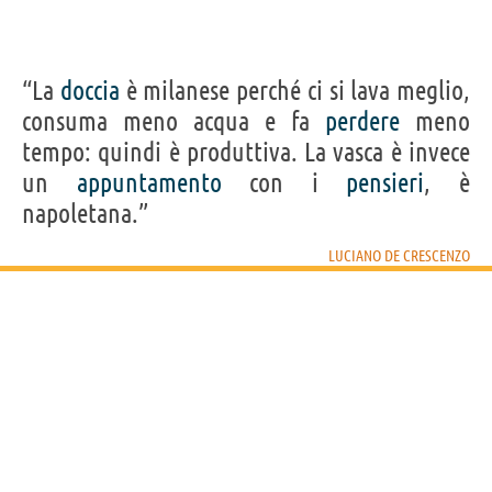
“La
doccia
è milanese perché ci si lava meglio,
consuma meno acqua e fa
perdere
meno
tempo: quindi è produttiva. La vasca è invece
un
appuntamento
con i
pensieri
, è
napoletana.”
LUCIANO DE CRESCENZO