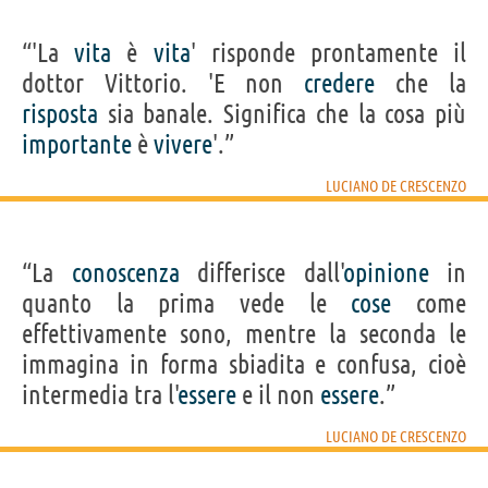
“'La
vita
è
vita
' risponde prontamente il
dottor Vittorio. 'E non
credere
che la
risposta
sia banale. Significa che la cosa più
importante
è
vivere
'.”
LUCIANO DE CRESCENZO
“La
conoscenza
differisce dall'
opinione
in
quanto la prima vede le
cose
come
effettivamente sono, mentre la seconda le
immagina in forma sbiadita e confusa, cioè
intermedia tra l'
essere
e il non
essere
.”
LUCIANO DE CRESCENZO