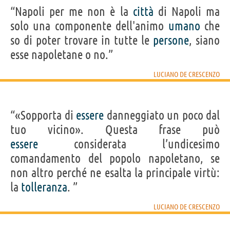
“Napoli per me non è la
città
di Napoli ma
solo una componente dell'animo
umano
che
so di poter trovare in tutte le
persone
, siano
esse napoletane o no.”
LUCIANO DE CRESCENZO
“«Sopporta di
essere
danneggiato un poco dal
tuo vicino». Questa frase può
essere
considerata l’undicesimo
comandamento del popolo napoletano, se
non altro perché ne esalta la principale virtù:
la
tolleranza
. ”
LUCIANO DE CRESCENZO