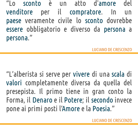
“Lo
sconto
è un atto d'
amore
del
venditore
per il
compratore
. In un
paese
veramente civile lo
sconto
dovrebbe
essere
obbligatorio e diverso da
persona
a
persona
.”
LUCIANO DE CRESCENZO
“L’alberista si serve per
vivere
di una
scala
di
valori
completamente diversa da quella del
presepista. Il primo tiene in gran conto la
Forma, il
Denaro
e il
Potere
; il
secondo
invece
pone ai primi posti l’
Amore
e la
Poesia
.”
LUCIANO DE CRESCENZO