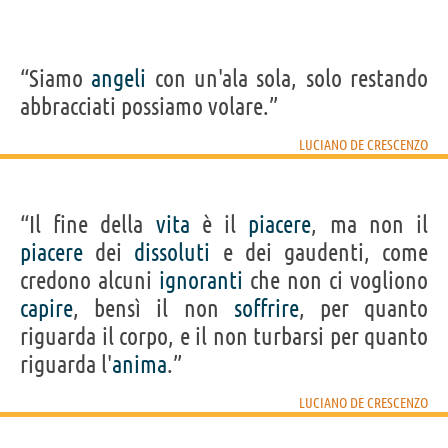
“Siamo
angeli
con un'ala sola, solo restando
abbracciati possiamo volare.”
LUCIANO DE CRESCENZO
“Il fine della
vita
è il
piacere
, ma non il
piacere
dei
dissoluti
e dei gaudenti, come
credono alcuni
ignoranti
che non ci vogliono
capire
, bensì il non
soffrire
, per quanto
riguarda il corpo, e il non turbarsi per quanto
riguarda l'
anima
.”
LUCIANO DE CRESCENZO