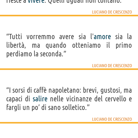
riesce a
vivere
. Quelli uguali non contano.”
LUCIANO DE CRESCENZO
“Tutti vorremmo avere sia l'
amore
sia la
libertà, ma quando otteniamo il primo
perdiamo la seconda.”
LUCIANO DE CRESCENZO
“I sorsi di caffè napoletano: brevi, gustosi, ma
capaci di
salire
nelle vicinanze del cervello e
fargli un po’ di sano solletico.”
LUCIANO DE CRESCENZO