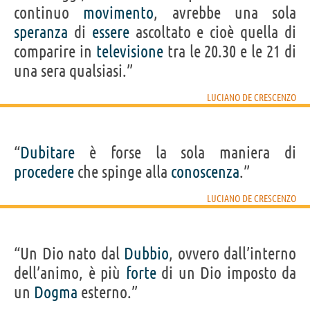
continuo
movimento
, avrebbe una sola
speranza
di
essere
ascoltato e cioè quella di
comparire in
televisione
tra le 20.30 e le 21 di
una sera qualsiasi.”
LUCIANO DE CRESCENZO
“
Dubitare
è forse la sola maniera di
procedere
che spinge alla
conoscenza
.”
LUCIANO DE CRESCENZO
“Un Dio nato dal
Dubbio
, ovvero dall’interno
dell’animo, è più
forte
di un Dio imposto da
un
Dogma
esterno.”