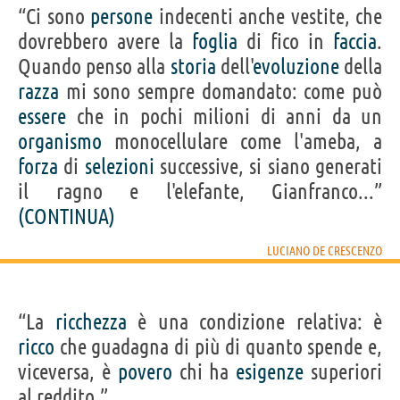
“Ci sono
persone
indecenti anche vestite, che
dovrebbero avere la
foglia
di fico in
faccia
.
Quando penso alla
storia
dell'
evoluzione
della
razza
mi sono sempre domandato: come può
essere
che in pochi milioni di anni da un
organismo
monocellulare come l'ameba, a
forza
di
selezioni
successive, si siano generati
il ragno e l'elefante, Gianfranco...”
(CONTINUA)
LUCIANO DE CRESCENZO
“La
ricchezza
è una condizione relativa: è
ricco
che guadagna di più di quanto spende e,
viceversa, è
povero
chi ha
esigenze
superiori
al reddito.”