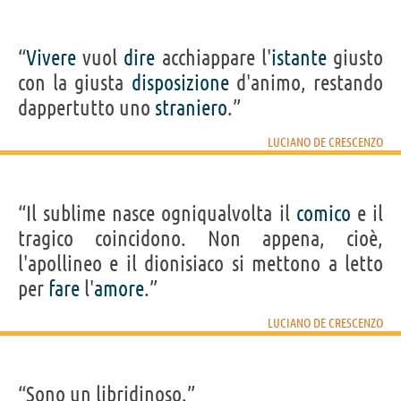
“
Vivere
vuol
dire
acchiappare l'
istante
giusto
con la giusta
disposizione
d'animo, restando
dappertutto uno
straniero
.”
LUCIANO DE CRESCENZO
“Il sublime nasce ogniqualvolta il
comico
e il
tragico coincidono. Non appena, cioè,
l'apollineo e il dionisiaco si mettono a letto
per
fare
l'
amore
.”
LUCIANO DE CRESCENZO
“Sono un libridinoso.”