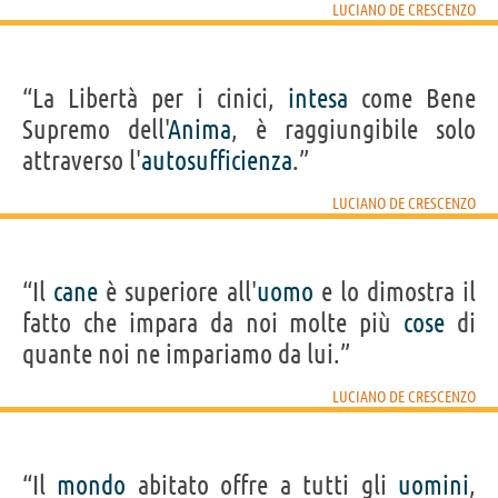
LUCIANO DE CRESCENZO
“La Libertà per i cinici,
intesa
come Bene
Supremo dell'
Anima
, è raggiungibile solo
attraverso l'
autosufficienza
.”
LUCIANO DE CRESCENZO
“Il
cane
è superiore all'
uomo
e lo dimostra il
fatto che impara da noi molte più
cose
di
quante noi ne impariamo da lui.”
LUCIANO DE CRESCENZO
“Il
mondo
abitato offre a tutti gli
uomini
,