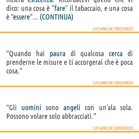
dico: una cosa è "
fare
" il tabaccaio, e una cosa
è "
essere
"...
(CONTINUA)
LUCIANO DE CRESCENZO
“Quando hai
paura
di qualcosa
cerca
di
prenderne le misure e ti accorgerai che è poca
cosa.”
LUCIANO DE CRESCENZO
“Gli
uomini
sono
angeli
con un'ala sola.
Possono volare solo abbracciati.”
LUCIANO DE CRESCENZO