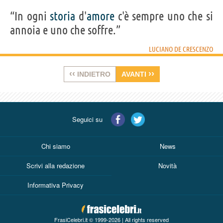
“In ogni
storia
d'
amore
c'è sempre uno che si
annoia e uno che soffre.”
LUCIANO DE CRESCENZO
‹‹
››
INDIETRO
AVANTI
Seguici su
Chi siamo
News
Scrivi alla redazione
Novità
Informativa Privacy
FrasiCelebri.it © 1999-2026 | All rights reserved