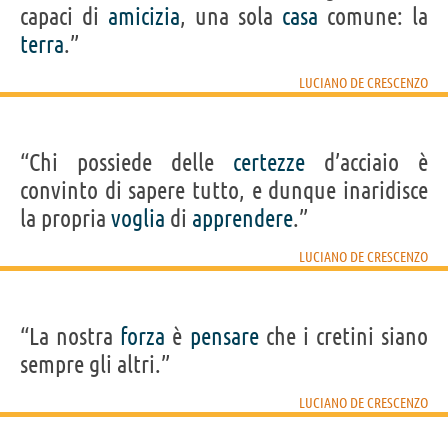
capaci di
amicizia
, una sola
casa
comune: la
terra
.”
LUCIANO DE CRESCENZO
“Chi possiede delle
certezze
d’acciaio è
convinto di sapere tutto, e dunque inaridisce
la propria
voglia
di
apprendere
.”
LUCIANO DE CRESCENZO
“La nostra
forza
è
pensare
che i cretini siano
sempre gli altri.”
LUCIANO DE CRESCENZO