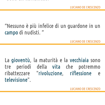
LUCIANO DE CRESCENZO
“Nessuno è più infelice di un guardone in un
campo
di nudisti. ”
LUCIANO DE CRESCENZO
La
gioventù
, la maturità e la
vecchiaia
sono
tre periodi della
vita
che potremmo
ribattezzare "
rivoluzione
,
riflessione
e
televisione
".
LUCIANO DE CRESCENZO