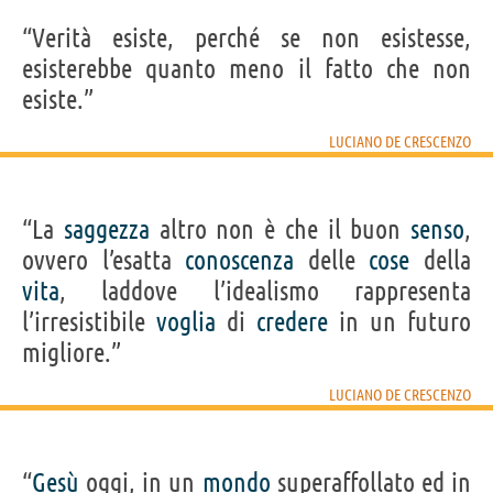
“Verità esiste, perché se non esistesse,
esisterebbe quanto meno il fatto che non
esiste.”
LUCIANO DE CRESCENZO
“La
saggezza
altro non è che il buon
senso
,
ovvero l’esatta
conoscenza
delle
cose
della
vita
, laddove l’idealismo rappresenta
l’irresistibile
voglia
di
credere
in un futuro
migliore.”
LUCIANO DE CRESCENZO
“
Gesù
oggi, in un
mondo
superaffollato ed in