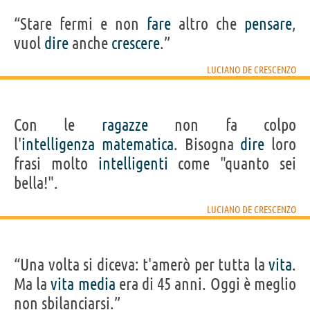
“Stare fermi e non
fare
altro che
pensare
,
vuol
dire
anche
crescere
.”
LUCIANO DE CRESCENZO
Con le
ragazze
non fa colpo
l'
intelligenza
matematica
. Bisogna
dire
loro
frasi molto
intelligenti
come "quanto sei
bella!".
LUCIANO DE CRESCENZO
“Una volta si diceva: t'amerò per tutta la
vita
.
Ma la
vita
media
era di 45 anni. Oggi è meglio
non sbilanciarsi.”