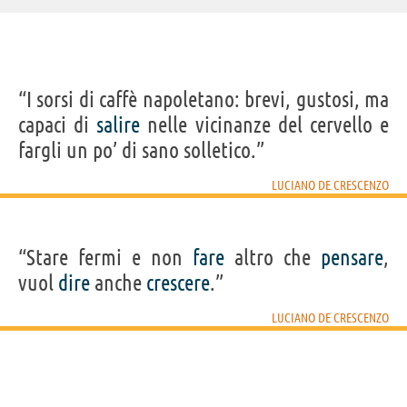
“I sorsi di caffè napoletano: brevi, gustosi, ma
capaci di
salire
nelle vicinanze del cervello e
fargli un po’ di sano solletico.”
LUCIANO DE CRESCENZO
“Stare fermi e non
fare
altro che
pensare
,
vuol
dire
anche
crescere
.”
LUCIANO DE CRESCENZO