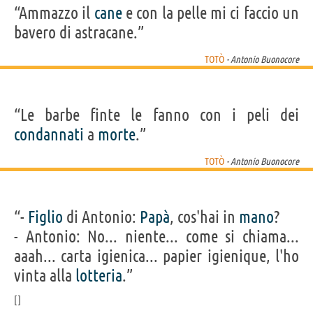
“Ammazzo il
cane
e con la pelle mi ci faccio un
bavero di astracane.”
TOTÒ
- Antonio Buonocore
“Le barbe finte le fanno con i peli dei
condannati
a
morte
.”
TOTÒ
- Antonio Buonocore
“-
Figlio
di Antonio:
Papà
, cos'hai in
mano
?
- Antonio: No... niente... come si chiama...
aaah... carta igienica... papier igienique, l'ho
vinta alla
lotteria
.”