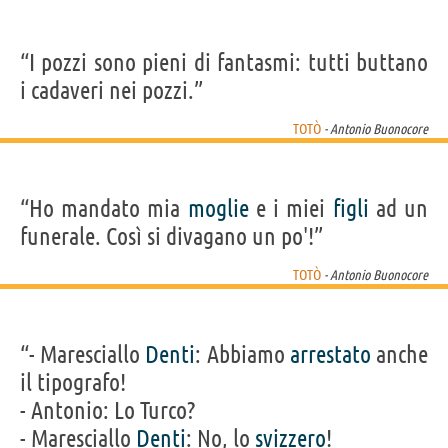
“I pozzi sono pieni di fantasmi: tutti buttano
i cadaveri nei pozzi.”
TOTÒ
- Antonio Buonocore
“Ho mandato mia
moglie
e i miei
figli
ad un
funerale. Così si divagano un po'!”
TOTÒ
- Antonio Buonocore
“- Maresciallo
Denti
: Abbiamo
arrestato
anche
il tipografo!
- Antonio: Lo Turco?
- Maresciallo
Denti
: No, lo
svizzero
!