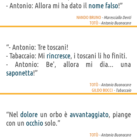
- Antonio: Allora mi ha dato il
nome
falso
!”
NANDO BRUNO
- Maresciallo Denti
TOTÒ
- Antonio Buonocore
“- Antonio: Tre toscani!
- Tabaccaio: Mi
rincresce
, i toscani li ho finiti.
- Antonio: Be', allora mi dia... una
saponetta
!”
TOTÒ
- Antonio Buonocore
GILDO BOCCI
- Tabaccaio
“Nel
dolore
un orbo è
avvantaggiato
, piange
con un
occhio
solo.”
TOTÒ
- Antonio Buonocore