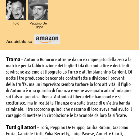
Totò
Peppino De
Filippo
Acquistalo su
Trama
– Antonio Bonocore ottiene da un ex impiegato della zecca la
matrice per la fabbricazione dei biglietti da diecimila lire e decide di
servirsene assieme al tipografo Lo Turco e all'imbianchino Cardoni. Di
notte i tre producono banconote contraffatte e dividono i proventi
della truffa, ma un imprevisto sembra turbare la loro attività: il figlio
di Antonio è una guardia di finanza e viene assegnato ad un'indagine
sui falsari proprio a Roma. Antonio si libera delle banconote e si
costituisce, ma in realtà la Finanza era sulle tracce di un'altra banda
criminale. I tre scoprono quindi che nessuno di loro aveva mai avuto il
coraggio di mettere in circolazione le banconote da loro falsificate.
Tutti gli attori
– Totò, Peppino De Filippo, Giulia Rubini, Giacomo
Furia, Gabriele Tinti, Yoka Berretty, Luigi Pavese, Annette Ciarli,