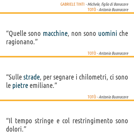
GABRIELE TINTI
- Michele, figlio di Bonocore
TOTÒ
- Antonio Buonocore
“Quelle sono
macchine
, non sono
uomini
che
ragionano.”
TOTÒ
- Antonio Buonocore
“Sulle
strade
, per segnare i chilometri, ci sono
le
pietre
emiliane.”
TOTÒ
- Antonio Buonocore
“Il tempo stringe e col restringimento sono
dolori.”