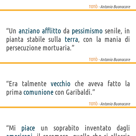
TOTÒ
- Antonio Buonocore
“Un
anziano
afflitto
da
pessimismo
senile, in
pianta stabile sulla
terra
, con la mania di
persecuzione mortuaria.”
TOTÒ
- Antonio Buonocore
“Era talmente
vecchio
che aveva fatto la
prima
comunione
con Garibaldi.”
TOTÒ
- Antonio Buonocore
“Mi
piace
un soprabito inventato dagli