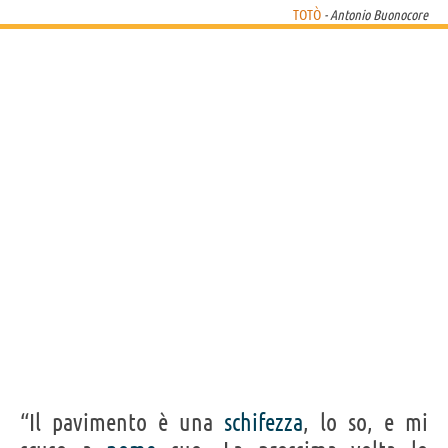
TOTÒ
- Antonio Buonocore
“Il pavimento è una
schifezza
, lo so, e mi