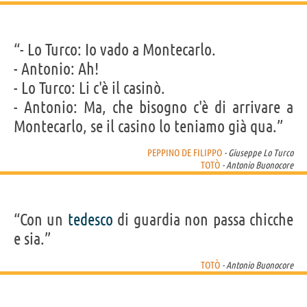
“- Lo Turco: Io vado a Montecarlo.
- Antonio: Ah!
- Lo Turco: Li c'è il casinò.
- Antonio: Ma, che bisogno c'è di arrivare a
Montecarlo, se il casino lo teniamo già qua.”
PEPPINO DE FILIPPO
- Giuseppe Lo Turco
TOTÒ
- Antonio Buonocore
“Con un
tedesco
di guardia non passa chicche
e sia.”
TOTÒ
- Antonio Buonocore