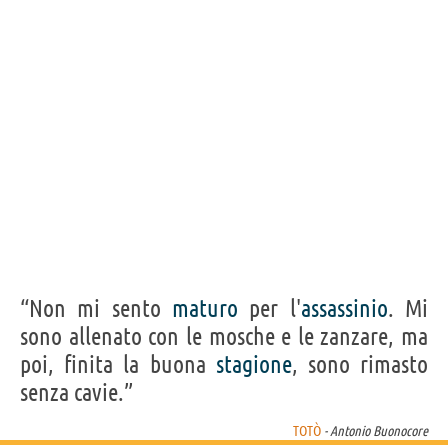
“Non mi sento
maturo
per l'
assassinio
. Mi
sono allenato con le mosche e le zanzare, ma
poi, finita la buona
stagione
, sono rimasto
senza cavie.”
TOTÒ
- Antonio Buonocore