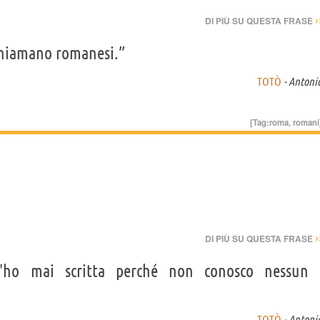
›
DI PIÙ SU QUESTA FRASE
 chiamano romanesi.”
TOTÒ
- Antoni
[Tag:
roma
,
romani
›
DI PIÙ SU QUESTA FRASE
l'ho mai scritta perché non conosco nessun
TOTÒ
- Antoni