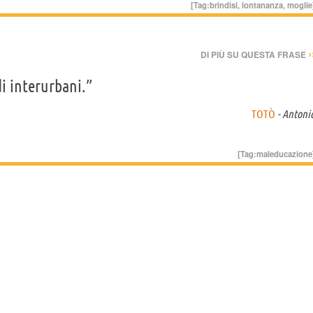
[Tag:
brindisi
,
lontananza
,
moglie
›
DI PIÙ SU QUESTA FRASE
i interurbani.”
TOTÒ
- Antoni
[Tag:
maleducazione