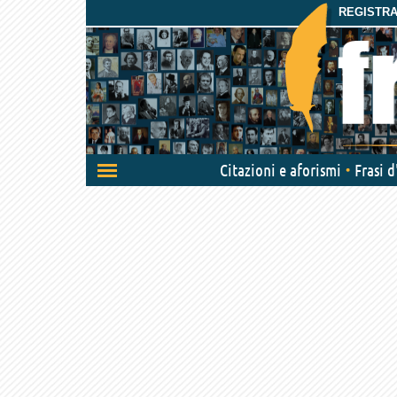
REGISTRAT
Attiva/disattiva
Citazioni e aforismi
Frasi 
navigazione