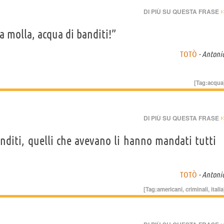
›
DI PIÙ SU QUESTA FRASE
a molla, acqua di banditi!”
TOTÒ
- Antoni
[Tag:
acqua
›
DI PIÙ SU QUESTA FRASE
diti, quelli che avevano li hanno mandati tutti
TOTÒ
- Antoni
[Tag:
americani
,
criminali
,
italia
›