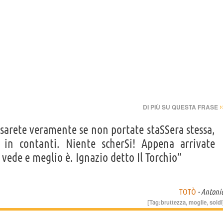
›
DI PIÙ SU QUESTA FRASE
 sarete veramente se non portate staSSera stessa,
 in contanti. Niente scherSi! Appena arrivate
vede e meglio è. Ignazio detto Il Torchio”
TOTÒ
- Antoni
[Tag:
bruttezza
,
moglie
,
soldi