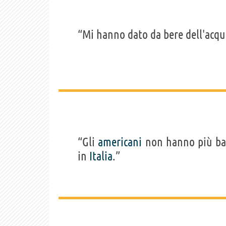
“Mi hanno dato da bere dell'acqu
“Gli
americani
non hanno più ban
in
Italia
.”