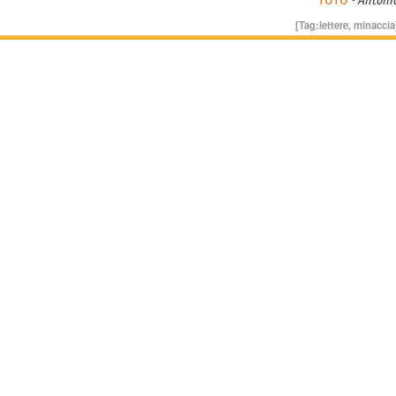
[Tag:
lettere
,
minaccia