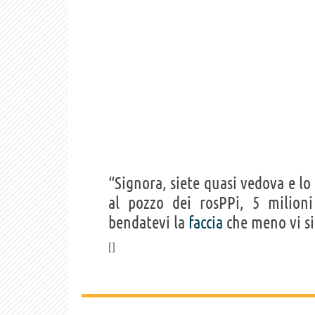
“Signora, siete quasi vedova e lo
al pozzo dei rosPPi, 5 milioni
bendatevi la
faccia
che meno vi si 