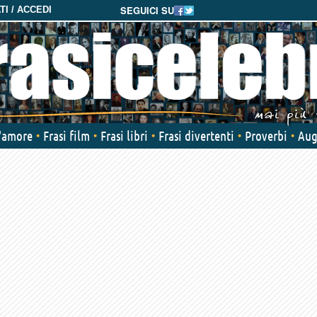
SEGUICI SU
I / ACCEDI
d'amore
Frasi film
Frasi libri
Frasi divertenti
Proverbi
Aug