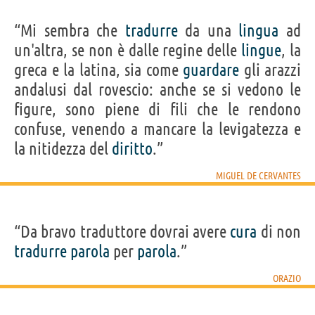
“Mi sembra che
tradurre
da una
lingua
ad
un'altra, se non è dalle regine delle
lingue
, la
greca e la latina, sia come
guardare
gli arazzi
andalusi dal rovescio: anche se si vedono le
figure, sono piene di fili che le rendono
confuse, venendo a mancare la levigatezza e
la nitidezza del
diritto
.”
MIGUEL DE CERVANTES
“Da bravo traduttore dovrai avere
cura
di non
tradurre
parola
per
parola
.”
ORAZIO