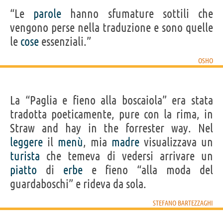
“Le
parole
hanno sfumature sottili che
vengono perse nella traduzione e sono quelle
le
cose
essenziali.”
OSHO
La “Paglia e fieno alla boscaiola” era stata
tradotta poeticamente, pure con la rima, in
Straw and hay in the forrester way. Nel
leggere
il
menù
, mia
madre
visualizzava un
turista
che temeva di vedersi arrivare un
piatto
di
erbe
e fieno “alla moda del
guardaboschi” e rideva da sola.
STEFANO BARTEZZAGHI