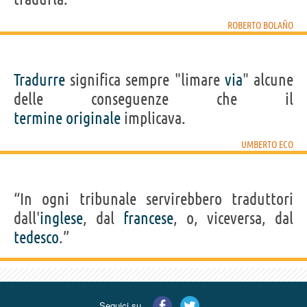
ROBERTO BOLAÑO
Tradurre
significa sempre "limare
via
" alcune
delle conseguenze che il
termine
originale
implicava.
UMBERTO ECO
“In ogni tribunale servirebbero traduttori
dall'
inglese
, dal
francese
, o, viceversa, dal
tedesco
.”
Seguici su