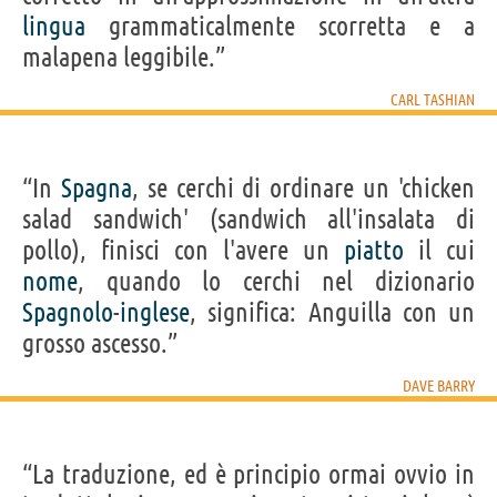
lingua
grammaticalmente scorretta e a
malapena leggibile.”
CARL TASHIAN
“In
Spagna
, se cerchi di ordinare un 'chicken
salad sandwich' (sandwich all'insalata di
pollo), finisci con l'avere un
piatto
il cui
nome
, quando lo cerchi nel dizionario
Spagnolo
-
inglese
, significa: Anguilla con un
grosso ascesso.”
DAVE BARRY
“La traduzione, ed è principio ormai ovvio in