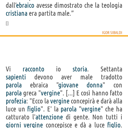
dall’
ebraico
avesse dimostrato che la teologia
cristiana
era partita male.”
IGOR SIBALDI
Vi
racconto
io
storia
. Settanta
sapienti
devono aver male tradotto
parola
ebraica "
giovane
donna
" con
parola
greca "
vergine
". [...] E così hanno fatto
profezia
: "Ecco la
vergine
concepirà e darà alla
luce un
figlio
". E' la
parola
"
vergine
" che ha
catturato l'
attenzione
di gente. Non tutti i
giorni
vergine
concepisce e dà a luce
figlio
.