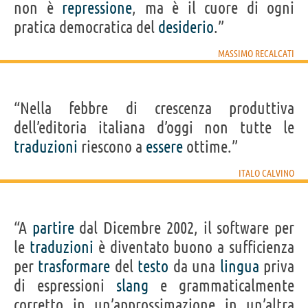
non è
repressione
, ma è il cuore di ogni
pratica democratica del
desiderio
.”
MASSIMO RECALCATI
“Nella febbre di crescenza produttiva
dell’editoria italiana d’oggi non tutte le
traduzioni
riescono a
essere
ottime.”
ITALO CALVINO
“A
partire
dal Dicembre 2002, il software per
le
traduzioni
è diventato buono a sufficienza
per
trasformare
del
testo
da una
lingua
priva
di espressioni
slang
e grammaticalmente
corretto in un’approssimazione in un’altra