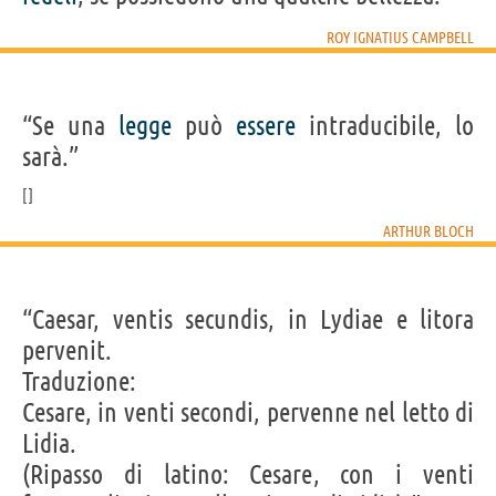
ROY IGNATIUS CAMPBELL
“Se una
legge
può
essere
intraducibile, lo
sarà.”
ARTHUR BLOCH
“Caesar, ventis secundis, in Lydiae e litora
pervenit.
Traduzione:
Cesare, in venti secondi, pervenne nel letto di
Lidia.
(Ripasso di latino: Cesare, con i venti