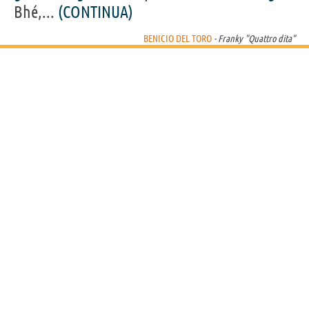
Bhé,...
(CONTINUA)
BENICIO DEL TORO
- Franky "Quattro dita"