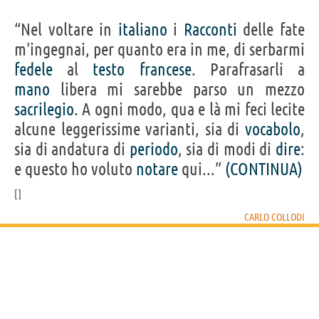
“Nel voltare in
italiano
i
Racconti
delle fate
m'ingegnai, per quanto era in me, di serbarmi
fedele
al
testo
francese
. Parafrasarli a
mano
libera mi sarebbe parso un mezzo
sacrilegio
. A ogni modo, qua e là mi feci lecite
alcune leggerissime varianti, sia di
vocabolo
,
sia di andatura di
periodo
, sia di modi di
dire
:
e questo ho voluto
notare
qui...”
(CONTINUA)
CARLO COLLODI