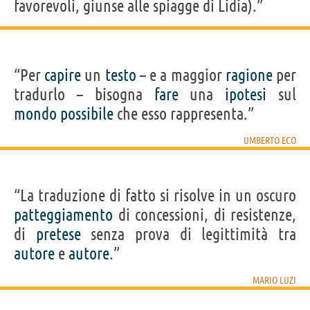
favorevoli, giunse alle spiagge di Lidia).”
“Per
capire
un
testo
– e a maggior
ragione
per
tradurlo – bisogna
fare
una
ipotesi
sul
mondo
possibile
che esso rappresenta.”
UMBERTO ECO
“La traduzione di fatto si risolve in un oscuro
patteggiamento
di concessioni, di resistenze,
di
pretese
senza prova di legittimità tra
autore
e
autore
.”
MARIO LUZI