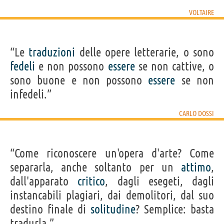
VOLTAIRE
“Le
traduzioni
delle opere letterarie, o sono
fedeli
e non possono
essere
se non cattive, o
sono buone e non possono
essere
se non
infedeli.”
CARLO DOSSI
“Come riconoscere un'opera d'arte? Come
separarla, anche soltanto per un
attimo
,
dall'apparato
critico
, dagli esegeti, dagli
instancabili plagiari, dai demolitori, dal suo
destino finale di
solitudine
? Semplice: basta
tradurla.”