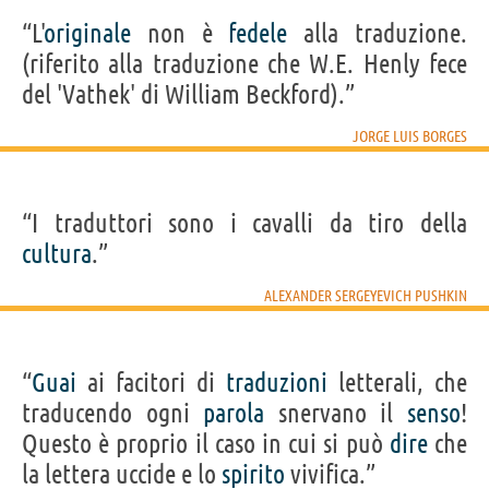
“L'
originale
non è
fedele
alla traduzione.
(riferito alla traduzione che W.E. Henly fece
del 'Vathek' di William Beckford).”
JORGE LUIS BORGES
“I traduttori sono i cavalli da tiro della
cultura
.”
ALEXANDER SERGEYEVICH PUSHKIN
“
Guai
ai facitori di
traduzioni
letterali, che
traducendo ogni
parola
snervano il
senso
!
Questo è proprio il caso in cui si può
dire
che
la lettera uccide e lo
spirito
vivifica.”