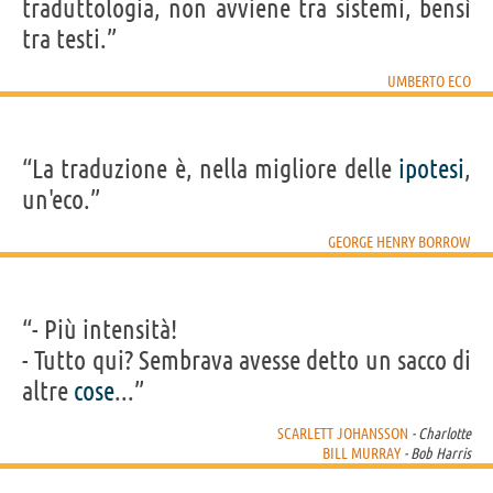
traduttologia, non avviene tra sistemi, bensì
tra testi.”
UMBERTO ECO
“La traduzione è, nella migliore delle
ipotesi
,
un'eco.”
GEORGE HENRY BORROW
“- Più intensità!
- Tutto qui? Sembrava avesse detto un sacco di
altre
cose
...”
SCARLETT JOHANSSON
- Charlotte
BILL MURRAY
- Bob Harris